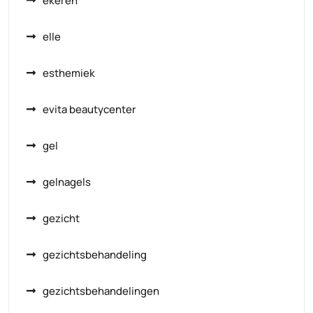
ekeren
elle
esthemiek
evita beautycenter
gel
gelnagels
gezicht
gezichtsbehandeling
gezichtsbehandelingen