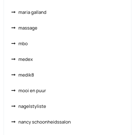
maria galland
massage
mbo
medex
medik8
mooi en puur
nagelstyliste
nancy schoonheidssalon