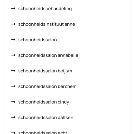
schoonheidsbehandeling
schoonheidsinstituut anne
schoonheidssalon
schoonheidssalon annabelle
schoonheidssalon beijum
schoonheidssalon berchem
schoonheidssalon cindy
schoonheidssalon dalfsen
schoonheidssalon echt