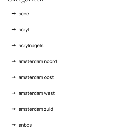
acne
acryl
acrylnagels
amsterdam noord
amsterdam oost
amsterdam west
amsterdam zuid
anbos