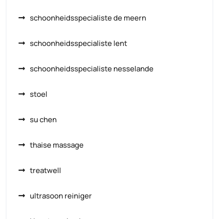
schoonheidsspecialiste de meern
schoonheidsspecialiste lent
schoonheidsspecialiste nesselande
stoel
su chen
thaise massage
treatwell
ultrasoon reiniger