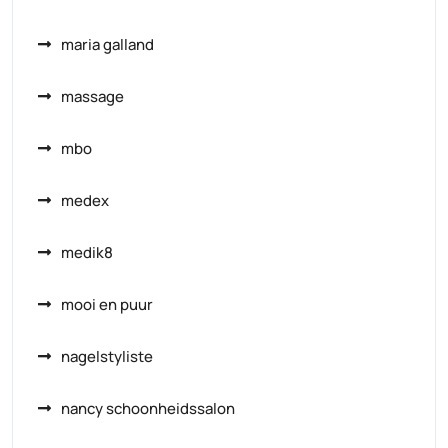
maria galland
massage
mbo
medex
medik8
mooi en puur
nagelstyliste
nancy schoonheidssalon