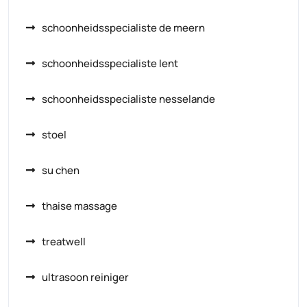
schoonheidsspecialiste de meern
schoonheidsspecialiste lent
schoonheidsspecialiste nesselande
stoel
su chen
thaise massage
treatwell
ultrasoon reiniger