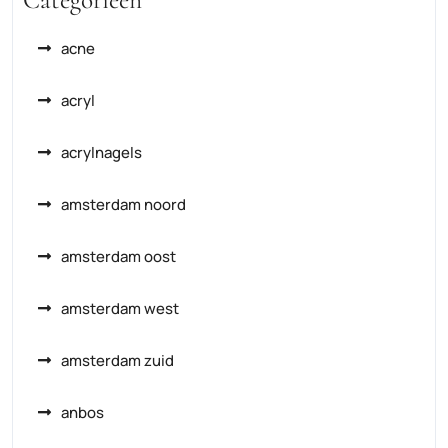
Categorieën
acne
acryl
acrylnagels
amsterdam noord
amsterdam oost
amsterdam west
amsterdam zuid
anbos