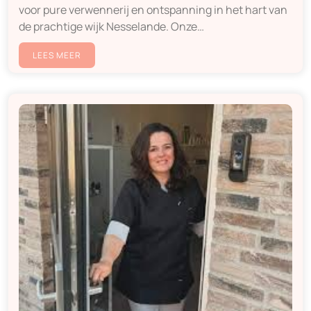
voor pure verwennerij en ontspanning in het hart van
de prachtige wijk Nesselande. Onze…
LEES MEER