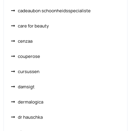
cadeaubon schoonheidsspecialiste
care for beauty
cenzaa
couperose
cursussen
damsigt
dermalogica
dr hauschka