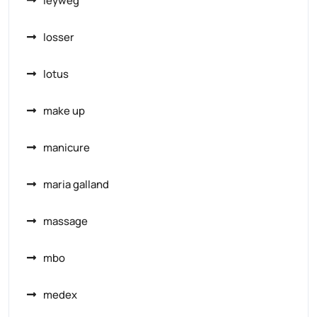
leyweg
losser
lotus
make up
manicure
maria galland
massage
mbo
medex