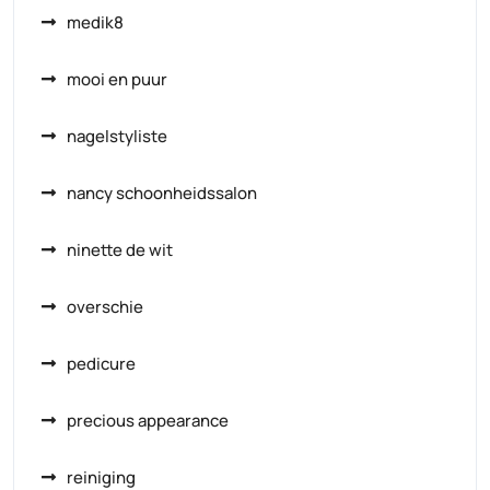
medik8
mooi en puur
nagelstyliste
nancy schoonheidssalon
ninette de wit
overschie
pedicure
precious appearance
reiniging