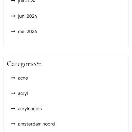
juli 2024
juni 2024
mei 2024
Categorieën
acne
acryl
acrylnagels
amsterdam noord