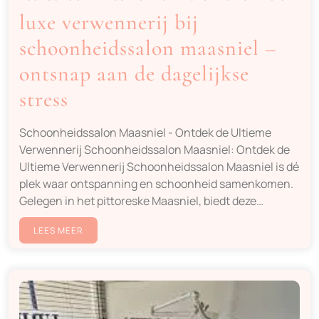
luxe verwennerij bij
schoonheidssalon maasniel –
ontsnap aan de dagelijkse
stress
Schoonheidssalon Maasniel - Ontdek de Ultieme
Verwennerij Schoonheidssalon Maasniel: Ontdek de
Ultieme Verwennerij Schoonheidssalon Maasniel is dé
plek waar ontspanning en schoonheid samenkomen.
Gelegen in het pittoreske Maasniel, biedt deze…
LEES MEER