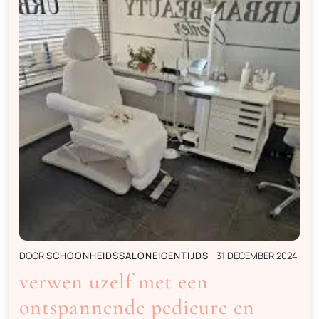
DOOR
SCHOONHEIDSSALONEIGENTIJDS
31 DECEMBER 2024
verwen uzelf met een
ontspannende pedicure en