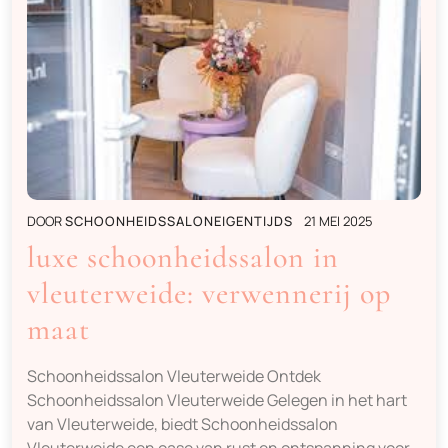
DOOR
SCHOONHEIDSSALONEIGENTIJDS
21 MEI 2025
luxe schoonheidssalon in
vleuterweide: verwennerij op
maat
Schoonheidssalon Vleuterweide Ontdek
Schoonheidssalon Vleuterweide Gelegen in het hart
van Vleuterweide, biedt Schoonheidssalon
Vleuterweide een oase van rust en ontspanning voor