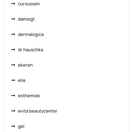
cursussen
damsigt
dermalogica
dr hauschka
ekeren
elle
esthemiek
evita beautycenter
gel