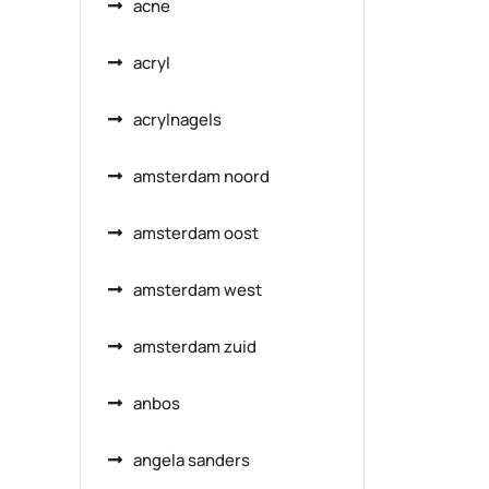
acne
acryl
acrylnagels
amsterdam noord
amsterdam oost
amsterdam west
amsterdam zuid
anbos
angela sanders