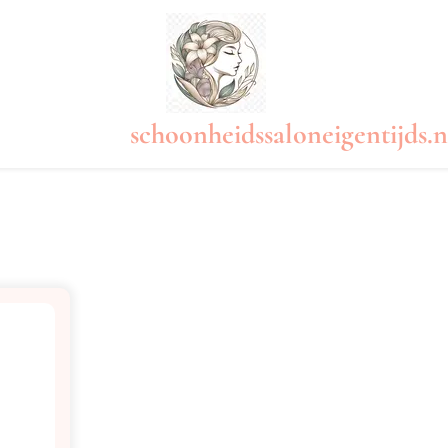
schoonheidssaloneigentijds.n