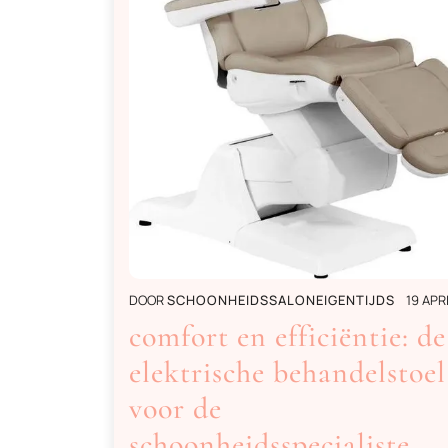
DOOR
SCHOONHEIDSSALONEIGENTIJDS
19 APR
comfort en efficiëntie: de
elektrische behandelstoel
voor de
schoonheidsspecialiste