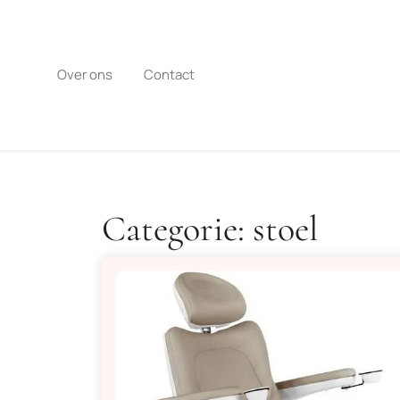
Naar
de
inhoud
gaan
Over ons
Contact
Categorie:
stoel