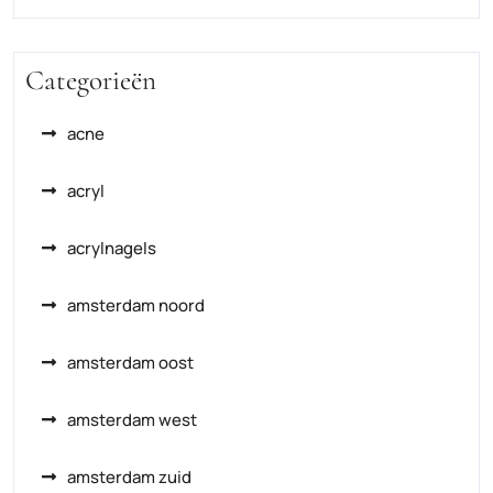
Categorieën
acne
acryl
acrylnagels
amsterdam noord
amsterdam oost
amsterdam west
amsterdam zuid