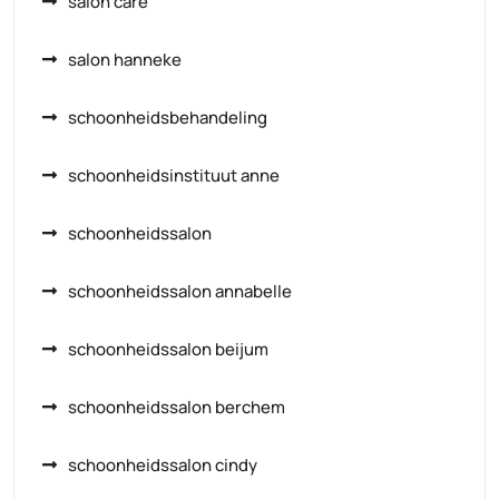
salon care
salon hanneke
schoonheidsbehandeling
schoonheidsinstituut anne
schoonheidssalon
schoonheidssalon annabelle
schoonheidssalon beijum
schoonheidssalon berchem
schoonheidssalon cindy