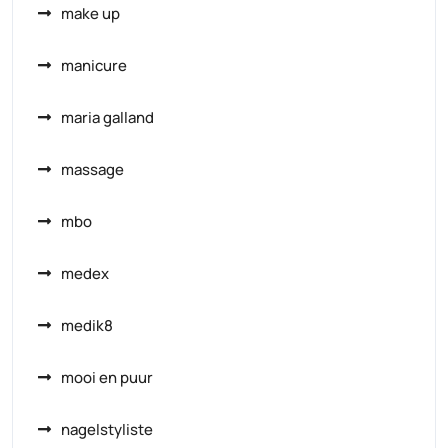
make up
manicure
maria galland
massage
mbo
medex
medik8
mooi en puur
nagelstyliste