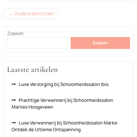
Berichtennavigatie
Oudere berichten
Zoeken
Zoeken
Laatste artikelen
Luxe Verzorging bij Schoonheidssalon Ibis
Prachtige Verwennerij bij Schoonheidssalon
Marlies Hoogeveen
Luxe Verwennerij bij Schoonheidssalon Marke:
Ontdek de Ultieme Ontspanning