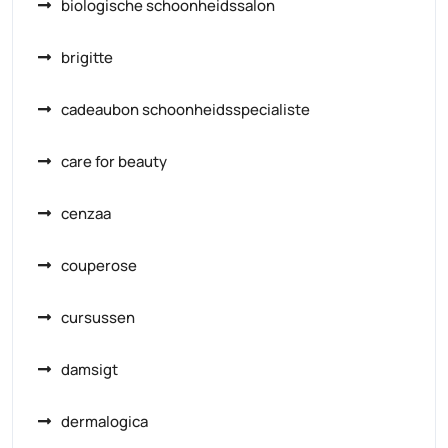
biologische schoonheidssalon
brigitte
cadeaubon schoonheidsspecialiste
care for beauty
cenzaa
couperose
cursussen
damsigt
dermalogica