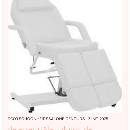
DOOR
SCHOONHEIDSSALONEIGENTIJDS
31 MEI 2025
de essentiële rol van de