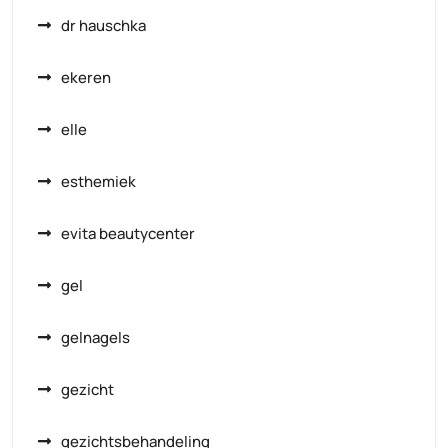
dr hauschka
ekeren
elle
esthemiek
evita beautycenter
gel
gelnagels
gezicht
gezichtsbehandeling