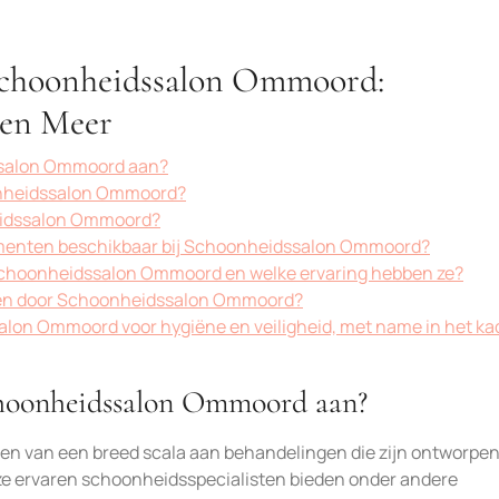
 Schoonheidssalon Ommoord:
 en Meer
ssalon Ommoord aan?
oonheidssalon Ommoord?
heidssalon Ommoord?
gementen beschikbaar bij Schoonheidssalon Ommoord?
 Schoonheidssalon Ommoord en welke ervaring hebben ze?
en door Schoonheidssalon Ommoord?
on Ommoord voor hygiëne en veiligheid, met name in het ka
choonheidssalon Ommoord aan?
n van een breed scala aan behandelingen die zijn ontworpe
nze ervaren schoonheidsspecialisten bieden onder andere