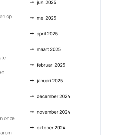
juni 2025
 en op
mei 2025
april 2025
maart 2025
ste
februari 2025
 en
januari 2025
december 2024
november 2024
an onze
p
oktober 2024
daarom