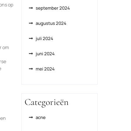
 ons op
september 2024
augustus 2024
juli 2024
ar om
juni 2024
rse
e
mei 2024
Categorieën
acne
een