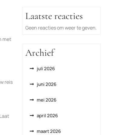
Laatste reacties
Geen reacties om weer te geven.
n met
Archief
juli 2026
w reis
juni 2026
mei 2026
april 2026
Laat
maart 2026