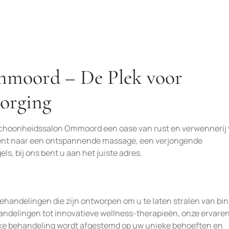
mmoord – De Plek voor
orging
 Schoonheidssalon Ommoord een oase van rust en verwennerij 
ent naar een ontspannende massage, een verjongende
s, bij ons bent u aan het juiste adres.
behandelingen die zijn ontworpen om u te laten stralen van bi
andelingen tot innovatieve wellness-therapieën, onze ervare
lke behandeling wordt afgestemd op uw unieke behoeften en