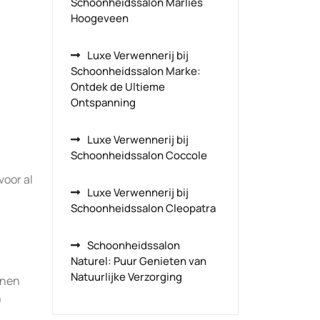
Schoonheidssalon Marlies
Hoogeveen
Luxe Verwennerij bij
Schoonheidssalon Marke:
Ontdek de Ultieme
Ontspanning
Luxe Verwennerij bij
Schoonheidssalon Coccole
voor al
Luxe Verwennerij bij
Schoonheidssalon Cleopatra
Schoonheidssalon
Naturel: Puur Genieten van
Natuurlijke Verzorging
nnen
n