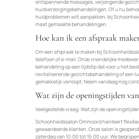
ontspannende massages, verjongende gezicht
huidverzorgingsbehandelingen. Of u nu behoe
huidproblemen wilt aanpakken, bij Schoonhei
maat gemaakte behandelingen.
Hoe kan ik een afspraak mak
Om een afspraak te maken bij Schoonheidss
telefoon of e-mail. Onze vriendelijke medewer
behandeling op een tijdstip dat voor u het be
revitaliserende gezichtsbehandeling of een lu
gemakkelijk verloopt. Neem vandaag nog contac
Wat zijn de openingstijden v
Veelgestelde vraag: Wat zijn de openingsti
Schoonheidssalon Ommoord hanteert flexibel
gewaardeerde klanten. Onze salon is geopend 
zaterdag van 10:00 tot 15:00 uur. We begrijpe