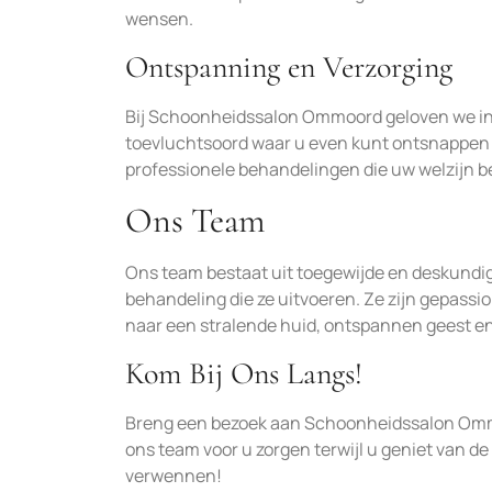
wensen.
Ontspanning en Verzorging
Bij Schoonheidssalon Ommoord geloven we in d
toevluchtsoord waar u even kunt ontsnappen a
professionele behandelingen die uw welzijn b
Ons Team
Ons team bestaat uit toegewijde en deskundig
behandeling die ze uitvoeren. Ze zijn gepassi
naar een stralende huid, ontspannen geest en 
Kom Bij Ons Langs!
Breng een bezoek aan Schoonheidssalon Ommo
ons team voor u zorgen terwijl u geniet van de
verwennen!