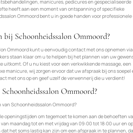
sbehandelingen, manicures, pedicures en gespecialiseerde
fte heeft aan een moment van ontspanning of specifieke
dssalon Ommoord bent u in goede handen voor professionele
en bij Schoonheidssalon Ommoord?
alon Ommoord kunt u eenvoudig contact met ons opnemen via
kers staan klaar om u te helpen bij het plannen van uw gewen
ste uitkomt. Of u nu kiest voor een verkwikkende massage, een
xe manicure, wij zorgen ervoor dat uw afspraak bij ons soepel
t met ons op en geef uzelf de verwennerij die u verdient!
an Schoonheidssalon Ommoord?
jden van Schoonheidssalon Ommoord?
e openingstijden om tegemoet te komen aan de behoeften v
van maandag tot en met vrijdag van 09:00 tot 18:00 uur en o
n dat het soms lastig kan zijn om een afspraak in te plannen, 