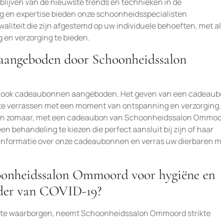
blijven van de nieuwste trends en technieken in de
g en expertise bieden onze schoonheidsspecialisten
liteit die zijn afgestemd op uw individuele behoeften, met al
 en verzorging te bieden.
aangeboden door Schoonheidssalon
r ook cadeaubonnen aangeboden. Het geven van een cadeaub
 te verrassen met een moment van ontspanning en verzorging.
woon zomaar, met een cadeaubon van Schoonheidssalon Ommo
n behandeling te kiezen die perfect aansluit bij zijn of haar
informatie over onze cadeaubonnen en verras uw dierbaren 
oonheidssalon Ommoord voor hygiëne en
ader van COVID-19?
n te waarborgen, neemt Schoonheidssalon Ommoord strikte