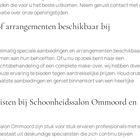
ijden die voor u het beste uitkomen. Neem gerust contact met
atie over onze openingstijden.
of arrangementen beschikbaar bij
gelmatig speciale aanbiedingen en arrangementen beschikba
men aan hun behoeften. Of u nu op zoek bent naar een
chtsbehandeling of een complete make-over, wij hebben dive
e ervaring te bieden tegen aantrekkelijke prijzen. Houd onz
laatste aanbiedingen en geniet binnenkort van een heerlijke
listen bij Schoonheidssalon Ommoord en
alon Ommoord zijn stuk voor stuk ervaren professionals met 
estaat uit deskundige specialisten die zich continu blijven