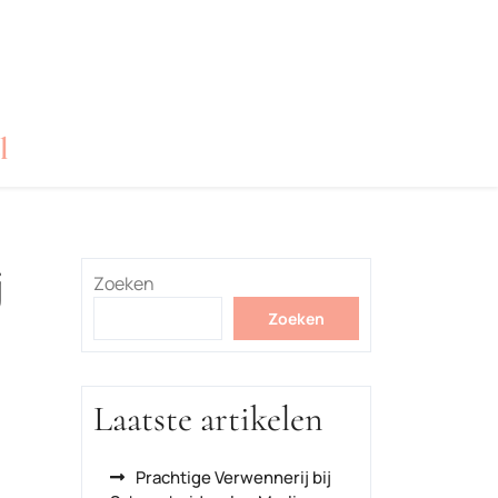
l
j
Zoeken
Zoeken
Laatste artikelen
Prachtige Verwennerij bij