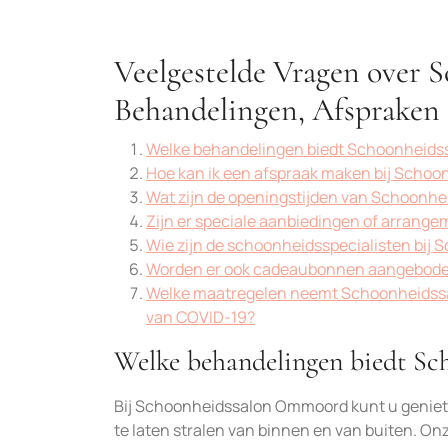
Veelgestelde Vragen over
Behandelingen, Afspraken
Welke behandelingen biedt Schoonheid
Hoe kan ik een afspraak maken bij Sch
Wat zijn de openingstijden van Schoon
Zijn er speciale aanbiedingen of arran
Wie zijn de schoonheidsspecialisten bij
Worden er ook cadeaubonnen aangebod
Welke maatregelen neemt Schoonheidssal
van COVID-19?
Welke behandelingen biedt S
Bij Schoonheidssalon Ommoord kunt u geniete
te laten stralen van binnen en van buiten. O