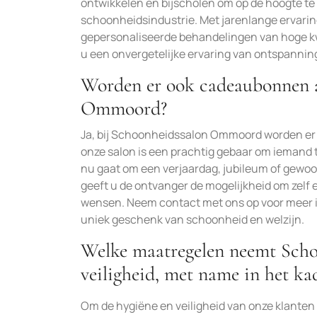
ontwikkelen en bijscholen om op de hoogte te 
schoonheidsindustrie. Met jarenlange ervarin
gepersonaliseerde behandelingen van hoge kwa
u een onvergetelijke ervaring van ontspanning
Worden er ook cadeaubonnen 
Ommoord?
Ja, bij Schoonheidssalon Ommoord worden e
onze salon is een prachtig gebaar om iemand
nu gaat om een verjaardag, jubileum of ge
geeft u de ontvanger de mogelijkheid om zelf ee
wensen. Neem contact met ons op voor meer 
uniek geschenk van schoonheid en welzijn.
Welke maatregelen neemt Sch
veiligheid, met name in het k
Om de hygiëne en veiligheid van onze klante