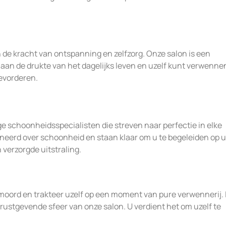
e kracht van ontspanning en zelfzorg. Onze salon is een
an de drukte van het dagelijks leven en uzelf kunt verwenne
evorderen.
e schoonheidsspecialisten die streven naar perfectie in elke
oneerd over schoonheid en staan klaar om u te begeleiden op u
verzorgde uitstraling.
ord en trakteer uzelf op een moment van pure verwennerij. 
 rustgevende sfeer van onze salon. U verdient het om uzelf te