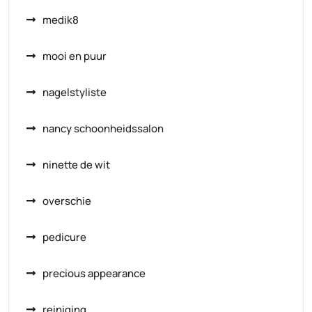
medik8
mooi en puur
nagelstyliste
nancy schoonheidssalon
ninette de wit
overschie
pedicure
precious appearance
reiniging