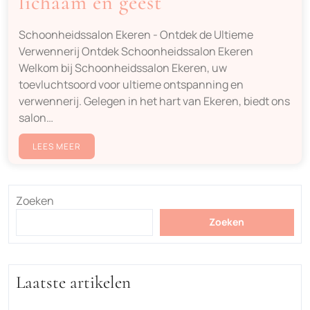
lichaam en geest
Schoonheidssalon Ekeren - Ontdek de Ultieme
Verwennerij Ontdek Schoonheidssalon Ekeren
Welkom bij Schoonheidssalon Ekeren, uw
toevluchtsoord voor ultieme ontspanning en
verwennerij. Gelegen in het hart van Ekeren, biedt ons
salon…
LEES MEER
Zoeken
Zoeken
Laatste artikelen