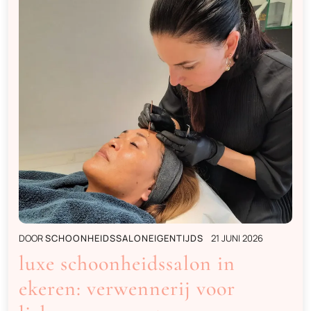
DOOR
SCHOONHEIDSSALONEIGENTIJDS
21 JUNI 2026
luxe schoonheidssalon in
ekeren: verwennerij voor