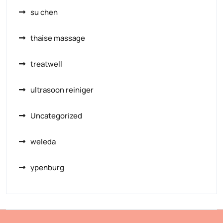
su chen
thaise massage
treatwell
ultrasoon reiniger
Uncategorized
weleda
ypenburg