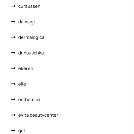
cursussen
damsigt
dermalogica
dr hauschka
ekeren
elle
esthemiek
evita beautycenter
gel