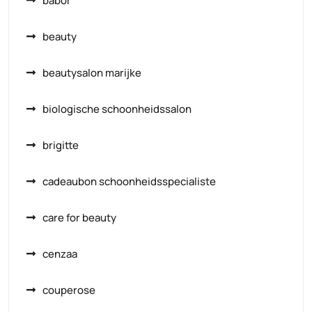
babor
beauty
beautysalon marijke
biologische schoonheidssalon
brigitte
cadeaubon schoonheidsspecialiste
care for beauty
cenzaa
couperose