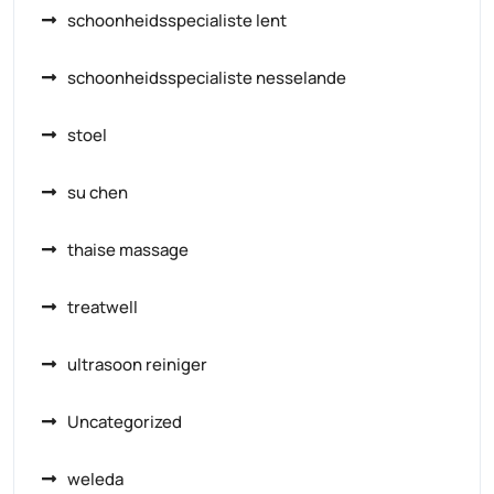
schoonheidsspecialiste lent
schoonheidsspecialiste nesselande
stoel
su chen
thaise massage
treatwell
ultrasoon reiniger
Uncategorized
weleda