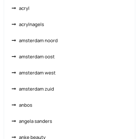
acryl
acrylnagels
amsterdam noord
amsterdam oost
amsterdam west
amsterdam zuid
anbos
angela sanders
anke beauty