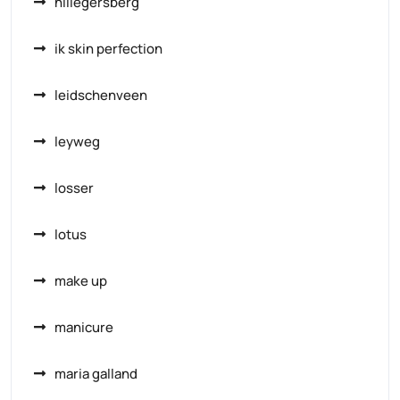
hillegersberg
ik skin perfection
leidschenveen
leyweg
losser
lotus
make up
manicure
maria galland