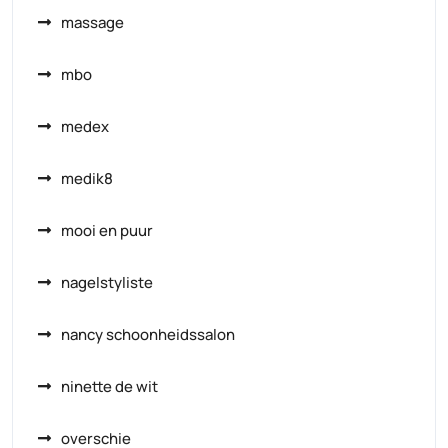
massage
mbo
medex
medik8
mooi en puur
nagelstyliste
nancy schoonheidssalon
ninette de wit
overschie