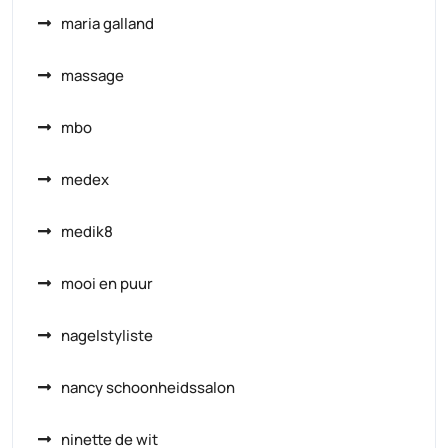
maria galland
massage
mbo
medex
medik8
mooi en puur
nagelstyliste
nancy schoonheidssalon
ninette de wit