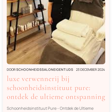
DOOR
SCHOONHEIDSSALONEIGENTIJDS
23 DECEMBER 2024
luxe verwennerij bij
schoonheidsinstituut pure:
ontdek de ultieme ontspanning
Schoonheidsinstituut Pure - Ontdek de Ultieme