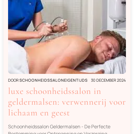
DOOR
SCHOONHEIDSSALONEIGENTIJDS
30 DECEMBER 2024
luxe schoonheidssalon in
geldermalsen: verwennerij voor
lichaam en geest
Schoonheidssalon Geldermalsen - De Perfecte
Bestemming voor Ontspanning en Verzorging