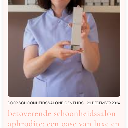
DOOR
SCHOONHEIDSSALONEIGENTIJDS
29 DECEMBER 2024
betoverende schoonheidssalon
aphrodite: een oase van luxe en