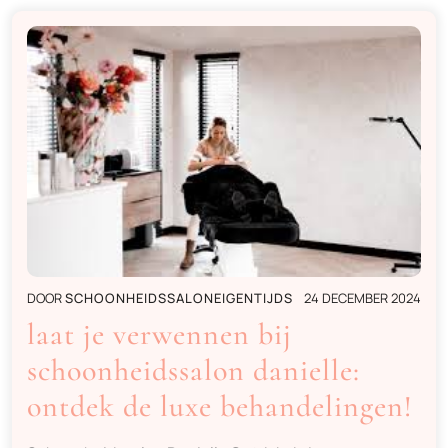
DOOR
SCHOONHEIDSSALONEIGENTIJDS
24 DECEMBER 2024
laat je verwennen bij
schoonheidssalon danielle:
ontdek de luxe behandelingen!