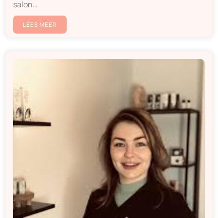
salon…
LEES MEER