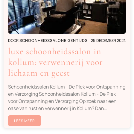
DOOR
SCHOONHEIDSSALONEIGENTIJDS
25 DECEMBER 2024
luxe schoonheidssalon in
kollum: verwennerij voor
lichaam en geest
Schoonheidssalon Kollum - De Plek voor Ontspanning
en Verzorging Schoonheidssalon Kollum - De Plek
voor Ontspanning en Verzorging Op zoek naar een
oase van rust en verwennerij in Kollum? Dan…
LEES MEER