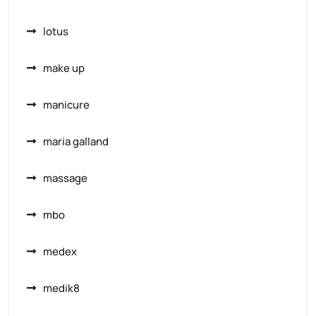
lotus
make up
manicure
maria galland
massage
mbo
medex
medik8