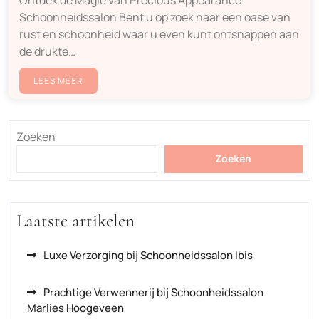
Schoonheidssalon Bent u op zoek naar een oase van
rust en schoonheid waar u even kunt ontsnappen aan
de drukte…
LEES MEER
Zoeken
Zoeken
Laatste artikelen
Luxe Verzorging bij Schoonheidssalon Ibis
Prachtige Verwennerij bij Schoonheidssalon
Marlies Hoogeveen