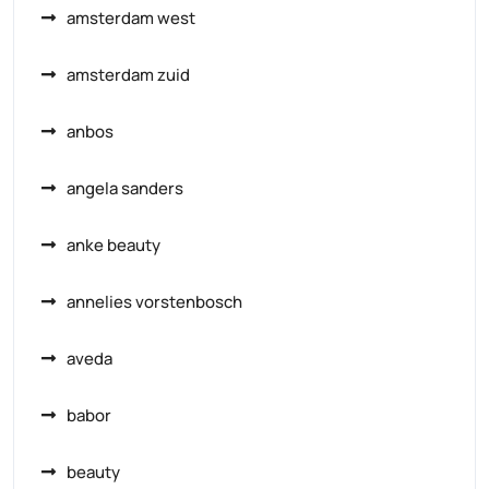
amsterdam west
amsterdam zuid
anbos
angela sanders
anke beauty
annelies vorstenbosch
aveda
babor
beauty