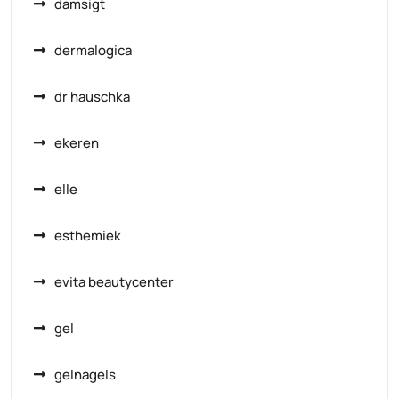
damsigt
dermalogica
dr hauschka
ekeren
elle
esthemiek
evita beautycenter
gel
gelnagels