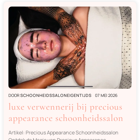
DOOR
SCHOONHEIDSSALONEIGENTIJDS
07 MEI 2026
luxe verwennerij bij precious
appearance schoonheidssalon
Artikel: Precious Appearance Schoonheidssalon
Ontdek de Magie van Precious Appearance