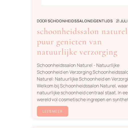
DOOR
SCHOONHEIDSSALONEIGENTIJDS
21 JUL
schoonheidssalon naturel
puur genieten van
natuurlijke verzorging
Schoonheidssalon Naturel - Natuurlijke
Schoonheid en Verzorging Schoonheidssal
Naturel: Natuurlijke Schoonheid en Verzorg
Welkom bij Schoonheidssalon Naturel, waar
natuurlijke schoonheid centraal staat. In e
wereld vol cosmetische ingrepen en synthe
LEES MEER