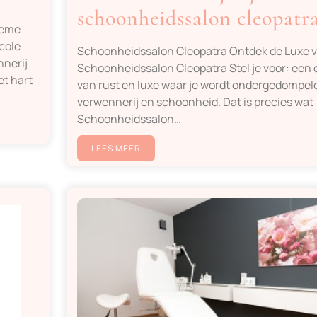
schoonheidssalon cleopatr
ieme
cole
Schoonheidssalon Cleopatra Ontdek de Luxe 
nnerij
Schoonheidssalon Cleopatra Stel je voor: een 
et hart
van rust en luxe waar je wordt ondergedompeld
verwennerij en schoonheid. Dat is precies wat
Schoonheidssalon…
LEES MEER