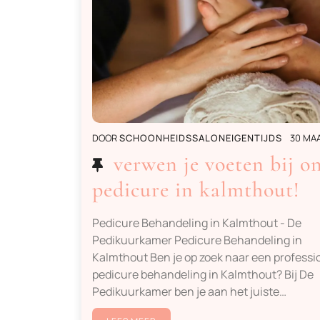
DOOR
SCHOONHEIDSSALONEIGENTIJDS
30 MA
verwen je voeten bij o
pedicure in kalmthout!
Pedicure Behandeling in Kalmthout - De
Pedikuurkamer Pedicure Behandeling in
Kalmthout Ben je op zoek naar een professi
pedicure behandeling in Kalmthout? Bij De
Pedikuurkamer ben je aan het juiste…