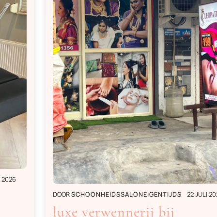
I 2026
DOOR
SCHOONHEIDSSALONEIGENTIJDS
22 JULI 20
luxe verwennerij bij