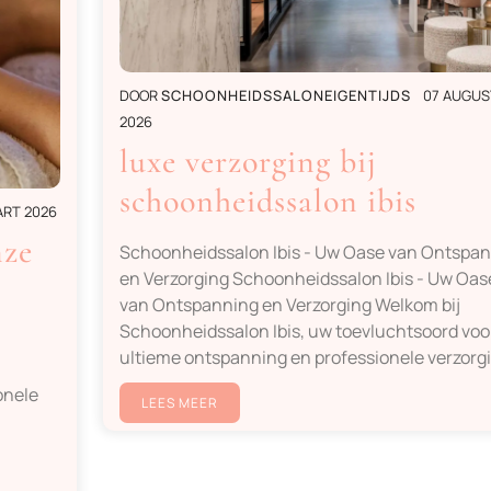
DOOR
SCHOONHEIDSSALONEIGENTIJDS
07 AUGU
2026
luxe verzorging bij
schoonheidssalon ibis
ART 2026
nze
Schoonheidssalon Ibis - Uw Oase van Ontspa
en Verzorging Schoonheidssalon Ibis - Uw Oas
van Ontspanning en Verzorging Welkom bij
Schoonheidssalon Ibis, uw toevluchtsoord voo
ultieme ontspanning en professionele verzorg
onele
LEES MEER