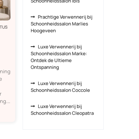
Schoonheidssalon Ibis
Prachtige Verwennerij bij
Schoonheidssalon Marlies
STUS
Hoogeveen
Luxe Verwennerij bij
Schoonheidssalon Marke:
Ontdek de Ultieme
Ontspanning
nning
e
Luxe Verwennerij bij
Schoonheidssalon Coccole
r
ing.…
Luxe Verwennerij bij
Schoonheidssalon Cleopatra