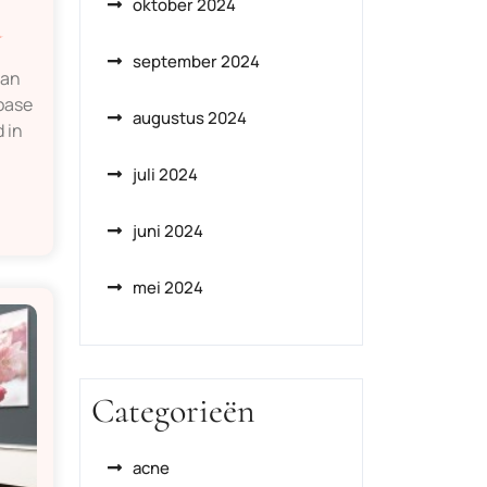
oktober 2024
a
september 2024
van
oase
augustus 2024
 in
juli 2024
juni 2024
mei 2024
Categorieën
acne