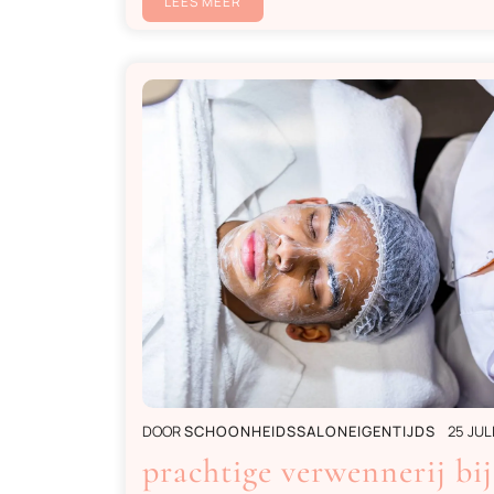
LEES MEER
DOOR
SCHOONHEIDSSALONEIGENTIJDS
25 JUL
prachtige verwennerij bij