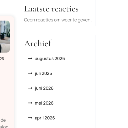
Laatste reacties
Geen reacties om weer te geven.
Archief
augustus 2026
026
juli 2026
juni 2026
mei 2026
april 2026
 de
alon