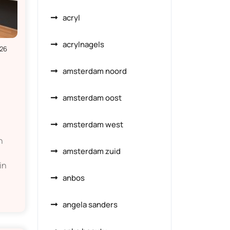
acryl
acrylnagels
026
amsterdam noord
amsterdam oost
amsterdam west
n
amsterdam zuid
in
anbos
angela sanders