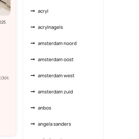
acryl
025
acrylnagels
amsterdam noord
amsterdam oost
amsterdam west
tdek
amsterdam zuid
anbos
angela sanders