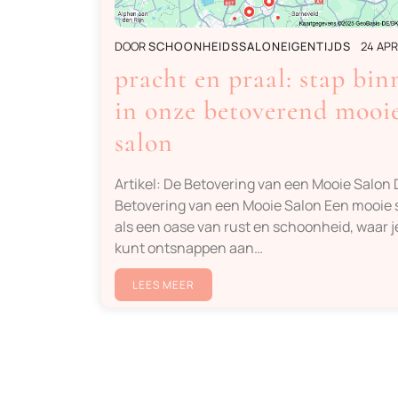
DOOR
SCHOONHEIDSSALONEIGENTIJDS
24 APR
pracht en praal: stap bin
in onze betoverend mooi
salon
Artikel: De Betovering van een Mooie Salon
Betovering van een Mooie Salon Een mooie s
als een oase van rust en schoonheid, waar j
kunt ontsnappen aan…
LEES MEER