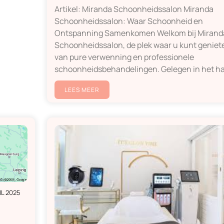
Artikel: Miranda Schoonheidssalon Miranda
Schoonheidssalon: Waar Schoonheid en
Ontspanning Samenkomen Welkom bij Mirand
Schoonheidssalon, de plek waar u kunt geniet
van pure verwenning en professionele
schoonheidsbehandelingen. Gelegen in het ha
LEES MEER
IL 2025
j