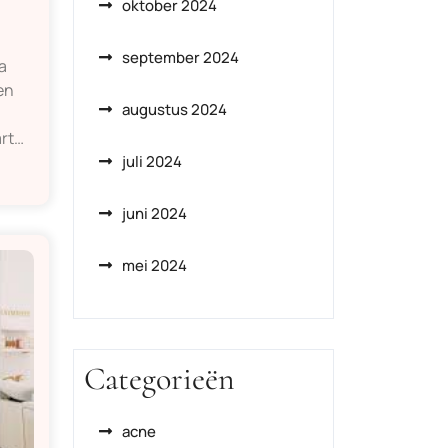
oktober 2024
september 2024
a
en
augustus 2024
rt…
juli 2024
juni 2024
mei 2024
Categorieën
acne