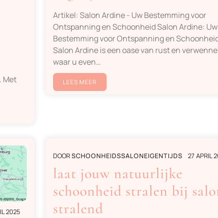
Artikel: Salon Ardine - Uw Bestemming voor
Ontspanning en Schoonheid Salon Ardine: Uw
Bestemming voor Ontspanning en Schoonhei
Salon Ardine is een oase van rust en verwenner
waar u even…
. Met
LEES MEER
DOOR
SCHOONHEIDSSALONEIGENTIJDS
27 APRIL 
laat jouw natuurlijke
schoonheid stralen bij salo
stralend
IL 2025