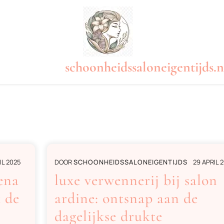
schoonheidssaloneigentijds.n
IL 2025
DOOR
SCHOONHEIDSSALONEIGENTIJDS
29 APRIL 
ena
luxe verwennerij bij salon
 de
ardine: ontsnap aan de
dagelijkse drukte