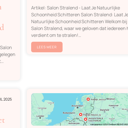
n
Artikel: Salon Stralend - Laat Je Natuurlijke
Schoonheid Schitteren Salon Stralend: Laat J
Natuurlijke Schoonheid Schitteren Welkom bij
nd
Salon Stralend, waar we geloven dat iedereen 
verdient om te stralen!…
Salon
LEES MEER
 gelegen
t…
IL 2025
et