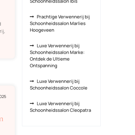
Schoonheidssalon Ibis
Prachtige Verwennerij bij
Schoonheidssalon Marlies
d
Hoogeveen
ij,
Luxe Verwennerij bij
Schoonheidssalon Marke:
Ontdek de Ultieme
Ontspanning
Luxe Verwennerij bij
Schoonheidssalon Coccole
2025
Luxe Verwennerij bij
Schoonheidssalon Cleopatra
n