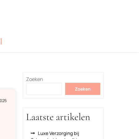
l
Zoeken
Zoeken
2025
Laatste artikelen
Luxe Verzorging bij