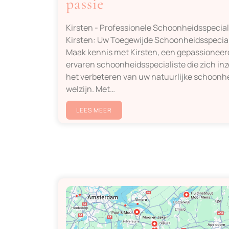
passie
Kirsten - Professionele Schoonheidsspecial
Kirsten: Uw Toegewijde Schoonheidsspecial
Maak kennis met Kirsten, een gepassioneer
ervaren schoonheidsspecialiste die zich inz
het verbeteren van uw natuurlijke schoonh
welzijn. Met…
LEES MEER