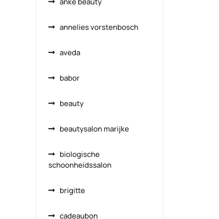
anke beauty
annelies vorstenbosch
aveda
babor
beauty
beautysalon marijke
biologische
schoonheidssalon
brigitte
cadeaubon