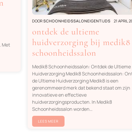
n
DOOR
SCHOONHEIDSSALONEIGENTIJDS
21 APRIL 2
ontdek de ultieme
huidverzorging bij medik8
. Met
schoonheidssalon
Medik8 Schoonheidssalon: Ontdek de Ultieme
Huidverzorging Medik8 Schoonheidssalon: On
de Ultieme Huidverzorging Medik8 is een
gerenommeerd merk dat bekend staat om zijn
innovatieve en effectieve
huidverzorgingsproducten. In Medik8
Schoonheidssalon worden…
LEES MEER