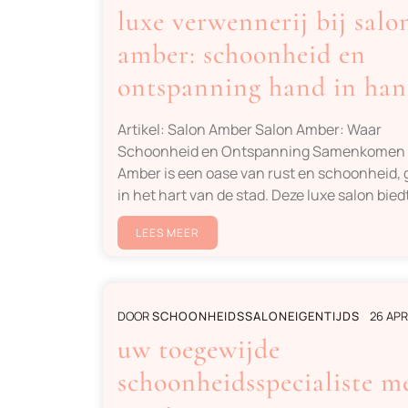
luxe verwennerij bij salo
amber: schoonheid en
ontspanning hand in ha
Artikel: Salon Amber Salon Amber: Waar
Schoonheid en Ontspanning Samenkomen 
Amber is een oase van rust en schoonheid,
in het hart van de stad. Deze luxe salon bied
LEES MEER
DOOR
SCHOONHEIDSSALONEIGENTIJDS
26 APR
uw toegewijde
schoonheidsspecialiste m