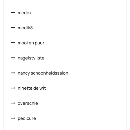
medex
medik8
mooi en puur
nagelstyliste
nancy schoonheidssalon
ninette de wit
overschie
pedicure