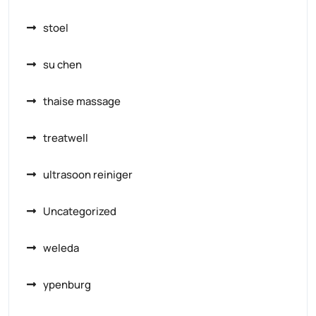
stoel
su chen
thaise massage
treatwell
ultrasoon reiniger
Uncategorized
weleda
ypenburg