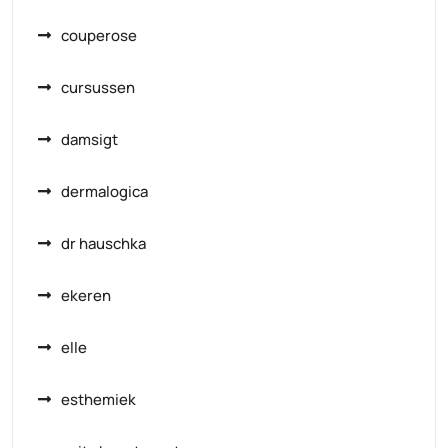
couperose
cursussen
damsigt
dermalogica
dr hauschka
ekeren
elle
esthemiek