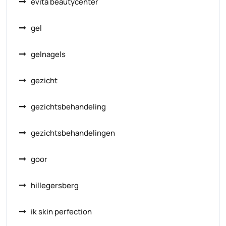
evita beautycenter
gel
gelnagels
gezicht
gezichtsbehandeling
gezichtsbehandelingen
goor
hillegersberg
ik skin perfection