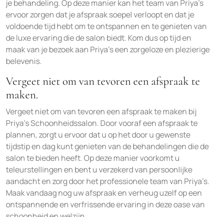
je behandeling. Op deze manier kan het team van Priya’s
ervoor zorgen dat je afspraak soepel verloopt en dat je
voldoende tijd hebt om te ontspannen en te genieten van
de luxe ervaring die de salon biedt. Kom dus op tijd en
maak van je bezoek aan Priya’s een zorgeloze en plezierige
belevenis.
Vergeet niet om van tevoren een afspraak te
maken.
Vergeet niet om van tevoren een afspraak te maken bij
Priya’s Schoonheidssalon. Door vooraf een afspraak te
plannen, zorgt u ervoor dat u op het door u gewenste
tijdstip en dag kunt genieten van de behandelingen die de
salon te bieden heeft. Op deze manier voorkomt u
teleurstellingen en bent u verzekerd van persoonlijke
aandacht en zorg door het professionele team van Priya’s.
Maak vandaag nog uw afspraak en verheug uzelf op een
ontspannende en verfrissende ervaring in deze oase van
schoonheid en welzijn.