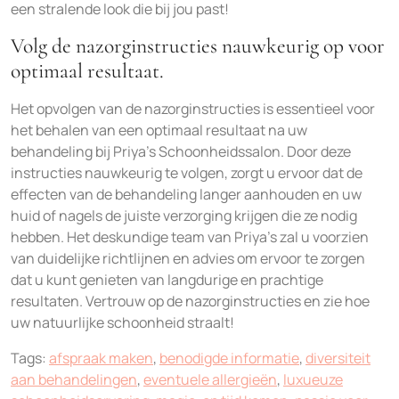
een stralende look die bij jou past!
Volg de nazorginstructies nauwkeurig op voor
optimaal resultaat.
Het opvolgen van de nazorginstructies is essentieel voor
het behalen van een optimaal resultaat na uw
behandeling bij Priya’s Schoonheidssalon. Door deze
instructies nauwkeurig te volgen, zorgt u ervoor dat de
effecten van de behandeling langer aanhouden en uw
huid of nagels de juiste verzorging krijgen die ze nodig
hebben. Het deskundige team van Priya’s zal u voorzien
van duidelijke richtlijnen en advies om ervoor te zorgen
dat u kunt genieten van langdurige en prachtige
resultaten. Vertrouw op de nazorginstructies en zie hoe
uw natuurlijke schoonheid straalt!
Tags:
afspraak maken
,
benodigde informatie
,
diversiteit
aan behandelingen
,
eventuele allergieën
,
luxueuze