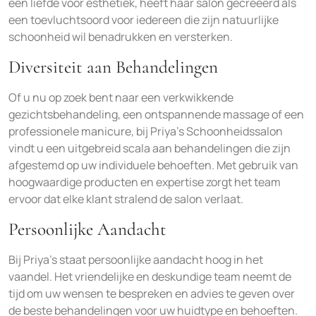
een liefde voor esthetiek, heeft haar salon gecreëerd als
een toevluchtsoord voor iedereen die zijn natuurlijke
schoonheid wil benadrukken en versterken.
Diversiteit aan Behandelingen
Of u nu op zoek bent naar een verkwikkende
gezichtsbehandeling, een ontspannende massage of een
professionele manicure, bij Priya’s Schoonheidssalon
vindt u een uitgebreid scala aan behandelingen die zijn
afgestemd op uw individuele behoeften. Met gebruik van
hoogwaardige producten en expertise zorgt het team
ervoor dat elke klant stralend de salon verlaat.
Persoonlijke Aandacht
Bij Priya’s staat persoonlijke aandacht hoog in het
vaandel. Het vriendelijke en deskundige team neemt de
tijd om uw wensen te bespreken en advies te geven over
de beste behandelingen voor uw huidtype en behoeften.