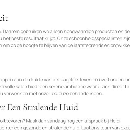
eit
oen. Daarom gebruiken we alleen hoogwaardige producten en de
 het beste resultaat krijgt. Onze schoonheidsspecialisten zij
n om op de hoogte te blijven van de laatste trends en ontwikk
appen aan de drukte van het dagelijks leven en uzelf onderd
ervolle salon biedt een serene ambiance waar u zich direct th
 wij u verwennen met onze luxueuze behandelingen.
r Een Stralende Huid
nooit tevoren? Maak dan vandaag nog een afspraak bij Heidi
achter een gezonde en stralende huid. Laat ons team van exp