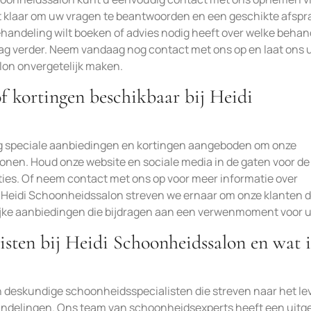
aat klaar om uw vragen te beantwoorden en een geschikte afspr
behandeling wilt boeken of advies nodig heeft over welke behan
raag verder. Neem vandaag nog contact met ons op en laat ons
lon onvergetelijk maken.
of kortingen beschikbaar bij Heidi
g speciale aanbiedingen en kortingen aangeboden om onze
nen. Houd onze website en sociale media in de gaten voor de
ties. Of neem contact met ons op voor meer informatie over
j Heidi Schoonheidssalon streven we ernaar om onze klanten 
lijke aanbiedingen die bijdragen aan een verwenmoment voor u
isten bij Heidi Schoonheidssalon en wat i
 deskundige schoonheidsspecialisten die streven naar het le
ndelingen. Ons team van schoonheidsexperts heeft een uitg