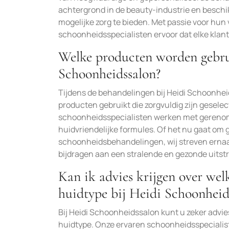
achtergrond in de beauty-industrie en beschik
mogelijke zorg te bieden. Met passie voor hun 
schoonheidsspecialisten ervoor dat elke klant 
Welke producten worden gebrui
Schoonheidssalon?
Tijdens de behandelingen bij Heidi Schoonhe
producten gebruikt die zorgvuldig zijn gesele
schoonheidsspecialisten werken met gerenom
huidvriendelijke formules. Of het nu gaat o
schoonheidsbehandelingen, wij streven ernaar
bijdragen aan een stralende en gezonde uitstr
Kan ik advies krijgen over wel
huidtype bij Heidi Schoonheid
Bij Heidi Schoonheidssalon kunt u zeker advie
huidtype. Onze ervaren schoonheidsspecialist