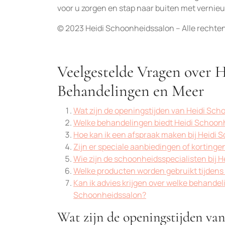
voor u zorgen en stap naar buiten met vernie
© 2023 Heidi Schoonheidssalon – Alle recht
Veelgestelde Vragen over 
Behandelingen en Meer
Wat zijn de openingstijden van Heidi Sc
Welke behandelingen biedt Heidi Schoon
Hoe kan ik een afspraak maken bij Heidi
Zijn er speciale aanbiedingen of korting
Wie zijn de schoonheidsspecialisten bij 
Welke producten worden gebruikt tijdens
Kan ik advies krijgen over welke behandeli
Schoonheidssalon?
Wat zijn de openingstijden va