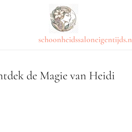
schoonheidssaloneigentijds.n
Ontdek de Magie van Heidi