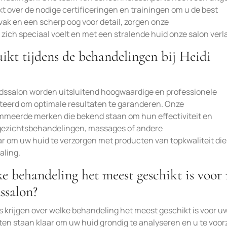
t over de nodige certificeringen en trainingen om u de best
vak en een scherp oog voor detail, zorgen onze
zich speciaal voelt en met een stralende huid onze salon verl
kt tijdens de behandelingen bij Heidi
idssalon worden uitsluitend hoogwaardige en professionele
cteerd om optimale resultaten te garanderen. Onze
meerde merken die bekend staan om hun effectiviteit en
m gezichtsbehandelingen, massages of andere
 om uw huid te verzorgen met producten van topkwaliteit die
aling.
ke behandeling het meest geschikt is voor
ssalon?
s krijgen over welke behandeling het meest geschikt is voor u
en staan klaar om uw huid grondig te analyseren en u te voor