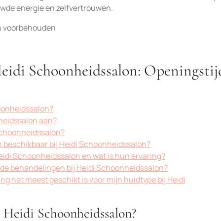
uwde energie en zelfvertrouwen.
en voorbehouden
Heidi Schoonheidssalon: Openingstij
hoonheidssalon?
heidssalon aan?
 Schoonheidssalon?
en beschikbaar bij Heidi Schoonheidssalon?
Heidi Schoonheidssalon en wat is hun ervaring?
 de behandelingen bij Heidi Schoonheidssalon?
ng het meest geschikt is voor mijn huidtype bij Heidi
n Heidi Schoonheidssalon?