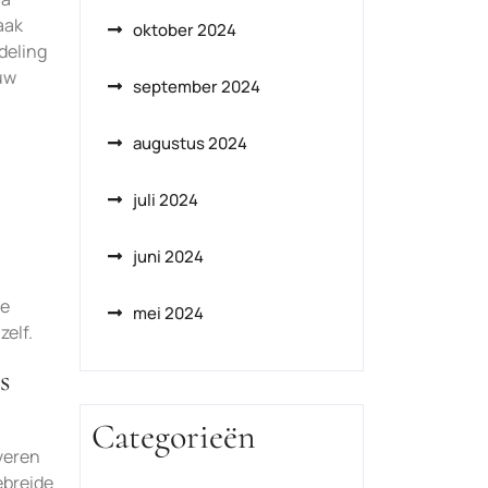
aak
oktober 2024
deling
 uw
september 2024
augustus 2024
juli 2024
juni 2024
de
mei 2024
zelf.
s
Categorieën
veren
ebreide