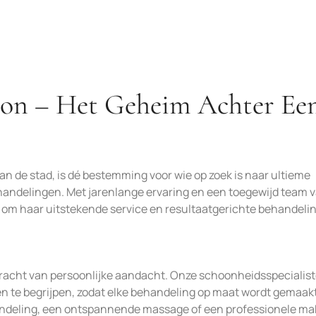
lon – Het Geheim Achter Ee
an de stad, is dé bestemming voor wie op zoek is naar ultieme
andelingen. Met jarenlange ervaring en een toegewijd team 
 om haar uitstekende service en resultaatgerichte behandeli
kracht van persoonlijke aandacht. Onze schoonheidsspecialis
 te begrijpen, zodat elke behandeling op maat wordt gemaakt
ndeling, een ontspannende massage of een professionele ma