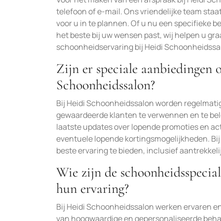
telefoon of e-mail. Ons vriendelijke team st
voor u in te plannen. Of u nu een specifieke 
het beste bij uw wensen past, wij helpen u g
schoonheidservaring bij Heidi Schoonheidssa
Zijn er speciale aanbiedingen 
Schoonheidssalon?
Bij Heidi Schoonheidssalon worden regelmati
gewaardeerde klanten te verwennen en te belo
laatste updates over lopende promoties en ac
eventuele lopende kortingsmogelijkheden. Bi
beste ervaring te bieden, inclusief aantrekke
Wie zijn de schoonheidsspecial
hun ervaring?
Bij Heidi Schoonheidssalon werken ervaren en
van hoogwaardige en gepersonaliseerde beha