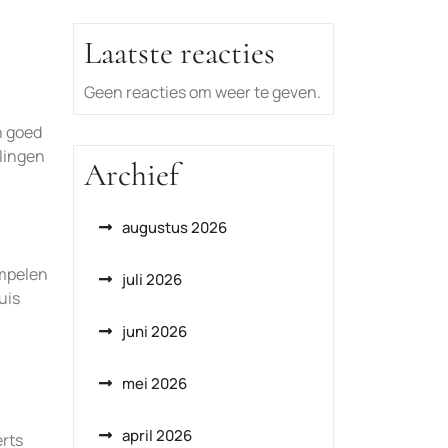
Laatste reacties
Geen reacties om weer te geven.
n goed
elingen
Archief
augustus 2026
ompelen
juli 2026
uis
juni 2026
mei 2026
april 2026
erts