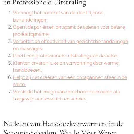
en Professionele Uitstraling
Verhoogt het comfort van de klant tijdens
behandelingen.
Opent de poriën en ontspant de spieren voor betere
productopname.
Verbetert de effectiviteit van gezichtsbehandelingen
en massages.
Geeft een professionele uitstraling aan de salon.
Klanten ervaren luxe en verwenning door warme
handdoeken.
Helpt bij het creëren van een ontspannen sfeer in de
salon.
Versterkt het imago van de schoonheidssalon als
toegewijd aan kwaliteit en service.
Nadelen van Handdoekverwarmers in de
Schoonheidssalon: Wat Je Moet Weten