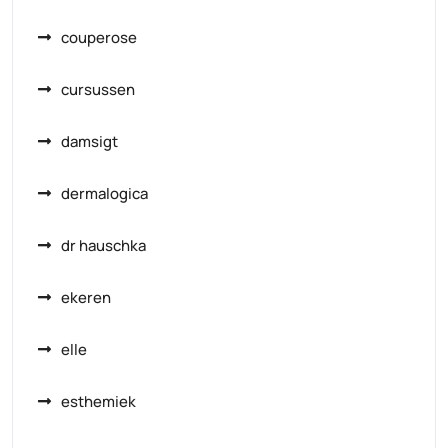
couperose
cursussen
damsigt
dermalogica
dr hauschka
ekeren
elle
esthemiek