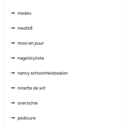
medex
medik8
mooi en puur
nagelstyliste
nancy schoonheidssalon
ninette de wit
overschie
pedicure