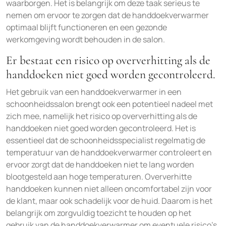
waarborgen. Het is belangrijk om deze taak serieus te
nemen om ervoor te zorgen dat de handdoekverwarmer
optimaal blijft functioneren en een gezonde
werkomgeving wordt behouden in de salon.
Er bestaat een risico op oververhitting als de
handdoeken niet goed worden gecontroleerd.
Het gebruik van een handdoekverwarmer in een
schoonheidssalon brengt ook een potentieel nadeel met
zich mee, namelijk het risico op oververhitting als de
handdoeken niet goed worden gecontroleerd. Het is
essentieel dat de schoonheidsspecialist regelmatig de
temperatuur van de handdoekverwarmer controleert en
ervoor zorgt dat de handdoeken niet te lang worden
blootgesteld aan hoge temperaturen. Oververhitte
handdoeken kunnen niet alleen oncomfortabel zijn voor
de klant, maar ook schadelijk voor de huid. Daarom is het
belangrijk om zorgvuldig toezicht te houden op het
gebruik van de handdoekverwarmer om eventuele risico’s