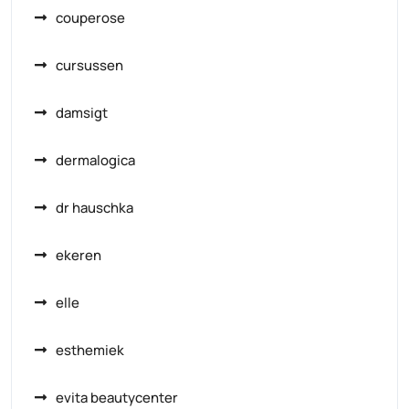
couperose
cursussen
damsigt
dermalogica
dr hauschka
ekeren
elle
esthemiek
evita beautycenter