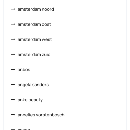
amsterdam noord
amsterdam oost
amsterdam west
amsterdam zuid
anbos
angela sanders
anke beauty
annelies vorstenbosch
aveda