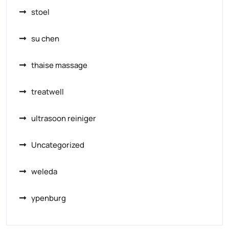
stoel
su chen
thaise massage
treatwell
ultrasoon reiniger
Uncategorized
weleda
ypenburg