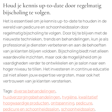
Houd je kennis up-to-date door regelmatig
bijscholing te volgen.
Het is essentieel om je kennis up-to-date te houden in de
wereld van pedicure en schoonheidssalon door
regelmatig bijscholing te volgen. Door bij te blijven met de
nieuwste technieken, trends en behandelingen, kun je als
professional je diensten verbeteren en aan de behoeften
van je klanten blijven voldoen. Bijscholing biedt niet alleen
waardevolle inzichten, maar ook de mogelijkheid om je
vaardigheden verder te ontwikkelen en je salon naar een
hoger niveau te tillen. Het investeren in continue educatie
zal niet alleen jouw expertise vergroten, maar ook het
vertrouwen van je klanten versterken.
Tags:
diverse behandelingen
,
huidverzorgingsbehandelingen
,
hygiëne
,
kwalitatief
hoogwaardige producten
,
ontspanning
,
pedicure
,
pedicure en schoonheidssalon
,
schoonheidssalon
,