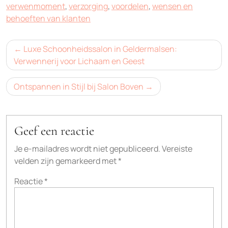
verwenmoment
,
verzorging
,
voordelen
,
wensen en
behoeften van klanten
Bericht
Luxe Schoonheidssalon in Geldermalsen:
navigatie
Verwennerij voor Lichaam en Geest
Ontspannen in Stijl bij Salon Boven
Geef een reactie
Je e-mailadres wordt niet gepubliceerd.
Vereiste
velden zijn gemarkeerd met
*
Reactie
*