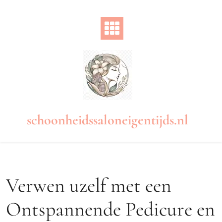
Naar
de
inhoud
gaan
schoonheidssaloneigentijds.nl
Verwen uzelf met een
Ontspannende Pedicure en