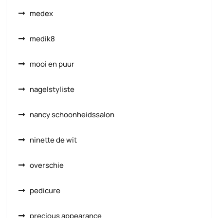
medex
medik8
mooi en puur
nagelstyliste
nancy schoonheidssalon
ninette de wit
overschie
pedicure
precious appearance