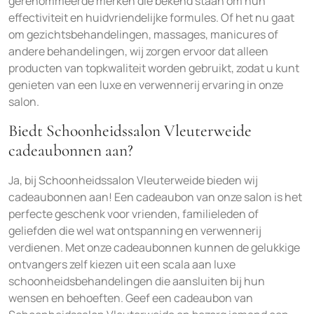
gerenommeerde merken die bekend staan om hun
effectiviteit en huidvriendelijke formules. Of het nu gaat
om gezichtsbehandelingen, massages, manicures of
andere behandelingen, wij zorgen ervoor dat alleen
producten van topkwaliteit worden gebruikt, zodat u kunt
genieten van een luxe en verwennerij ervaring in onze
salon.
Biedt Schoonheidssalon Vleuterweide
cadeaubonnen aan?
Ja, bij Schoonheidssalon Vleuterweide bieden wij
cadeaubonnen aan! Een cadeaubon van onze salon is het
perfecte geschenk voor vrienden, familieleden of
geliefden die wel wat ontspanning en verwennerij
verdienen. Met onze cadeaubonnen kunnen de gelukkige
ontvangers zelf kiezen uit een scala aan luxe
schoonheidsbehandelingen die aansluiten bij hun
wensen en behoeften. Geef een cadeaubon van