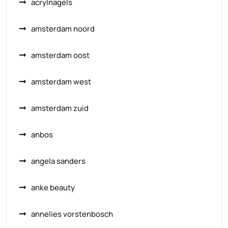
acrylnagels
amsterdam noord
amsterdam oost
amsterdam west
amsterdam zuid
anbos
angela sanders
anke beauty
annelies vorstenbosch