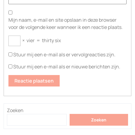
Mijn naam, e-mail en site opslaan in deze browser
voor de volgende keer wanneer ik een reactie plaats.
×
vier
=
thirty six
Stuur mij een e-mail als er vervolgreacties zijn.
Stuur mij een e-mail als er nieuwe berichten zijn.
Zoeken
Zoeken