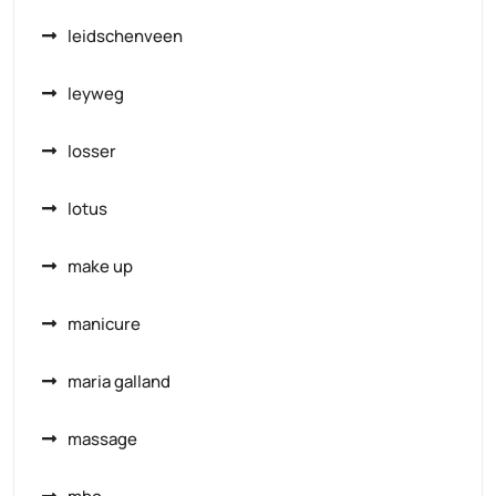
leidschenveen
leyweg
losser
lotus
make up
manicure
maria galland
massage