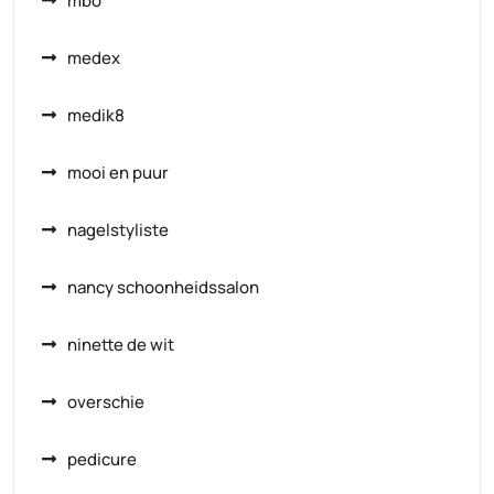
mbo
medex
medik8
mooi en puur
nagelstyliste
nancy schoonheidssalon
ninette de wit
overschie
pedicure