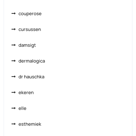
couperose
cursussen
damsigt
dermalogica
dr hauschka
ekeren
elle
esthemiek