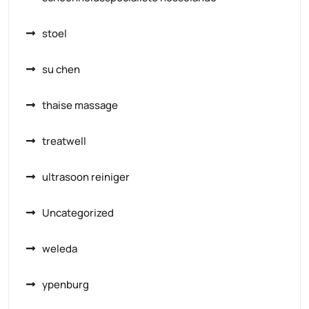
stoel
su chen
thaise massage
treatwell
ultrasoon reiniger
Uncategorized
weleda
ypenburg