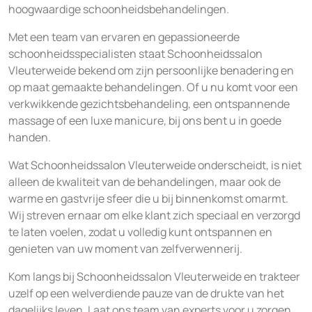
hoogwaardige schoonheidsbehandelingen.
Met een team van ervaren en gepassioneerde
schoonheidsspecialisten staat Schoonheidssalon
Vleuterweide bekend om zijn persoonlijke benadering en
op maat gemaakte behandelingen. Of u nu komt voor een
verkwikkende gezichtsbehandeling, een ontspannende
massage of een luxe manicure, bij ons bent u in goede
handen.
Wat Schoonheidssalon Vleuterweide onderscheidt, is niet
alleen de kwaliteit van de behandelingen, maar ook de
warme en gastvrije sfeer die u bij binnenkomst omarmt.
Wij streven ernaar om elke klant zich speciaal en verzorgd
te laten voelen, zodat u volledig kunt ontspannen en
genieten van uw moment van zelfverwennerij.
Kom langs bij Schoonheidssalon Vleuterweide en trakteer
uzelf op een welverdiende pauze van de drukte van het
dagelijks leven. Laat ons team van experts voor u zorgen