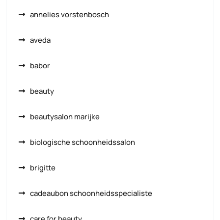
annelies vorstenbosch
aveda
babor
beauty
beautysalon marijke
biologische schoonheidssalon
brigitte
cadeaubon schoonheidsspecialiste
care for beauty