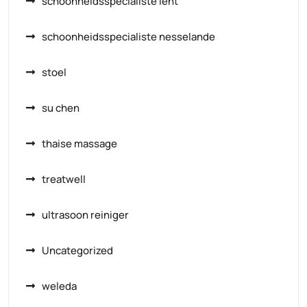
schoonheidsspecialiste lent
schoonheidsspecialiste nesselande
stoel
su chen
thaise massage
treatwell
ultrasoon reiniger
Uncategorized
weleda