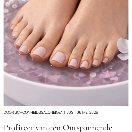
DOOR
SCHOONHEIDSSALONEIGENTIJDS
06 MEI 2026
Profiteer van een Ontspannende