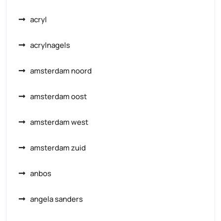
acryl
acrylnagels
amsterdam noord
amsterdam oost
amsterdam west
amsterdam zuid
anbos
angela sanders