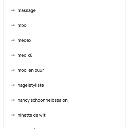
massage
mbo
medex
medik8
mooi en puur
nagelstyliste
nancy schoonheidssalon
ninette de wit