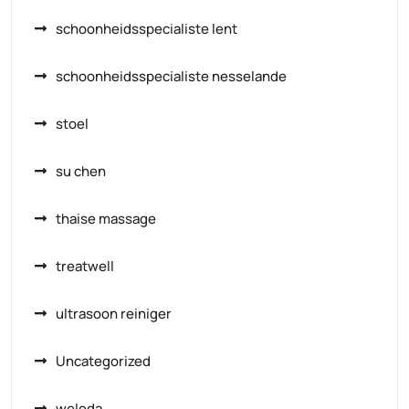
schoonheidsspecialiste lent
schoonheidsspecialiste nesselande
stoel
su chen
thaise massage
treatwell
ultrasoon reiniger
Uncategorized
weleda