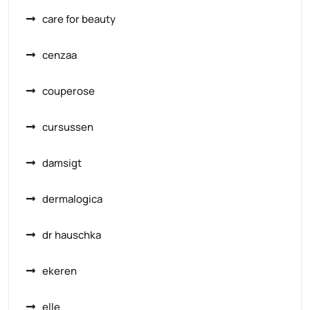
care for beauty
cenzaa
couperose
cursussen
damsigt
dermalogica
dr hauschka
ekeren
elle