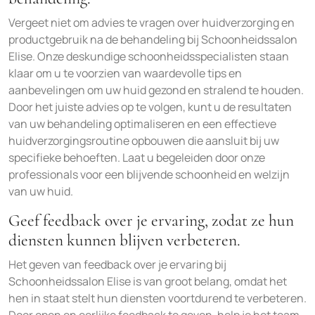
Vergeet niet om advies te vragen over huidverzorging en
productgebruik na de behandeling bij Schoonheidssalon
Elise. Onze deskundige schoonheidsspecialisten staan
klaar om u te voorzien van waardevolle tips en
aanbevelingen om uw huid gezond en stralend te houden.
Door het juiste advies op te volgen, kunt u de resultaten
van uw behandeling optimaliseren en een effectieve
huidverzorgingsroutine opbouwen die aansluit bij uw
specifieke behoeften. Laat u begeleiden door onze
professionals voor een blijvende schoonheid en welzijn
van uw huid.
Geef feedback over je ervaring, zodat ze hun
diensten kunnen blijven verbeteren.
Het geven van feedback over je ervaring bij
Schoonheidssalon Elise is van groot belang, omdat het
hen in staat stelt hun diensten voortdurend te verbeteren.
Door open en eerlijke feedback te geven, help je het team