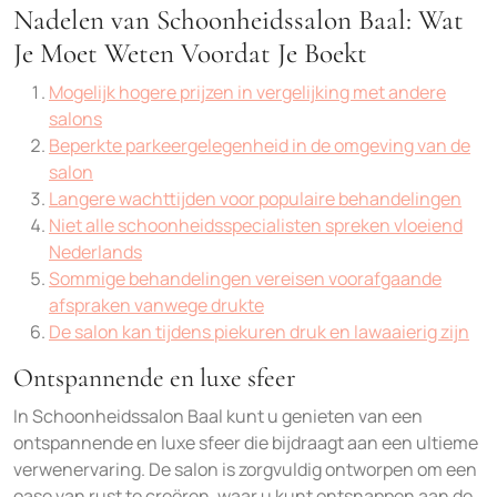
Nadelen van Schoonheidssalon Baal: Wat
Je Moet Weten Voordat Je Boekt
Mogelijk hogere prijzen in vergelijking met andere
salons
Beperkte parkeergelegenheid in de omgeving van de
salon
Langere wachttijden voor populaire behandelingen
Niet alle schoonheidsspecialisten spreken vloeiend
Nederlands
Sommige behandelingen vereisen voorafgaande
afspraken vanwege drukte
De salon kan tijdens piekuren druk en lawaaierig zijn
Ontspannende en luxe sfeer
In Schoonheidssalon Baal kunt u genieten van een
ontspannende en luxe sfeer die bijdraagt aan een ultieme
verwenervaring. De salon is zorgvuldig ontworpen om een
oase van rust te creëren, waar u kunt ontsnappen aan de