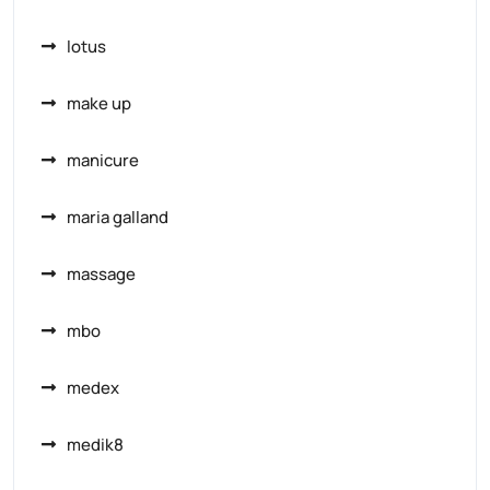
lotus
make up
manicure
maria galland
massage
mbo
medex
medik8