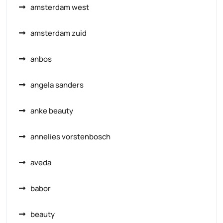
amsterdam west
amsterdam zuid
anbos
angela sanders
anke beauty
annelies vorstenbosch
aveda
babor
beauty