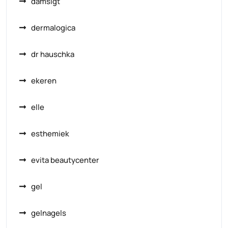
damsigt
dermalogica
dr hauschka
ekeren
elle
esthemiek
evita beautycenter
gel
gelnagels