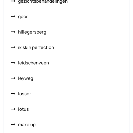
gezichtsbehandelingen
goor
hillegersberg
ik skin perfection
leidschenveen
leyweg
losser
lotus
make up