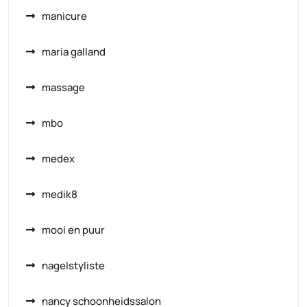
manicure
maria galland
massage
mbo
medex
medik8
mooi en puur
nagelstyliste
nancy schoonheidssalon