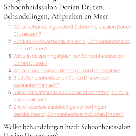
Schoonheidssalon Dorien Druten:
Behandelingen, Afspraken en Meer
Welke behandelingen biedt Schoonheidssalon Dorien
Druten aan?
Hoe kan ik een afspraak maken bij Schoonheidssalon
Dorien Druten?
Wat zijn de openingstijden van Schoonheidssalon
Dorien Druten?
Welke producten worden er gebruikt in de salon?
Biedt Schoonheidssalon Dorien Druten ook
cadeaubonnen aan?
Kan ik mijn afspraak annuleren of verzetten, en zo ja,
hoe doe ik dat?
Zijn er speciale aanbiedingen of kortingen
beschikbaar bij Schoonheidssalon Dorien Druten?
Welke behandelingen biedt Schoonheidssalon
Dorien Druten aan?