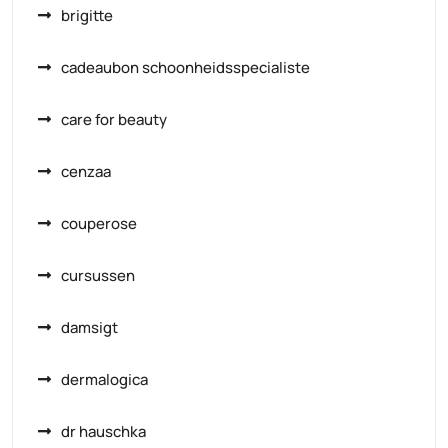
brigitte
cadeaubon schoonheidsspecialiste
care for beauty
cenzaa
couperose
cursussen
damsigt
dermalogica
dr hauschka