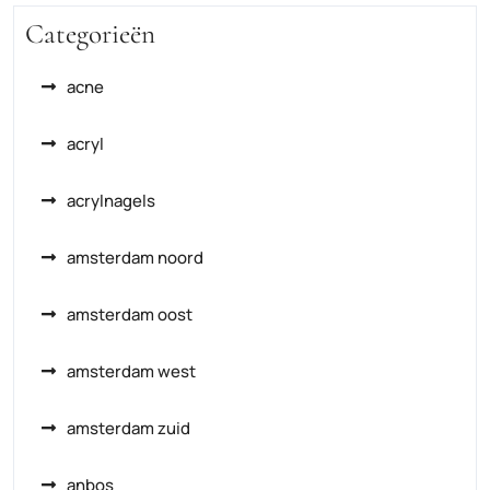
Categorieën
acne
acryl
acrylnagels
amsterdam noord
amsterdam oost
amsterdam west
amsterdam zuid
anbos