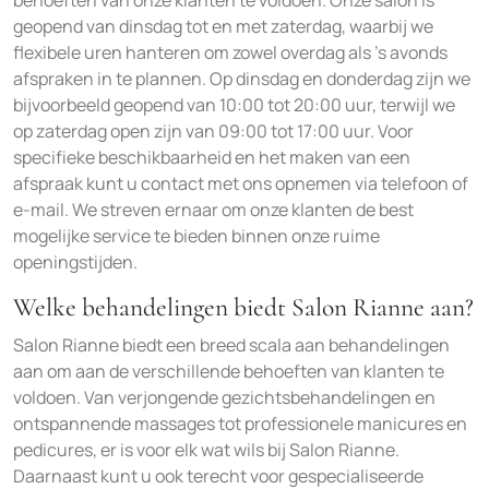
behoeften van onze klanten te voldoen. Onze salon is
geopend van dinsdag tot en met zaterdag, waarbij we
flexibele uren hanteren om zowel overdag als ’s avonds
afspraken in te plannen. Op dinsdag en donderdag zijn we
bijvoorbeeld geopend van 10:00 tot 20:00 uur, terwijl we
op zaterdag open zijn van 09:00 tot 17:00 uur. Voor
specifieke beschikbaarheid en het maken van een
afspraak kunt u contact met ons opnemen via telefoon of
e-mail. We streven ernaar om onze klanten de best
mogelijke service te bieden binnen onze ruime
openingstijden.
Welke behandelingen biedt Salon Rianne aan?
Salon Rianne biedt een breed scala aan behandelingen
aan om aan de verschillende behoeften van klanten te
voldoen. Van verjongende gezichtsbehandelingen en
ontspannende massages tot professionele manicures en
pedicures, er is voor elk wat wils bij Salon Rianne.
Daarnaast kunt u ook terecht voor gespecialiseerde