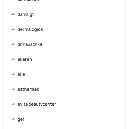
damsigt
dermalogica
dr hauschka
ekeren
elle
esthemiek
evita beautycenter
gel