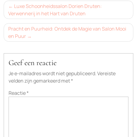
Bericht
Luxe Schoonheidssalon Dorien Druten:
navigatie
Verwennerij in het Hart van Druten
Pracht en Puurheid: Ontdek de Magie van Salon Mooi
en Puur
Geef een reactie
Je e-mailadres wordt niet gepubliceerd.
Vereiste
velden zijn gemarkeerd met
*
Reactie
*