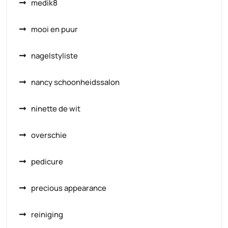
medik8
mooi en puur
nagelstyliste
nancy schoonheidssalon
ninette de wit
overschie
pedicure
precious appearance
reiniging