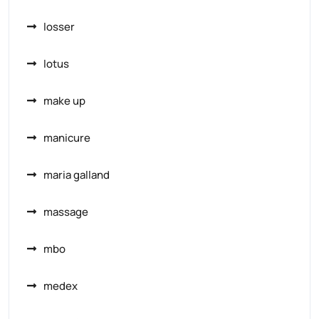
losser
lotus
make up
manicure
maria galland
massage
mbo
medex