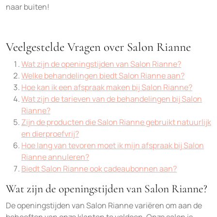
naar buiten!
Veelgestelde Vragen over Salon Rianne
Wat zijn de openingstijden van Salon Rianne?
Welke behandelingen biedt Salon Rianne aan?
Hoe kan ik een afspraak maken bij Salon Rianne?
Wat zijn de tarieven van de behandelingen bij Salon
Rianne?
Zijn de producten die Salon Rianne gebruikt natuurlijk
en dierproefvrij?
Hoe lang van tevoren moet ik mijn afspraak bij Salon
Rianne annuleren?
Biedt Salon Rianne ook cadeaubonnen aan?
Wat zijn de openingstijden van Salon Rianne?
De openingstijden van Salon Rianne variëren om aan de