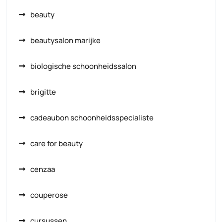
beauty
beautysalon marijke
biologische schoonheidssalon
brigitte
cadeaubon schoonheidsspecialiste
care for beauty
cenzaa
couperose
cursussen