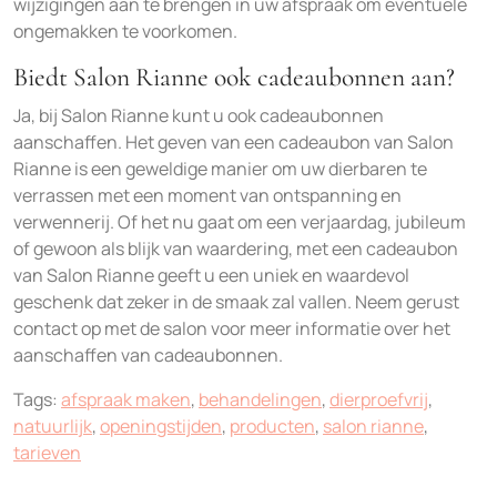
wijzigingen aan te brengen in uw afspraak om eventuele
ongemakken te voorkomen.
Biedt Salon Rianne ook cadeaubonnen aan?
Ja, bij Salon Rianne kunt u ook cadeaubonnen
aanschaffen. Het geven van een cadeaubon van Salon
Rianne is een geweldige manier om uw dierbaren te
verrassen met een moment van ontspanning en
verwennerij. Of het nu gaat om een verjaardag, jubileum
of gewoon als blijk van waardering, met een cadeaubon
van Salon Rianne geeft u een uniek en waardevol
geschenk dat zeker in de smaak zal vallen. Neem gerust
contact op met de salon voor meer informatie over het
aanschaffen van cadeaubonnen.
Tags:
afspraak maken
,
behandelingen
,
dierproefvrij
,
natuurlijk
,
openingstijden
,
producten
,
salon rianne
,
tarieven