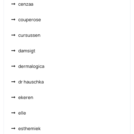
cenzaa
couperose
cursussen
damsigt
dermalogica
dr hauschka
ekeren
elle
esthemiek