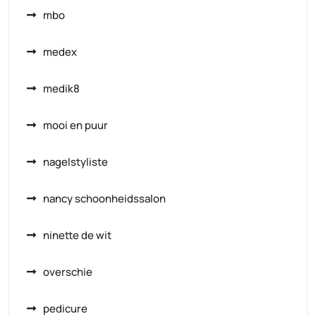
mbo
medex
medik8
mooi en puur
nagelstyliste
nancy schoonheidssalon
ninette de wit
overschie
pedicure