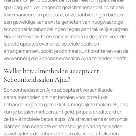
wensen. Of je nu op zoek bent naar een ontspannende
spa-dag, een verjongende gezichtsbehandeling of een
luxe manicure en pedicure, onze aanbiedingen bieden
een geweldige kans om te genieten van hoogwaardige
schoonheidsbehandelingen tegen aantrekkelijke prijzen.
Houd onze website en sociale media in de gaten voor de
laatste updates over onze speciale deals en
arrangementen, zodat je optimaal kunt profiteren van de
verwennerij die Schoonheidssalon Ajna te bieden heeft.
Welke betaalmethoden accepteert
Schoonheidssalon Ajna?
Schoonheidssalon Ajna accepteert verschillende
betaalmethoden om het betalen voor onze luxe
behandelingen zo gemakkelijk mogelijk te maken. Bij ons
kun je betalen met contant geld, pinpas, creditcard en
zelfs via mobiele betaalapps. We streven ernaar om onze
klanten een naadloze en stressvrije ervaring te bieden,
zowel tijdens de behandelingen als bij het afrekenen.