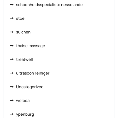
schoonheidsspecialiste nesselande
stoel
su chen
thaise massage
treatwell
ultrasoon reiniger
Uncategorized
weleda
ypenburg