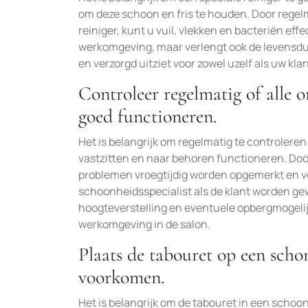
om deze schoon en fris te houden. Door regel
reiniger, kunt u vuil, vlekken en bacteriën eff
werkomgeving, maar verlengt ook de levensduur
en verzorgd uitziet voor zowel uzelf als uw kla
Controleer regelmatig of alle 
goed functioneren.
Het is belangrijk om regelmatig te controlere
vastzitten en naar behoren functioneren. Doo
problemen vroegtijdig worden opgemerkt en ve
schoonheidsspecialist als de klant worden gewa
hoogteverstelling en eventuele opbergmogelij
werkomgeving in de salon.
Plaats de tabouret op een sch
voorkomen.
Het is belangrijk om de tabouret in een scho