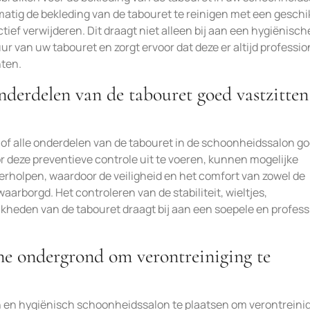
matig de bekleding van de tabouret te reinigen met een geschi
ectief verwijderen. Dit draagt niet alleen bij aan een hygiënisch
 van uw tabouret en zorgt ervoor dat deze er altijd professio
nten.
onderdelen van de tabouret goed vastzitten
n of alle onderdelen van de tabouret in de schoonheidssalon g
r deze preventieve controle uit te voeren, kunnen mogelijke
rholpen, waardoor de veiligheid en het comfort van zowel de
arborgd. Het controleren van de stabiliteit, wieltjes,
kheden van de tabouret draagt bij aan een soepele en profess
one ondergrond om verontreiniging te
on en hygiënisch schoonheidssalon te plaatsen om verontreinig