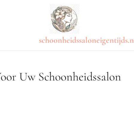
schoonheidssaloneigentijds.n
 Voor Uw Schoonheidssalon