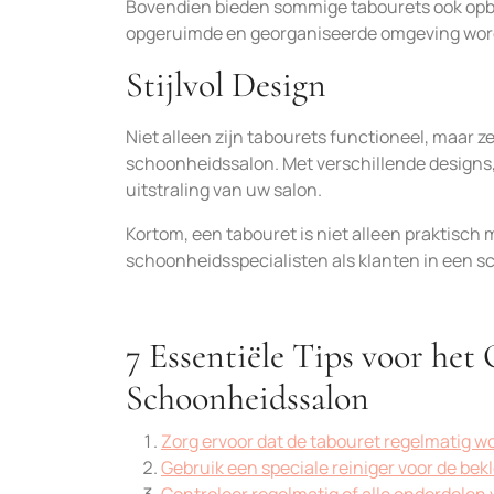
Bovendien bieden sommige tabourets ook opbe
opgeruimde en georganiseerde omgeving wor
Stijlvol Design
Niet alleen zijn tabourets functioneel, maar z
schoonheidssalon. Met verschillende designs, m
uitstraling van uw salon.
Kortom, een tabouret is niet alleen praktisch 
schoonheidsspecialisten als klanten in een 
7 Essentiële Tips voor he
Schoonheidssalon
Zorg ervoor dat de tabouret regelmatig w
Gebruik een speciale reiniger voor de bek