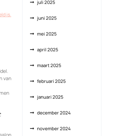
juli 2025
ld is.
juni 2025
mei 2025
april 2025
maart 2025
del.
en van
februari 2025
iemen
januari 2025
e
december 2024
november 2024
ssalon