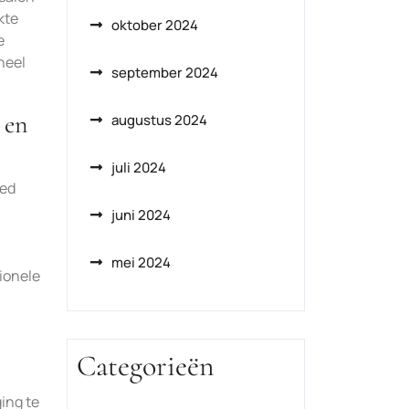
kte
oktober 2024
e
neel
september 2024
 en
augustus 2024
juli 2024
oed
juni 2024
mei 2024
ionele
Categorieën
ing te