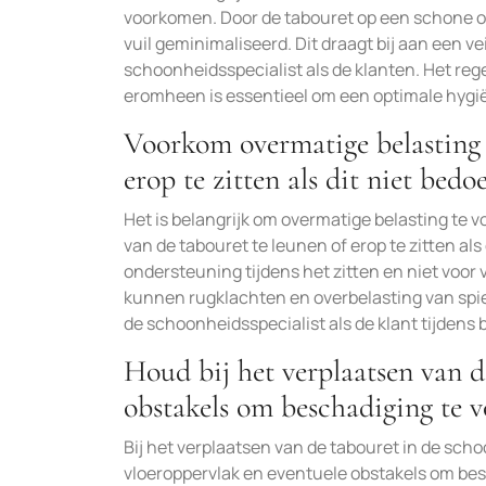
voorkomen. Door de tabouret op een schone on
vuil geminimaliseerd. Dit draagt bij aan een 
schoonheidsspecialist als de klanten. Het reg
eromheen is essentieel om een optimale hygië
Voorkom overmatige belasting 
erop te zitten als dit niet bedoe
Het is belangrijk om overmatige belasting te
van de tabouret te leunen of erop te zitten al
ondersteuning tijdens het zitten en niet voor
kunnen rugklachten en overbelasting van spie
de schoonheidsspecialist als de klant tijdens
Houd bij het verplaatsen van d
obstakels om beschadiging te 
Bij het verplaatsen van de tabouret in de sch
vloeroppervlak en eventuele obstakels om bes