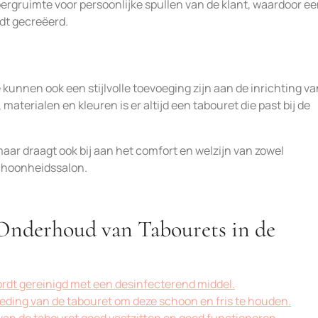
rgruimte voor persoonlijke spullen van de klant, waardoor e
dt gecreëerd.
e kunnen ook een stijlvolle toevoeging zijn aan de inrichting v
aterialen en kleuren is er altijd een tabouret die past bij de
maar draagt ook bij aan het comfort en welzijn van zowel
schoonheidssalon.
t Onderhoud van Tabourets in de
ordt gereinigd met een desinfecterend middel.
leding van de tabouret om deze schoon en fris te houden.