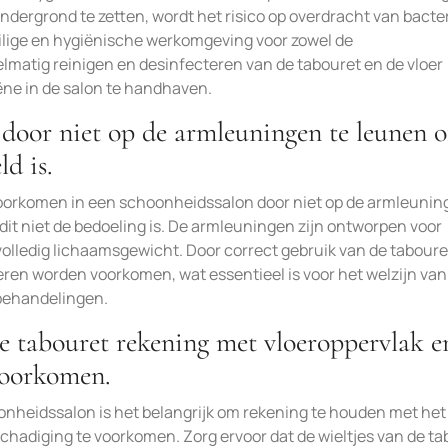
dergrond te zetten, wordt het risico op overdracht van bacte
veilige en hygiënische werkomgeving voor zowel de
elmatig reinigen en desinfecteren van de tabouret en de vloer
ne in de salon te handhaven.
door niet op de armleuningen te leunen o
ld is.
 voorkomen in een schoonheidssalon door niet op de armleuni
s dit niet de bedoeling is. De armleuningen zijn ontworpen voor
 volledig lichaamsgewicht. Door correct gebruik van de taboure
ren worden voorkomen, wat essentieel is voor het welzijn van
 behandelingen.
e tabouret rekening met vloeroppervlak e
voorkomen.
oonheidssalon is het belangrijk om rekening te houden met het
chadiging te voorkomen. Zorg ervoor dat de wieltjes van de ta