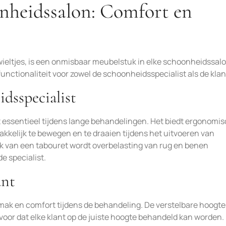
nheidssalon: Comfort en
wieltjes, is een onmisbaar meubelstuk in elke schoonheidssalo
functionaliteit voor zowel de schoonheidsspecialist als de klan
dsspecialist
t essentieel tijdens lange behandelingen. Het biedt ergonomi
kelijk te bewegen en te draaien tijdens het uitvoeren van
k van een tabouret wordt overbelasting van rug en benen
e specialist.
ant
emak en comfort tijdens de behandeling. De verstelbare hoogt
oor dat elke klant op de juiste hoogte behandeld kan worden.