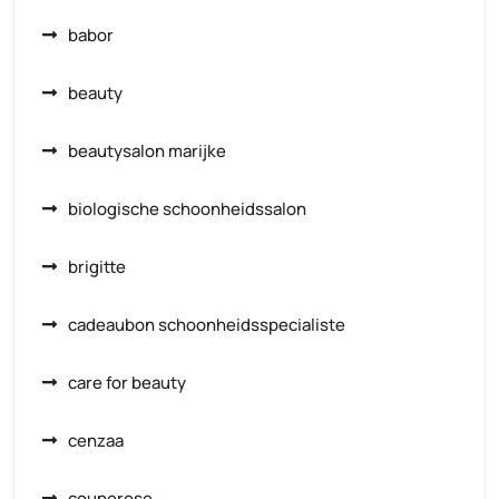
babor
beauty
beautysalon marijke
biologische schoonheidssalon
brigitte
cadeaubon schoonheidsspecialiste
care for beauty
cenzaa
couperose