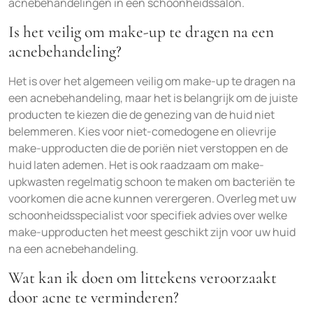
acnebehandelingen in een schoonheidssalon.
Is het veilig om make-up te dragen na een
acnebehandeling?
Het is over het algemeen veilig om make-up te dragen na
een acnebehandeling, maar het is belangrijk om de juiste
producten te kiezen die de genezing van de huid niet
belemmeren. Kies voor niet-comedogene en olievrije
make-upproducten die de poriën niet verstoppen en de
huid laten ademen. Het is ook raadzaam om make-
upkwasten regelmatig schoon te maken om bacteriën te
voorkomen die acne kunnen verergeren. Overleg met uw
schoonheidsspecialist voor specifiek advies over welke
make-upproducten het meest geschikt zijn voor uw huid
na een acnebehandeling.
Wat kan ik doen om littekens veroorzaakt
door acne te verminderen?