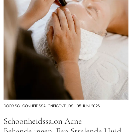
DOOR
SCHOONHEIDSSALONEIGENTIJDS
05 JUNI 2026
Schoonheidssalon Acne
Behandelingen: Een Stralende Huid