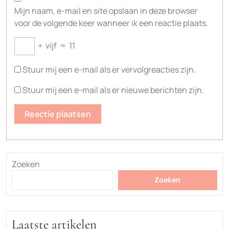
Mijn naam, e-mail en site opslaan in deze browser
voor de volgende keer wanneer ik een reactie plaats.
+
vijf
=
11
Stuur mij een e-mail als er vervolgreacties zijn.
Stuur mij een e-mail als er nieuwe berichten zijn.
Zoeken
Zoeken
Laatste artikelen