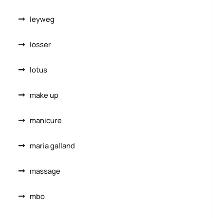
leyweg
losser
lotus
make up
manicure
maria galland
massage
mbo