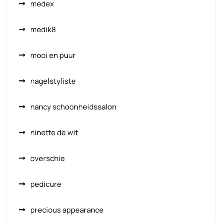
medex
medik8
mooi en puur
nagelstyliste
nancy schoonheidssalon
ninette de wit
overschie
pedicure
precious appearance