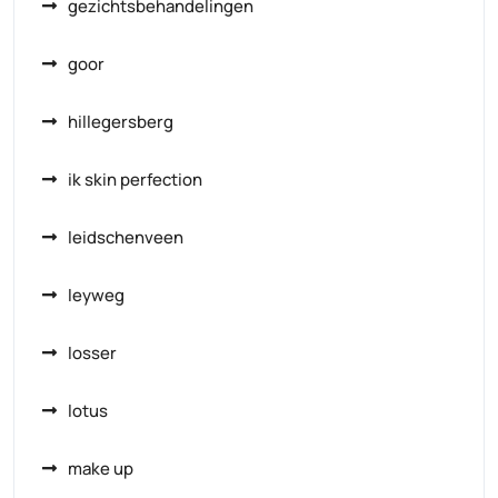
gezichtsbehandelingen
goor
hillegersberg
ik skin perfection
leidschenveen
leyweg
losser
lotus
make up