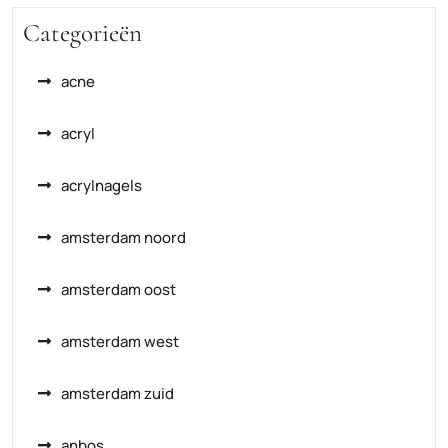
Categorieën
acne
acryl
acrylnagels
amsterdam noord
amsterdam oost
amsterdam west
amsterdam zuid
anbos