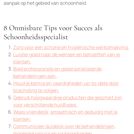
aanpak op het gebied van schoonheid.
8 Onmisbare Tips voor Succes als
Schoonheidsspecialist
Zorg voor een schone en hygiënische werkomgeving.
Luister goed naar de wensen en behoeften van je
klanten.
Bied professionele en gepersonaliseerde
behandelingen aan.
Houd je kennis en vaardigheden up-to-date door
bijscholing te volgen.
Gebruik hoogwaardige producten die geschikt zijn
voor verschillende huidtypes.
Wees vriendelijk, empathisch en geduldig met je
klanten.
Communiceer duidelijk over de behandelingen,
mogelijke risico’s en nazorgadviezen.