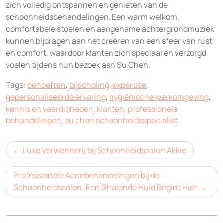
zich volledig ontspannen en genieten van de
schoonheidsbehandelingen. Een warm welkom,
comfortabele stoelen en aangename achtergrondmuziek
kunnen bijdragen aan het creëren van een sfeer van rust
en comfort, waardoor klanten zich speciaal en verzorgd
voelen tijdens hun bezoek aan Su Chen.
Tags:
behoeften
,
bijscholing
,
expertise
,
gepersonaliseerde ervaring
,
hygiënische werkomgeving
,
kennis en vaardigheden
,
klanten
,
professionele
behandelingen
,
su chen schoonheidsspecialist
Bericht
Luxe Verwennerij bij Schoonheidssalon Akkie
navigatie
Professionele Acnebehandelingen bij de
Schoonheidssalon: Een Stralende Huid Begint Hier