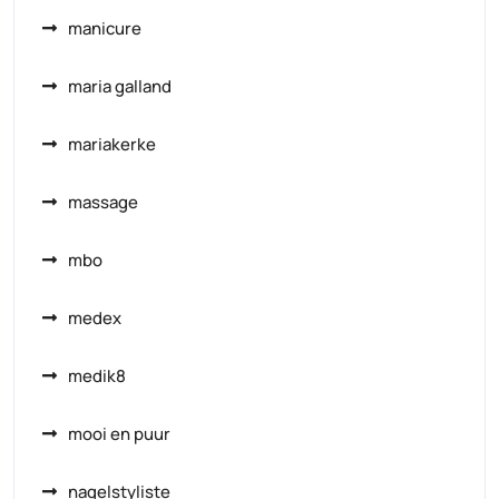
manicure
maria galland
mariakerke
massage
mbo
medex
medik8
mooi en puur
nagelstyliste