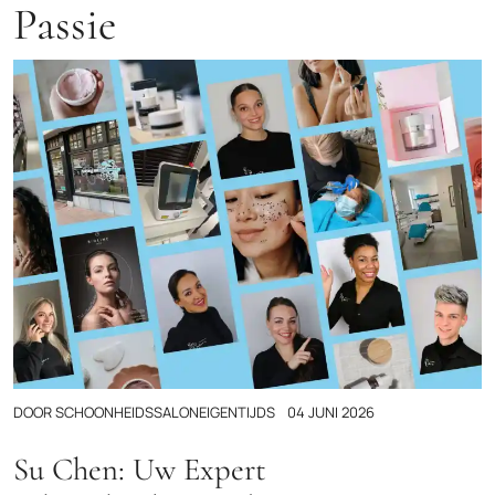
Passie
DOOR
SCHOONHEIDSSALONEIGENTIJDS
04 JUNI 2026
Su Chen: Uw Expert