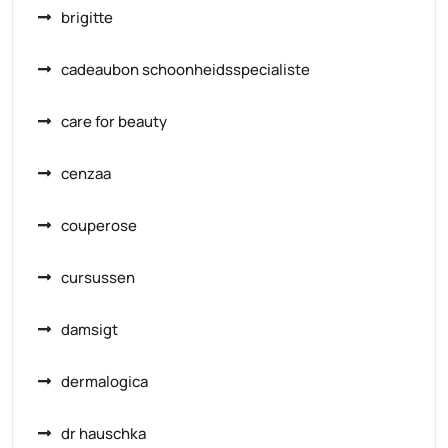
brigitte
cadeaubon schoonheidsspecialiste
care for beauty
cenzaa
couperose
cursussen
damsigt
dermalogica
dr hauschka