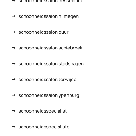
schoonheidssalon nesselande
schoonheidssalon nijmegen
schoonheidssalon puur
schoonheidssalon schiebroek
schoonheidssalon stadshagen
schoonheidssalon terwijde
schoonheidssalon ypenburg
schoonheidsspecialist
schoonheidsspecialiste