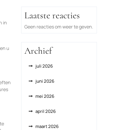
Laatste reacties
n in
Geen reacties om weer te geven.
 en u
Archief
juli 2026
juni 2026
eften
ures
mei 2026
april 2026
te
maart 2026