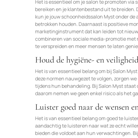
Het is essentieel om je salon te promoten vi
bereiken en je klantenbestand uit te breiden. 
kun je jouw schoonheidssalon Myst onder de 
betrokken houden. Daarnaast is positieve mo
marketinginstrument dat kan leiden tot nieuwe
combineren van sociale media-promotie met 
te verspreiden en meer mensen te laten genie
Houd de hygiëne- en veiligheid
Het is van essentieel belang om bij Salon Myst
deze normen nauwgezet te volgen, zorgen we e
tijdens hun behandeling. Bij Salon Myst staat 
daarom nemen we geen enkel risico als het ga
Luister goed naar de wensen en
Het is van essentieel belang om goed te luist
aandachtig te luisteren naar wat ze echt wil
bieden die voldoet aan hun verwachtingen. B