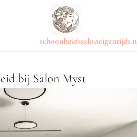
schoonheidssaloneigentijds.n
id bij Salon Myst