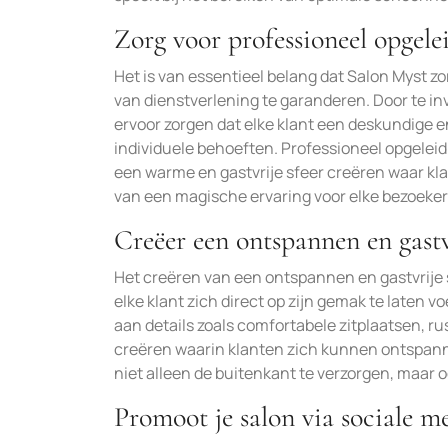
Zorg voor professioneel opgele
Het is van essentieel belang dat Salon Myst z
van dienstverlening te garanderen. Door te in
ervoor zorgen dat elke klant een deskundige 
individuele behoeften. Professioneel opgeleid
een warme en gastvrije sfeer creëren waar kla
van een magische ervaring voor elke bezoeker
Creëer een ontspannen en gastv
Het creëren van een ontspannen en gastvrije s
elke klant zich direct op zijn gemak te laten
aan details zoals comfortabele zitplaatsen, r
creëren waarin klanten zich kunnen ontspann
niet alleen de buitenkant te verzorgen, maar oo
Promoot je salon via sociale 