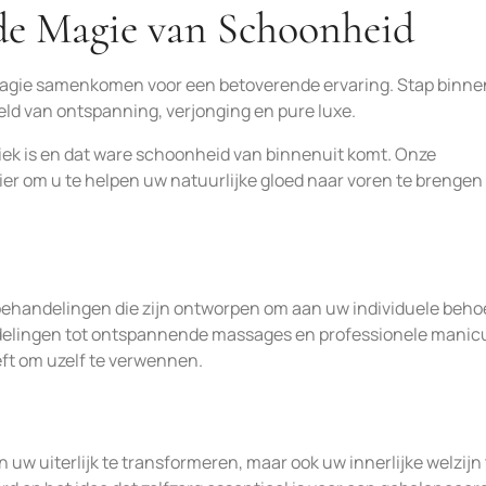
de Magie van Schoonheid
agie samenkomen voor een betoverende ervaring. Stap binne
eld van ontspanning, verjonging en pure luxe.
niek is en dat ware schoonheid van binnenuit komt. Onze
er om u te helpen uw natuurlijke gloed naar voren te brengen
behandelingen die zijn ontworpen om aan uw individuele beho
delingen tot ontspannende massages en professionele manic
eft om uzelf te verwennen.
n uw uiterlijk te transformeren, maar ook uw innerlijke welzijn 