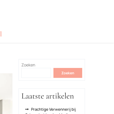
l
Zoeken
Zoeken
Laatste artikelen
Prachtige Verwennerij bij