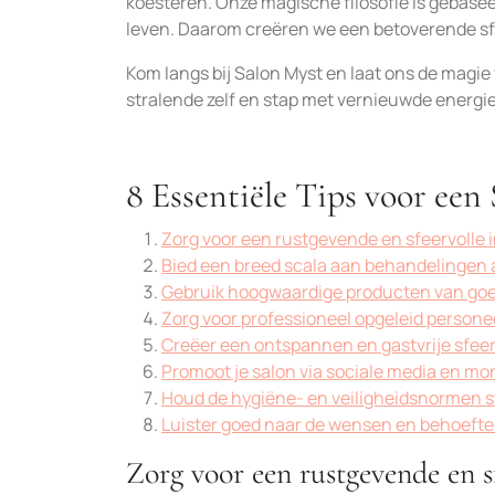
koesteren. Onze magische filosofie is gebasee
leven. Daarom creëren we een betoverende sfe
Kom langs bij Salon Myst en laat ons de magi
stralende zelf en stap met vernieuwde energie
8 Essentiële Tips voor een
Zorg voor een rustgevende en sfeervolle i
Bied een breed scala aan behandelingen
Gebruik hoogwaardige producten van goed
Zorg voor professioneel opgeleid persone
Creëer een ontspannen en gastvrije sfeer
Promoot je salon via sociale media en 
Houd de hygiëne- en veiligheidsnormen st
Luister goed naar de wensen en behoefte
Zorg voor een rustgevende en s