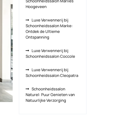
Schoonheidssalon Marlies
Hoogeveen
Luxe Verwennerij bij
Schoonheidssalon Marke:
Ontdek de Ultieme
Ontspanning
Luxe Verwennerij bij
Schoonheidssalon Coccole
Luxe Verwennerij bij
Schoonheidssalon Cleopatra
Schoonheidssalon
Naturel: Puur Genieten van
Natuurlijke Verzorging