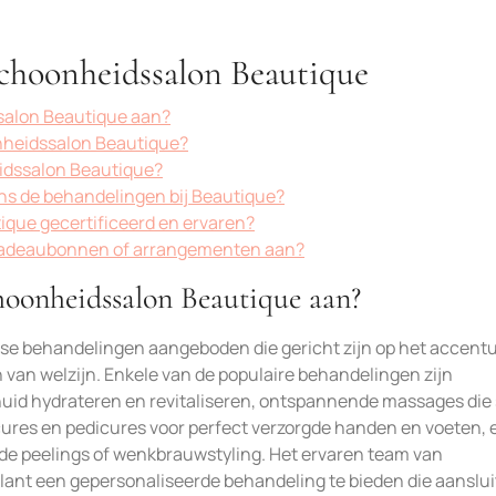
Schoonheidssalon Beautique
salon Beautique aan?
nheidssalon Beautique?
idssalon Beautique?
ens de behandelingen bij Beautique?
tique gecertificeerd en ervaren?
cadeaubonnen of arrangementen aan?
hoonheidssalon Beautique aan?
se behandelingen aangeboden die gericht zijn op het accent
 van welzijn. Enkele van de populaire behandelingen zijn
uid hydrateren en revitaliseren, ontspannende massages die 
ures en pedicures voor perfect verzorgde handen en voeten, 
de peelings of wenkbrauwstyling. Het ervaren team van
lant een gepersonaliseerde behandeling te bieden die aansluit