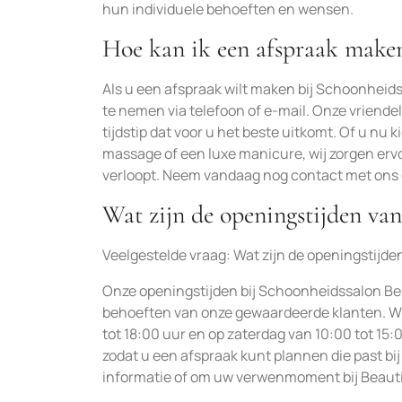
hun individuele behoeften en wensen.
Hoe kan ik een afspraak maken
Als u een afspraak wilt maken bij Schoonheid
te nemen via telefoon of e-mail. Onze vriend
tijdstip dat voor u het beste uitkomt. Of u n
massage of een luxe manicure, wij zorgen er
verloopt. Neem vandaag nog contact met ons 
Wat zijn de openingstijden va
Veelgestelde vraag: Wat zijn de openingstij
Onze openingstijden bij Schoonheidssalon Be
behoeften van onze gewaardeerde klanten. Wi
tot 18:00 uur en op zaterdag van 10:00 tot 15:0
zodat u een afspraak kunt plannen die past b
informatie of om uw verwenmoment bij Beauti