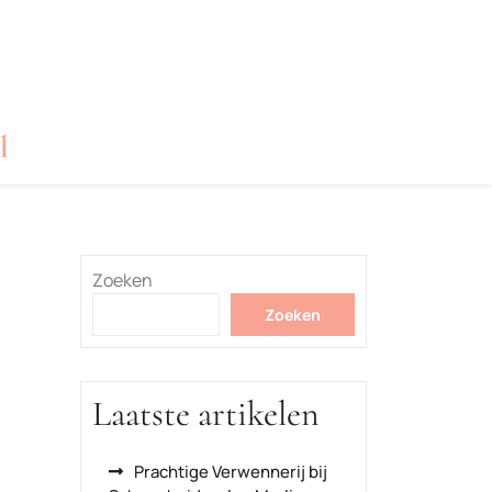
l
Zoeken
Zoeken
Laatste artikelen
Prachtige Verwennerij bij