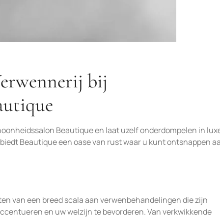
erwennerij bij
autique
hoonheidssalon Beautique en laat uzelf onderdompelen in lux
, biedt Beautique een oase van rust waar u kunt ontsnappen a
ten van een breed scala aan verwenbehandelingen die zijn
ccentueren en uw welzijn te bevorderen. Van verkwikkende