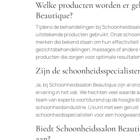
Welke producten worden er geb
Beautique?
Tijdens de behandelingen bij Schoonheidssal
uitstekende producten gebruikt. Onze schoon
merken die bekend staan om hun effectiviteit 
gezichtsbehandelingen, massages of andere v
producten die zorgen voor optimale resultat
Zijn de schoonheidsspecialisten
Ja, bij Schoonheidssalon Beautique zijn al o
ervaring in het vak. We hechten veel waarde a
team van experts voortdurend op de hoogte bli
schoonheidsindustrie. U kunt met een gerust
schoonheidsspecialisten voor een hoogwaardi
Biedt Schoonheidssalon Beaut
aan?