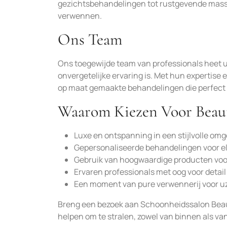
gezichtsbehandelingen tot rustgevende massa
verwennen.
Ons Team
Ons toegewijde team van professionals heet u
onvergetelijke ervaring is. Met hun expertise
op maat gemaakte behandelingen die perfect 
Waarom Kiezen Voor Beau
Luxe en ontspanning in een stijlvolle om
Gepersonaliseerde behandelingen voor el
Gebruik van hoogwaardige producten voor
Ervaren professionals met oog voor detail
Een moment van pure verwennerij voor uz
Breng een bezoek aan Schoonheidssalon Beauti
helpen om te stralen, zowel van binnen als va