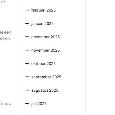
 te
februari 2026
januari 2026
ue een
december 2025
ies en
november 2025
oktober 2025
september 2025
augustus 2025
 ons u
juli 2025