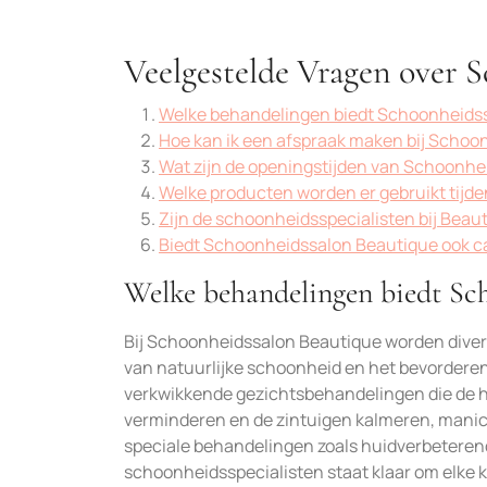
Veelgestelde Vragen over 
Welke behandelingen biedt Schoonheids
Hoe kan ik een afspraak maken bij Schoo
Wat zijn de openingstijden van Schoonhe
Welke producten worden er gebruikt tijd
Zijn de schoonheidsspecialisten bij Beau
Biedt Schoonheidssalon Beautique ook 
Welke behandelingen biedt Sc
Bij Schoonheidssalon Beautique worden diver
van natuurlijke schoonheid en het bevorderen
verkwikkende gezichtsbehandelingen die de h
verminderen en de zintuigen kalmeren, manic
speciale behandelingen zoals huidverbeteren
schoonheidsspecialisten staat klaar om elke k