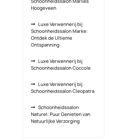
Schoonheidssalon Marlies
Hoogeveen
Luxe Verwennerij bij
Schoonheidssalon Marke:
Ontdek de Ultieme
Ontspanning
Luxe Verwennerij bij
Schoonheidssalon Coccole
Luxe Verwennerij bij
Schoonheidssalon Cleopatra
Schoonheidssalon
Naturel: Puur Genieten van
Natuurlijke Verzorging