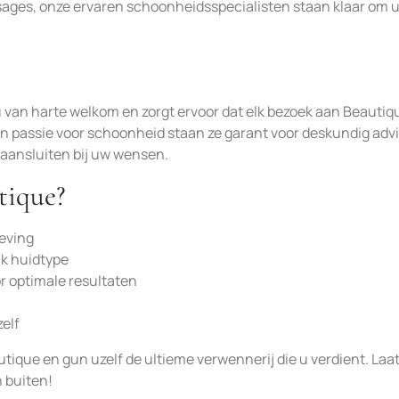
ges, onze ervaren schoonheidsspecialisten staan klaar om u
 van harte welkom en zorgt ervoor dat elk bezoek aan Beautiq
 en passie voor schoonheid staan ze garant voor deskundig adv
aansluiten bij uw wensen.
tique?
geving
k huidtype
 optimale resultaten
elf
que en gun uzelf de ultieme verwennerij die u verdient. Laat
n buiten!