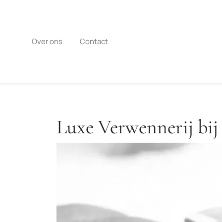
Naar
de
inhoud
gaan
Over ons
Contact
Luxe Verwennerij bij