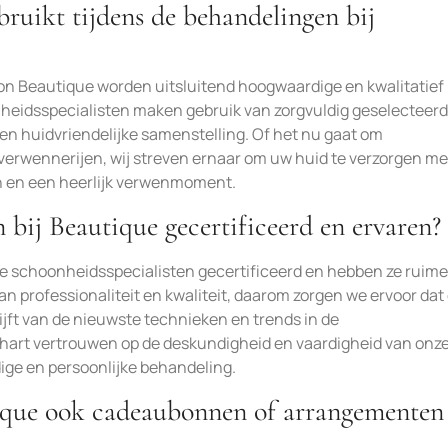
ruikt tijdens de behandelingen bij
on Beautique worden uitsluitend hoogwaardige en kwalitatief
heidsspecialisten maken gebruik van zorgvuldig geselecteer
en huidvriendelijke samenstelling. Of het nu gaat om
erwennerijen, wij streven ernaar om uw huid te verzorgen me
en en een heerlijk verwenmoment.
 bij Beautique gecertificeerd en ervaren?
nze schoonheidsspecialisten gecertificeerd en hebben ze ruime
an professionaliteit en kwaliteit, daarom zorgen we ervoor dat
jft van de nieuwste technieken en trends in de
 hart vertrouwen op de deskundigheid en vaardigheid van onz
ge en persoonlijke behandeling.
ique ook cadeaubonnen of arrangementen