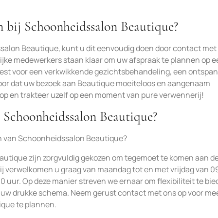
 bij Schoonheidssalon Beautique?
ssalon Beautique, kunt u dit eenvoudig doen door contact met
elijke medewerkers staan klaar om uw afspraak te plannen op 
u kiest voor een verkwikkende gezichtsbehandeling, een ontsp
voor dat uw bezoek aan Beautique moeiteloos en aangenaam
op en trakteer uzelf op een moment van pure verwennerij!
n Schoonheidssalon Beautique?
den van Schoonheidssalon Beautique?
autique zijn zorgvuldig gekozen om tegemoet te komen aan d
j verwelkomen u graag van maandag tot en met vrijdag van 0
0 uur. Op deze manier streven we ernaar om flexibiliteit te bie
ij uw drukke schema. Neem gerust contact met ons op voor me
que te plannen.