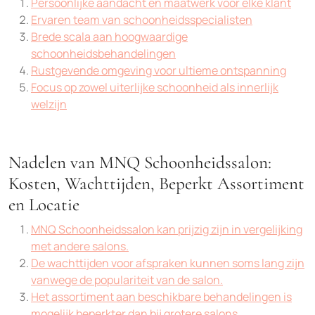
Persoonlijke aandacht en maatwerk voor elke klant
Ervaren team van schoonheidsspecialisten
Brede scala aan hoogwaardige
schoonheidsbehandelingen
Rustgevende omgeving voor ultieme ontspanning
Focus op zowel uiterlijke schoonheid als innerlijk
welzijn
Nadelen van MNQ Schoonheidssalon:
Kosten, Wachttijden, Beperkt Assortiment
en Locatie
MNQ Schoonheidssalon kan prijzig zijn in vergelijking
met andere salons.
De wachttijden voor afspraken kunnen soms lang zijn
vanwege de populariteit van de salon.
Het assortiment aan beschikbare behandelingen is
mogelijk beperkter dan bij grotere salons.