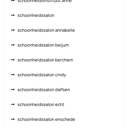
schoonheidsinstituut anne
schoonheidssalon
schoonheidssalon annabelle
schoonheidssalon beijum
schoonheidssalon berchem
schoonheidssalon cindy
schoonheidssalon dalfsen
schoonheidssalon echt
schoonheidssalon enschede