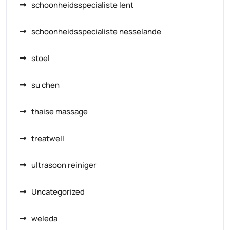
schoonheidsspecialiste lent
schoonheidsspecialiste nesselande
stoel
su chen
thaise massage
treatwell
ultrasoon reiniger
Uncategorized
weleda