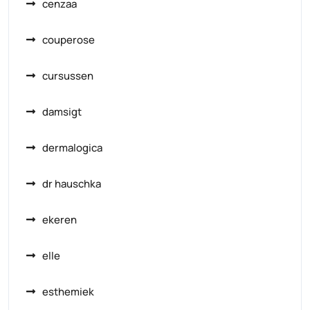
cenzaa
couperose
cursussen
damsigt
dermalogica
dr hauschka
ekeren
elle
esthemiek