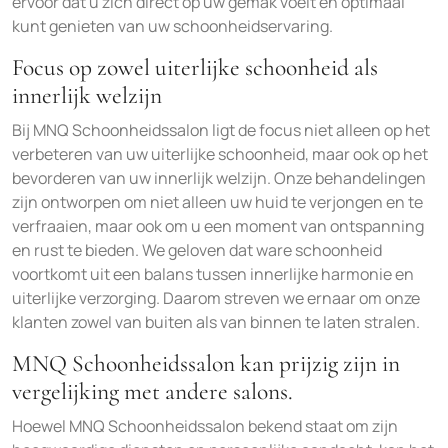
ervoor dat u zich direct op uw gemak voelt en optimaal
kunt genieten van uw schoonheidservaring.
Focus op zowel uiterlijke schoonheid als
innerlijk welzijn
Bij MNQ Schoonheidssalon ligt de focus niet alleen op het
verbeteren van uw uiterlijke schoonheid, maar ook op het
bevorderen van uw innerlijk welzijn. Onze behandelingen
zijn ontworpen om niet alleen uw huid te verjongen en te
verfraaien, maar ook om u een moment van ontspanning
en rust te bieden. We geloven dat ware schoonheid
voortkomt uit een balans tussen innerlijke harmonie en
uiterlijke verzorging. Daarom streven we ernaar om onze
klanten zowel van buiten als van binnen te laten stralen.
MNQ Schoonheidssalon kan prijzig zijn in
vergelijking met andere salons.
Hoewel MNQ Schoonheidssalon bekend staat om zijn