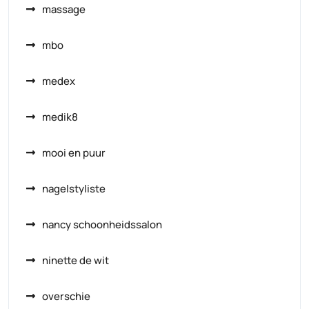
massage
mbo
medex
medik8
mooi en puur
nagelstyliste
nancy schoonheidssalon
ninette de wit
overschie