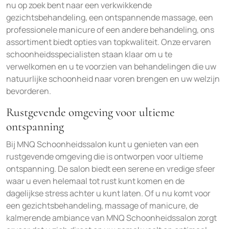
nu op zoek bent naar een verkwikkende
gezichtsbehandeling, een ontspannende massage, een
professionele manicure of een andere behandeling, ons
assortiment biedt opties van topkwaliteit. Onze ervaren
schoonheidsspecialisten staan klaar om u te
verwelkomen en u te voorzien van behandelingen die uw
natuurlijke schoonheid naar voren brengen en uw welzijn
bevorderen.
Rustgevende omgeving voor ultieme
ontspanning
Bij MNQ Schoonheidssalon kunt u genieten van een
rustgevende omgeving die is ontworpen voor ultieme
ontspanning. De salon biedt een serene en vredige sfeer
waar u even helemaal tot rust kunt komen en de
dagelijkse stress achter u kunt laten. Of u nu komt voor
een gezichtsbehandeling, massage of manicure, de
kalmerende ambiance van MNQ Schoonheidssalon zorgt