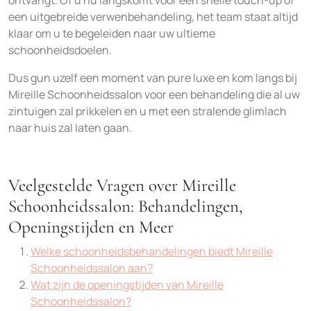
ontvangt. Of u nu langskomt voor een snelle touch-up of
een uitgebreide verwenbehandeling, het team staat altijd
klaar om u te begeleiden naar uw ultieme
schoonheidsdoelen.
Dus gun uzelf een moment van pure luxe en kom langs bij
Mireille Schoonheidssalon voor een behandeling die al uw
zintuigen zal prikkelen en u met een stralende glimlach
naar huis zal laten gaan.
Veelgestelde Vragen over Mireille
Schoonheidssalon: Behandelingen,
Openingstijden en Meer
Welke schoonheidsbehandelingen biedt Mireille
Schoonheidssalon aan?
Wat zijn de openingstijden van Mireille
Schoonheidssalon?