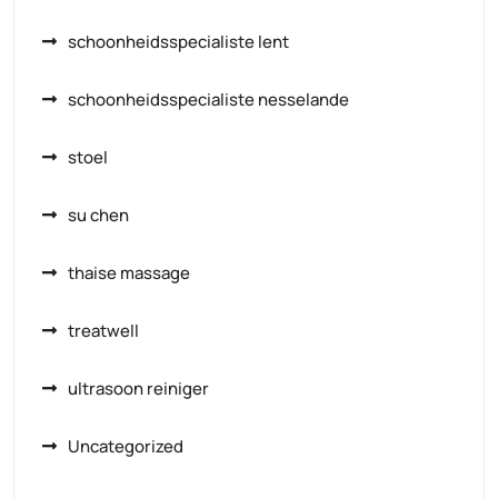
schoonheidsspecialiste lent
schoonheidsspecialiste nesselande
stoel
su chen
thaise massage
treatwell
ultrasoon reiniger
Uncategorized