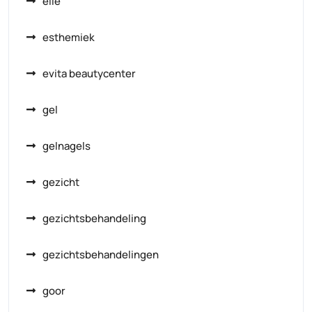
elle
esthemiek
evita beautycenter
gel
gelnagels
gezicht
gezichtsbehandeling
gezichtsbehandelingen
goor