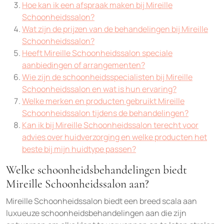
Hoe kan ik een afspraak maken bij Mireille
Schoonheidssalon?
Wat zijn de prijzen van de behandelingen bij Mireille
Schoonheidssalon?
Heeft Mireille Schoonheidssalon speciale
aanbiedingen of arrangementen?
Wie zijn de schoonheidsspecialisten bij Mireille
Schoonheidssalon en wat is hun ervaring?
Welke merken en producten gebruikt Mireille
Schoonheidssalon tijdens de behandelingen?
Kan ik bij Mireille Schoonheidssalon terecht voor
advies over huidverzorging en welke producten het
beste bij mijn huidtype passen?
Welke schoonheidsbehandelingen biedt
Mireille Schoonheidssalon aan?
Mireille Schoonheidssalon biedt een breed scala aan
luxueuze schoonheidsbehandelingen aan die zijn