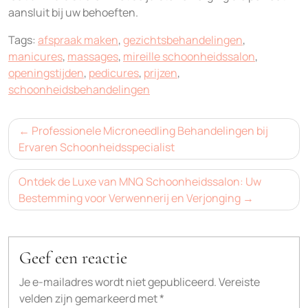
aansluit bij uw behoeften.
Tags:
afspraak maken
,
gezichtsbehandelingen
,
manicures
,
massages
,
mireille schoonheidssalon
,
openingstijden
,
pedicures
,
prijzen
,
schoonheidsbehandelingen
Bericht
Professionele Microneedling Behandelingen bij
navigatie
Ervaren Schoonheidsspecialist
Ontdek de Luxe van MNQ Schoonheidssalon: Uw
Bestemming voor Verwennerij en Verjonging
Geef een reactie
Je e-mailadres wordt niet gepubliceerd.
Vereiste
velden zijn gemarkeerd met
*