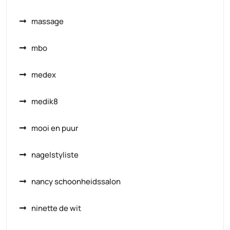
massage
mbo
medex
medik8
mooi en puur
nagelstyliste
nancy schoonheidssalon
ninette de wit