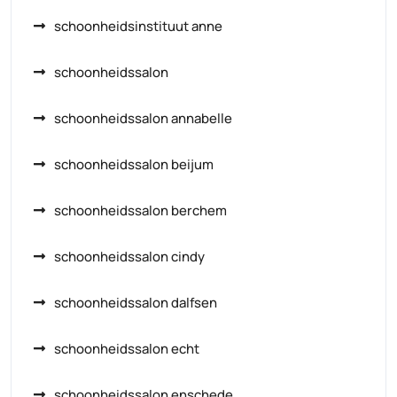
schoonheidsinstituut anne
schoonheidssalon
schoonheidssalon annabelle
schoonheidssalon beijum
schoonheidssalon berchem
schoonheidssalon cindy
schoonheidssalon dalfsen
schoonheidssalon echt
schoonheidssalon enschede