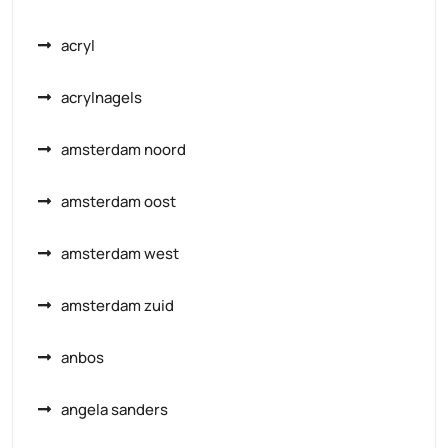
acryl
acrylnagels
amsterdam noord
amsterdam oost
amsterdam west
amsterdam zuid
anbos
angela sanders