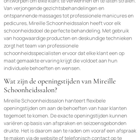
ontworpen om elke klant te verwennen en te laten stralen.
Van verjongende gezichtsbehandelingen en
ontspannende massages tot professionele manicures en
pedicures, Mireille Schoonheidssalon heeft voor elk
schoonheidsdoel de perfecte behandeling. Met gebruik
van hoogwaardige producten en deskundige technieken
zorgt het team van professionele
schoonheidsspecialisten ervoor dat elke klant een op
maat gemaakte ervaring krijgt die voldoet aan hun
individuele behoeften en wensen.
Wat zijn de openingstijden van Mireille
Schoonheidssalon?
Mireille Schoonheidssalon hanteert flexibele
openingstijden om aan de behoeften van haar klanten
tegemoet te komen. De exacte openingstijden kunnen
variëren op basis van afspraken en seizoensgebonden
drukte. Het is daarom aan te raden om vooraf een afspraak
te maken via de website of telefonisch contact op te