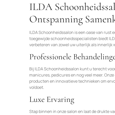
ILDA Schoonheidssal
Ontspanning Samen
ILDA Schoonheidssalon is een oase van rust en
toegewijde schoonheidsspecialisten biedt ILDA
verbeteren van zowel uw uiterlijk als innerlijk 
Professionele Behandeling
Bij ILDA Schoonheidssalon kunt u terecht vo
manicures, pedicures en nog veel meer. Onze
producten en innovatieve technieken om ervo
voldoet.
Luxe Ervaring
Stap binnen in onze salon en laat de drukte van