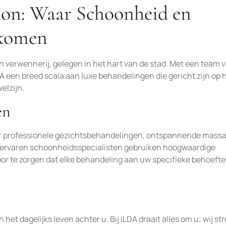
on: Waar Schoonheid en
komen
 verwennerij, gelegen in het hart van de stad. Met een team 
 een breed scala aan luxe behandelingen die gericht zijn op 
welzijn.
en
or professionele gezichtsbehandelingen, ontspannende mass
 ervaren schoonheidsspecialisten gebruiken hoogwaardige
or te zorgen dat elke behandeling aan uw specifieke behoeft
 het dagelijks leven achter u. Bij ILDA draait alles om u; wij st