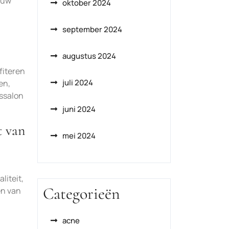
j uw
oktober 2024
september 2024
augustus 2024
fiteren
juli 2024
en,
ssalon
juni 2024
t van
mei 2024
liteit,
Categorieën
en van
acne