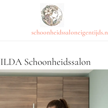
schoonheidssaloneigentijds.n
j ILDA Schoonheidssalon