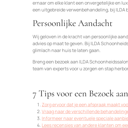
ernaar om elke klant een onvergetelijke en lu
een uitgebreide verwenbehandeling, bij ILDA 
Persoonlijke Aandacht
Wij geloven in de kracht van persoonlijke aa
advies op maat te geven. Bij ILDA Schoonheids
glimlach naar huis te laten gaan.
Breng een bezoek aan ILDA Schoonheidssalon 
team van experts voor u zorgen en stap herbo
7 Tips voor een Bezoek a
Zorg ervoor dat je een afspraak maakt vo
Vraag naar de verschillende behandelinge
Informeer naar eventuele speciale aanbie
Lees recensies van andere klanten om een 