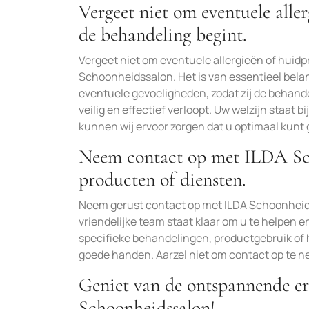
Vergeet niet om eventuele all
de behandeling begint.
Vergeet niet om eventuele allergieën of huid
Schoonheidssalon. Het is van essentieel bela
eventuele gevoeligheden, zodat zij de behan
veilig en effectief verloopt. Uw welzijn staa
kunnen wij ervoor zorgen dat u optimaal kunt
Neem contact op met ILDA Sch
producten of diensten.
Neem gerust contact op met ILDA Schoonheids
vriendelijke team staat klaar om u te helpen e
specifieke behandelingen, productgebruik of 
goede handen. Aarzel niet om contact op te 
Geniet van de ontspannende er
Schoonheidssalon!