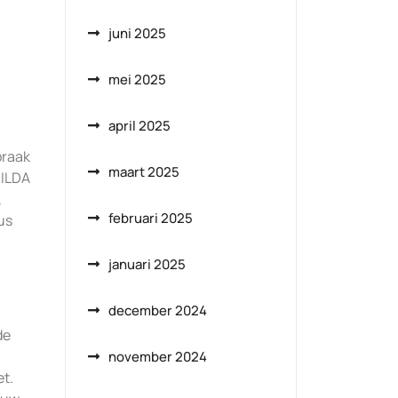
juni 2025
mei 2025
april 2025
praak
maart 2025
 ILDA
,
februari 2025
us
januari 2025
december 2024
de
november 2024
t.