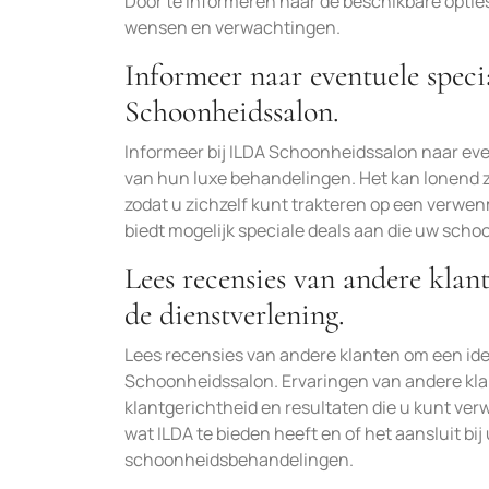
Door te informeren naar de beschikbare opties 
wensen en verwachtingen.
Informeer naar eventuele spec
Schoonheidssalon.
Informeer bij ILDA Schoonheidssalon naar eve
van hun luxe behandelingen. Het kan lonend z
zodat u zichzelf kunt trakteren op een verw
biedt mogelijk speciale deals aan die uw sch
Lees recensies van andere klan
de dienstverlening.
Lees recensies van andere klanten om een idee 
Schoonheidssalon. Ervaringen van andere klan
klantgerichtheid en resultaten die u kunt ver
wat ILDA te bieden heeft en of het aansluit b
schoonheidsbehandelingen.