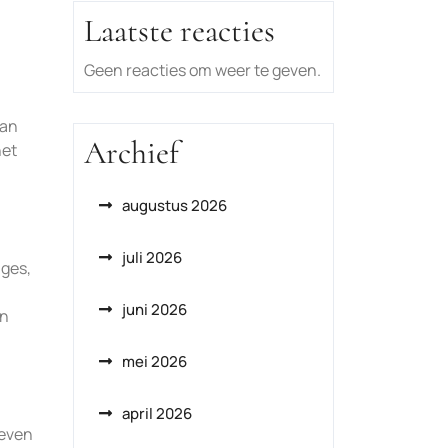
Laatste reacties
Geen reacties om weer te geven.
van
Archief
het
augustus 2026
juli 2026
ages,
juni 2026
en
mei 2026
april 2026
reven