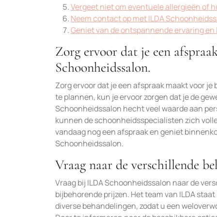
Vergeet niet om eventuele allergieën of 
Neem contact op met ILDA Schoonheidssal
Geniet van de ontspannende ervaring en 
Zorg ervoor dat je een afspra
Schoonheidssalon.
Zorg ervoor dat je een afspraak maakt voor j
te plannen, kun je ervoor zorgen dat je de ge
Schoonheidssalon hecht veel waarde aan pers
kunnen de schoonheidsspecialisten zich volle
vandaag nog een afspraak en geniet binnenkor
Schoonheidssalon.
Vraag naar de verschillende be
Vraag bij ILDA Schoonheidssalon naar de vers
bijbehorende prijzen. Het team van ILDA staat
diverse behandelingen, zodat u een weloverwo