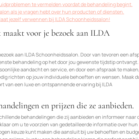
huidproblemen te vermelden voordat de behandeling begint.
on als je vragen hebt over hun producten of diensten.
laat jezelf verwennen bij ILDA Schoonheidssalon!
ak maakt voor je bezoek aan ILDA
e bezoek aan ILDA Schoonheidssalon. Door van tevoren een afs
wenste behandeling op het door jou gewenste tijdstip ontvangt.
oonlijke aandacht en service, en door een afspraak te maken
dig richten op jouw individuele behoeften en wensen. Maak d
t van een luxe en ontspannende ervaring bij ILDA
handelingen en prijzen die ze aanbieden.
chillende behandelingen die zij aanbieden en informeer naar 
 klaar om u te voorzien van gedetailleerde informatie over hun
gen keuze kunt maken die aansluit bij uw behoeften en budge