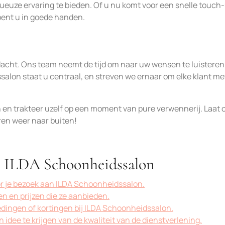
xueuze ervaring te bieden. Of u nu komt voor een snelle touch-
bent u in goede handen.
ndacht. Ons team neemt de tijd om naar uw wensen te luisteren
salon staat u centraal, en streven we ernaar om elke klant me
en trakteer uzelf op een moment van pure verwennerij. Laat 
ren weer naar buiten!
an ILDA Schoonheidssalon
or je bezoek aan ILDA Schoonheidssalon.
n en prijzen die ze aanbieden.
dingen of kortingen bij ILDA Schoonheidssalon.
idee te krijgen van de kwaliteit van de dienstverlening.