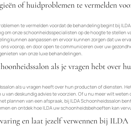
ergieën of huidproblemen te vermelden voo
problemen te vermelden voordat de behandeling begint bij ILDA
ng om onze schoonheidsspecialisten op de hoogte te stellen v
deling kunnen aanpassen en ervoor kunnen zorgen dat uw erva
t bij ons voorop, en door open te communiceren over uw gezondh
 genieten van onze luxe behandelingen.
oonheidssalon als je vragen hebt over h
salon als u vragen heeft over hun producten of diensten. He
n u van deskundig advies te voorzien. Of u nu meer wilt weten 
het plannen van een afspraak, bij ILDA Schoonheidssalon bent
nemen en ontdek hoe ILDA uw schoonheidsbehoeften kan vervu
varing en laat jezelf verwennen bij ILDA