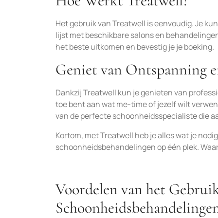
Hoe Werkt Treatwell?
Het gebruik van Treatwell is eenvoudig. Je kun
lijst met beschikbare salons en behandelingen
het beste uitkomen en bevestig je je boeking.
Geniet van Ontspanning e
Dankzij Treatwell kun je genieten van profes
toe bent aan wat me-time of jezelf wilt verwen
van de perfecte schoonheidsspecialiste die aa
Kortom, met Treatwell heb je alles wat je nod
schoonheidsbehandelingen op één plek. Waa
Voordelen van het Gebruik
Schoonheidsbehandelinge