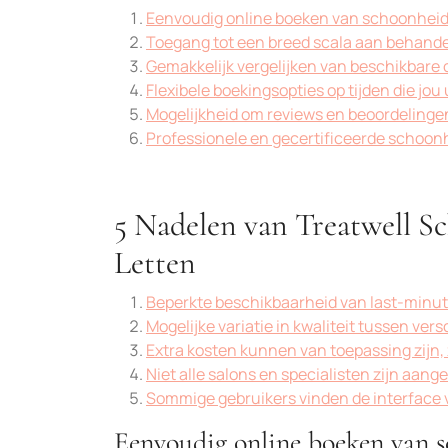
Eenvoudig online boeken van schoonhei
Toegang tot een breed scala aan behande
Gemakkelijk vergelijken van beschikbare 
Flexibele boekingsopties op tijden die jo
Mogelijkheid om reviews en beoordelinge
Professionele en gecertificeerde schoon
5 Nadelen van Treatwell S
Letten
Beperkte beschikbaarheid van last-minu
Mogelijke variatie in kwaliteit tussen ve
Extra kosten kunnen van toepassing zijn,
Niet alle salons en specialisten zijn aange
Sommige gebruikers vinden de interface 
Eenvoudig online boeken van 