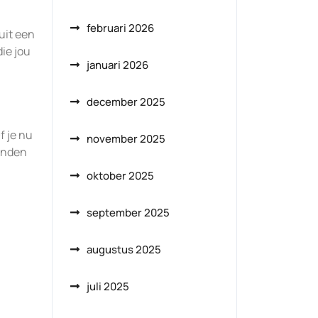
februari 2026
uit een
ie jou
januari 2026
december 2025
f je nu
november 2025
vinden
oktober 2025
september 2025
augustus 2025
juli 2025