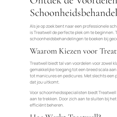
Ontdek de Voordelen
Schoonheidsbehande
Als je op zoek bent naar een professionele sc
is Treatwell de perfecte plek om te beginnen.
schoonheidsbehandelingen te boeken bij gecer
Waarom Kiezen voor Treat
Treatwell biedt tal van voordelen voor zowel 
gemakkelijke toegang tot een breed scala aa
tot manicures en pedicures. Met slechts een p
dat jou uitkomt.
Voor schoonheidsspecialisten biedt Treatwel
aan te trekken. Door zich aan te sluiten bij 
efficiënt beheren.