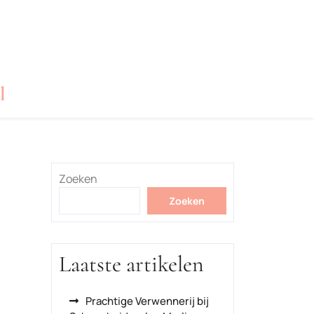
l
Zoeken
Zoeken
Laatste artikelen
Prachtige Verwennerij bij