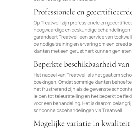
Professionele en gecertificeer
Op Treatwell zijn professionele en gecertifi
hoogwaardige en deskundige behandelingen te
garandeert Treatwell een service van topkwal
de nodige training en ervaring om een breed 
klanten met een gerust hart kunnen geniete
Beperkte beschikbaarheid van 
Het nadeel van Treatwell als het gaat om sch
boekingen. Omdat sommige klanten behoefte 
het frustrerend zijn als de gewenste schoonhei
leiden tot teleurstelling en het beperkt de flex
voor een behandeling. Het is daarom belangrij
schoonheidsbehandelingen via Treatwell.
Mogelijke variatie in kwaliteit