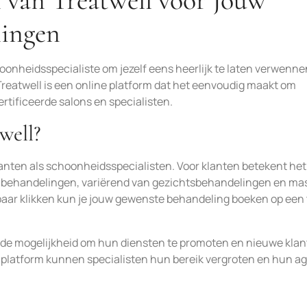
 van Treatwell voor Jouw
lingen
hoonheidsspecialiste om jezelf eens heerlijk te laten verwenne
 Treatwell is een online platform dat het eenvoudig maakt om
tificeerde salons en specialisten.
well?
klanten als schoonheidsspecialisten. Voor klanten betekent het
n behandelingen, variërend van gezichtsbehandelingen en m
aar klikken kun je jouw gewenste behandeling boeken op een t
l de mogelijkheid om hun diensten te promoten en nieuwe kla
het platform kunnen specialisten hun bereik vergroten en hun 