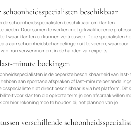
de schoonheidsspecialisten beschikbaar
ceerde schoonheidsspecialisten beschikbaar om klanten
 bieden. Door samen te werken met gekwalificeerde professi
iteit waar klanten op kunnen vertrouwen. Deze specialisten 
scala aan schoonheidsbehandelingen uit te voeren, waardoor
n van hun verwenmoment in de handen van experts.
last-minute boekingen
oonheidsspecialisten is de beperkte beschikbaarheid van last
hebben aan spontane afspraken of last-minute behandelinge
dsspecialiste niet direct beschikbaar is via het platform. Dit 
ibiliteit voor klanten die op korte termijn een afspraak willen 
k om hier rekening mee te houden bij het plannen van je
 tussen verschillende schoonheidsspecialis