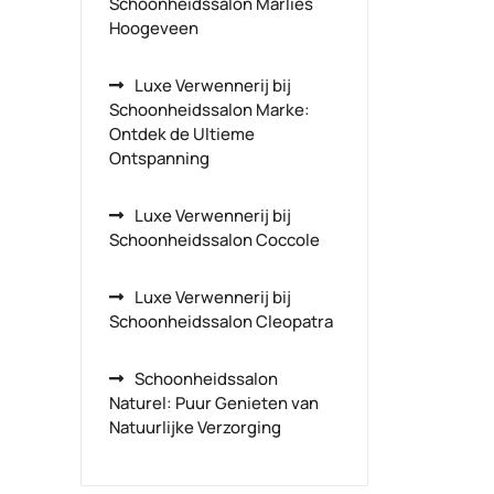
Schoonheidssalon Marlies
Hoogeveen
Luxe Verwennerij bij
Schoonheidssalon Marke:
Ontdek de Ultieme
Ontspanning
Luxe Verwennerij bij
Schoonheidssalon Coccole
Luxe Verwennerij bij
Schoonheidssalon Cleopatra
Schoonheidssalon
Naturel: Puur Genieten van
Natuurlijke Verzorging