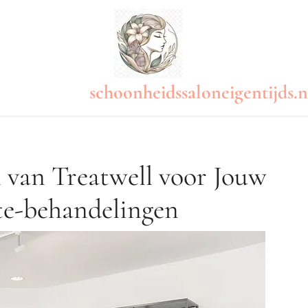
schoonheidssaloneigentijds.n
 van Treatwell voor Jouw
te-behandelingen