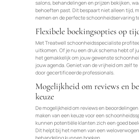
salons, behandelingen en prijzen bekijken, wa
behoeften past. Dit bespaart niet alleen tijd,
nemen en de perfecte schoonheidservaring te 
Flexibele boekingsopties op ti
Met Treatwell schoonheidsspecialiste profiteer
uitkomen. Of je nu een druk schema hebt of j
het gemakkelijk om jouw gewenste schoonheid
jouw agenda. Geniet van de vrijheid om zelf t
door gecertificeerde professionals.
Mogelijkheid om reviews en be
keuze
De mogelijkheid om reviews en beoordelingen t
maken van een keuze voor een schoonheidsspec
kunnen potentiële klanten zich een goed beel
Dit helpt bij het nemen van een weloverwogen
behandeling kunnen boeken.