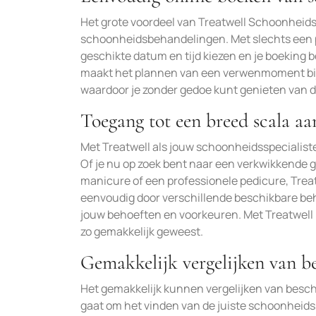
Het grote voordeel van Treatwell Schoonheids
schoonheidsbehandelingen. Met slechts een p
geschikte datum en tijd kiezen en je boeking 
maakt het plannen van een verwenmoment bij 
waardoor je zonder gedoe kunt genieten van de
Toegang tot een breed scala aa
Met Treatwell als jouw schoonheidsspecialist
Of je nu op zoek bent naar een verkwikkende
manicure of een professionele pedicure, Treatw
eenvoudig door verschillende beschikbare beh
jouw behoeften en voorkeuren. Met Treatwell
zo gemakkelijk geweest.
Gemakkelijk vergelijken van b
Het gemakkelijk kunnen vergelijken van beschi
gaat om het vinden van de juiste schoonheids