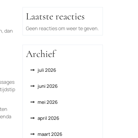
Laatste reacties
Geen reacties om weer te geven.
n, dan
Archief
juli 2026
assages
juni 2026
ijdstip
mei 2026
nten
agenda
april 2026
maart 2026