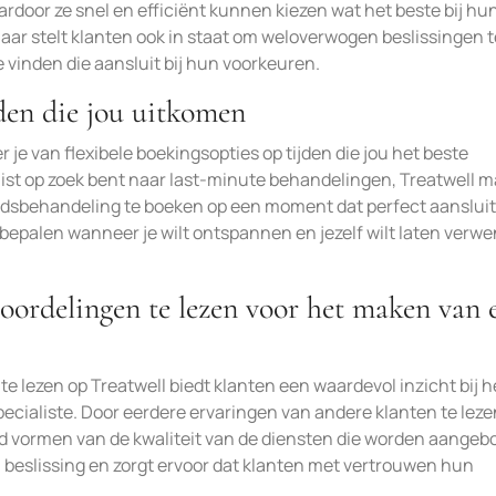
ardoor ze snel en efficiënt kunnen kiezen wat het beste bij hu
 maar stelt klanten ook in staat om weloverwogen beslissingen t
vinden die aansluit bij hun voorkeuren.
jden die jou uitkomen
 je van flexibele boekingsopties op tijden die jou het beste
uist op zoek bent naar last-minute behandelingen, Treatwell 
sbehandeling te boeken op een moment dat perfect aansluit 
e bepalen wanneer je wilt ontspannen en jezelf wilt laten verw
oordelingen te lezen voor het maken van 
e lezen op Treatwell biedt klanten een waardevol inzicht bij h
ialiste. Door eerdere ervaringen van andere klanten te leze
d vormen van de kwaliteit van de diensten die worden aangeb
 beslissing en zorgt ervoor dat klanten met vertrouwen hun