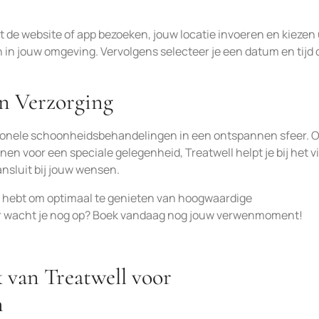
t de website of app bezoeken, jouw locatie invoeren en kiezen 
 in jouw omgeving. Vervolgens selecteer je een datum en tijd d
n Verzorging
sionele schoonheidsbehandelingen in een ontspannen sfeer. O
nen voor een speciale gelegenheid, Treatwell helpt je bij het 
nsluit bij jouw wensen.
ig hebt om optimaal te genieten van hoogwaardige
r wacht je nog op? Boek vandaag nog jouw verwenmoment!
 van Treatwell voor
n