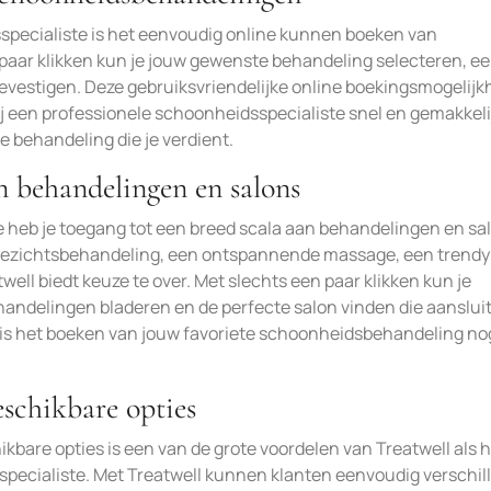
specialiste is het eenvoudig online kunnen boeken van
aar klikken kun je jouw gewenste behandeling selecteren, e
bevestigen. Deze gebruiksvriendelijke online boekingsmogelijk
een professionele schoonheidsspecialiste snel en gemakkeli
 behandeling die je verdient.
n behandelingen en salons
e heb je toegang tot een breed scala aan behandelingen en sa
 gezichtsbehandeling, een ontspannende massage, een trendy
ell biedt keuze te over. Met slechts een paar klikken kun je
andelingen bladeren en de perfecte salon vinden die aansluit 
 is het boeken van jouw favoriete schoonheidsbehandeling no
eschikbare opties
kbare opties is een van de grote voordelen van Treatwell als 
specialiste. Met Treatwell kunnen klanten eenvoudig verschil