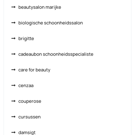
beautysalon marijke
biologische schoonheidssalon
brigitte
cadeaubon schoonheidsspecialiste
care for beauty
cenzaa
couperose
cursussen
damsigt