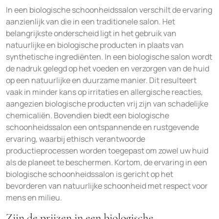
In een biologische schoonheidssalon verschilt de ervaring
aanzienlijk van die in een traditionele salon. Het
belangrijkste onderscheid ligt in het gebruik van
natuurlijke en biologische producten in plaats van
synthetische ingrediënten. In een biologische salon wordt
de nadruk gelegd op het voeden en verzorgen van de huid
op een natuurlijke en duurzame manier. Dit resulteert
vaak in minder kans op irritaties en allergische reacties,
aangezien biologische producten vrij zijn van schadelijke
chemicaliën. Bovendien biedt een biologische
schoonheidssalon een ontspannende en rustgevende
ervaring, waarbij ethisch verantwoorde
productieprocessen worden toegepast om zowel uw huid
als de planeet te beschermen. Kortom, de ervaring in een
biologische schoonheidssalon is gericht op het
bevorderen van natuurlijke schoonheid met respect voor
mens en milieu.
Zijn de prijzen in een biologische