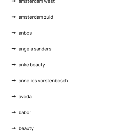
amsterdam west
amsterdam zuid
anbos
angela sanders
anke beauty
annelies vorstenbosch
aveda
babor
beauty