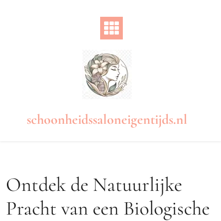
Naar
de
inhoud
gaan
schoonheidssaloneigentijds.nl
Ontdek de Natuurlijke
Pracht van een Biologische