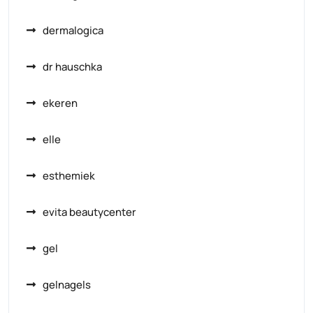
dermalogica
dr hauschka
ekeren
elle
esthemiek
evita beautycenter
gel
gelnagels