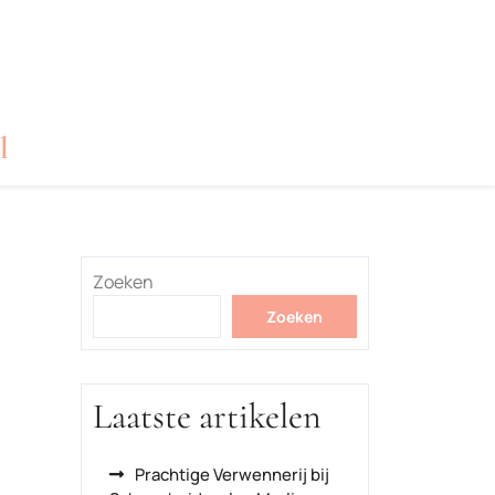
l
Zoeken
Zoeken
Laatste artikelen
Prachtige Verwennerij bij