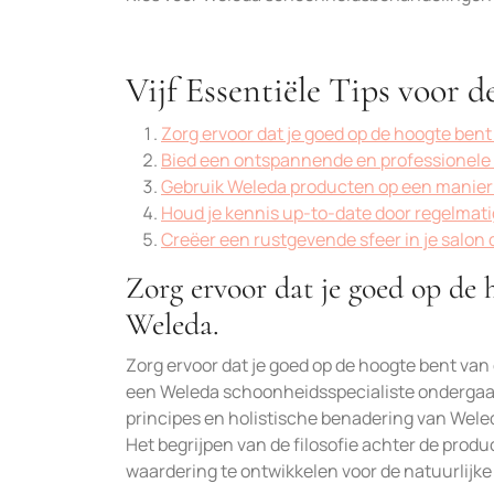
Vijf Essentiële Tips voor 
Zorg ervoor dat je goed op de hoogte bent
Bied een ontspannende en professionele e
Gebruik Weleda producten op een manier d
Houd je kennis up-to-date door regelmati
Creëer een rustgevende sfeer in je salon d
Zorg ervoor dat je goed op de 
Weleda.
Zorg ervoor dat je goed op de hoogte bent van
een Weleda schoonheidsspecialiste ondergaat.
principes en holistische benadering van Weled
Het begrijpen van de filosofie achter de prod
waardering te ontwikkelen voor de natuurlij