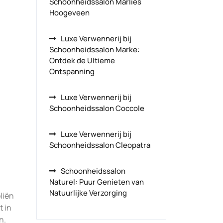
Schoonheidssalon Marlies
Hoogeveen
Luxe Verwennerij bij
Schoonheidssalon Marke:
Ontdek de Ultieme
Ontspanning
Luxe Verwennerij bij
Schoonheidssalon Coccole
Luxe Verwennerij bij
Schoonheidssalon Cleopatra
Schoonheidssalon
Naturel: Puur Genieten van
Natuurlijke Verzorging
liën
t in
n.