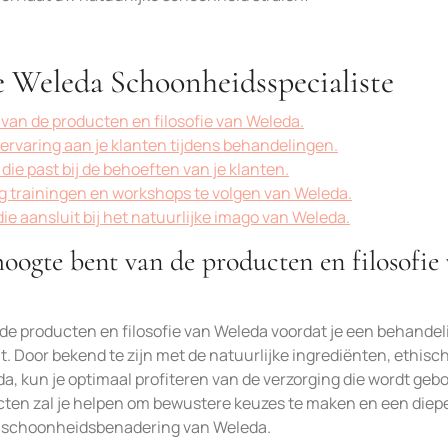
de Weleda Schoonheidsspecialiste
 van de producten en filosofie van Weleda.
rvaring aan je klanten tijdens behandelingen.
ie past bij de behoeften van je klanten.
g trainingen en workshops te volgen van Weleda.
ie aansluit bij het natuurlijke imago van Weleda.
hoogte bent van de producten en filosofie
 de producten en filosofie van Weleda voordat je een behandeli
 Door bekend te zijn met de natuurlijke ingrediënten, ethisc
a, kun je optimaal profiteren van de verzorging die wordt geb
ucten zal je helpen om bewustere keuzes te maken en een diep
ke schoonheidsbenadering van Weleda.