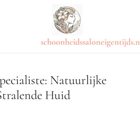
schoonheidssaloneigentijds.n
ecialiste: Natuurlijke
Stralende Huid