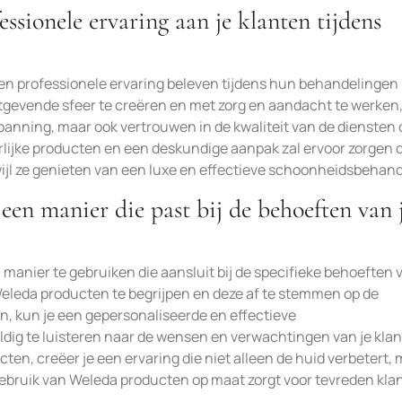
ssionele ervaring aan je klanten tijdens
en professionele ervaring beleven tijdens hun behandelingen 
gevende sfeer te creëren en met zorg en aandacht te werken,
panning, maar ook vertrouwen in de kwaliteit van de diensten d
lijke producten en een deskundige aanpak zal ervoor zorgen d
wijl ze genieten van een luxe en effectieve schoonheidsbehand
en manier die past bij de behoeften van 
manier te gebruiken die aansluit bij de specifieke behoeften v
eleda producten te begrijpen en deze af te stemmen op de
n, kun je een gepersonaliseerde en effectieve
dig te luisteren naar de wensen en verwachtingen van je kla
cten, creëer je een ervaring die niet alleen de huid verbetert,
 gebruik van Weleda producten op maat zorgt voor tevreden kla