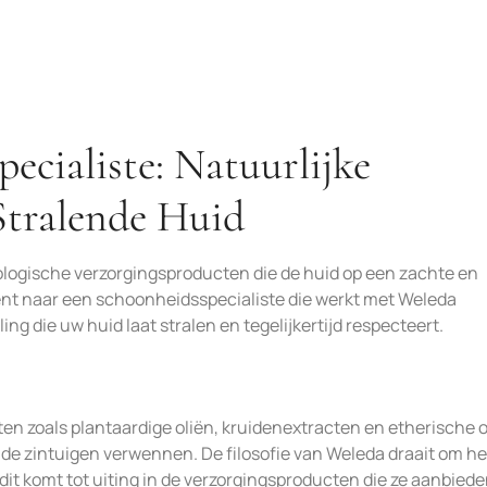
ecialiste: Natuurlijke
Stralende Huid
iologische verzorgingsproducten die de huid op een zachte en
ent naar een schoonheidsspecialiste die werkt met Weleda
g die uw huid laat stralen en tegelijkertijd respecteert.
en zoals plantaardige oliën, kruidenextracten en etherische o
 de zintuigen verwennen. De filosofie van Weleda draait om he
dit komt tot uiting in de verzorgingsproducten die ze aanbiede