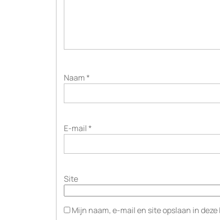
Naam
*
E-mail
*
Site
Mijn naam, e-mail en site opslaan in deze