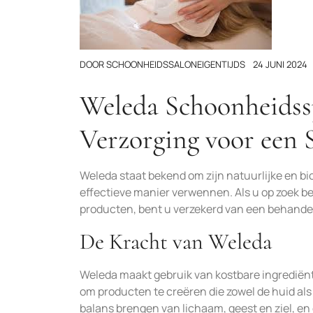
DOOR
SCHOONHEIDSSALONEIGENTIJDS
24 JUNI 2024
Weleda Schoonheidssp
Verzorging voor een 
Weleda staat bekend om zijn natuurlijke en b
effectieve manier verwennen. Als u op zoek b
producten, bent u verzekerd van een behandelin
De Kracht van Weleda
Weleda maakt gebruik van kostbare ingrediënt
om producten te creëren die zowel de huid als
balans brengen van lichaam, geest en ziel, en 