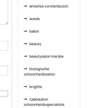
annelies vorstenbosch
aveda
babor
beauty
beautysalon marijke
biologische
schoonheidssalon
brigitte
cadeaubon
schoonheidsspecialiste