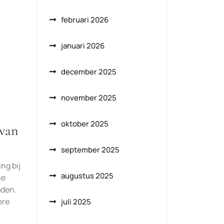
februari 2026
januari 2026
december 2025
november 2025
oktober 2025
 van
september 2025
ng bij
augustus 2025
he
oden.
ere
juli 2025