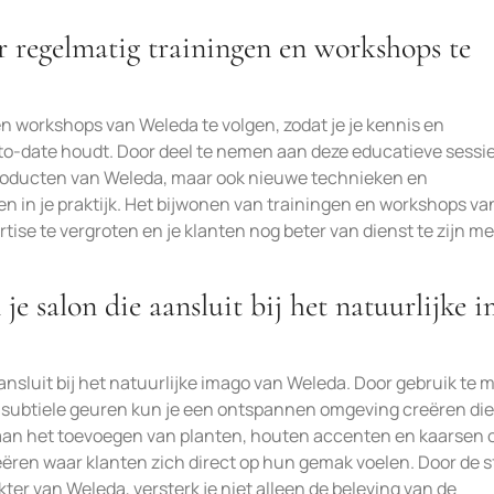
r regelmatig trainingen en workshops te
en workshops van Weleda te volgen, zodat je je kennis en
o-date houdt. Door deel te nemen aan deze educatieve sessie
n producten van Weleda, maar ook nieuwe technieken en
n in je praktijk. Het bijwonen van trainingen en workshops va
ise te vergroten en je klanten nog beter van dienst te zijn me
 je salon die aansluit bij het natuurlijke 
ansluit bij het natuurlijke imago van Weleda. Door gebruik te
n subtiele geuren kun je een ontspannen omgeving creëren die
nk aan het toevoegen van planten, houten accenten en kaarsen
en waar klanten zich direct op hun gemak voelen. Door de sf
kter van Weleda, versterk je niet alleen de beleving van de