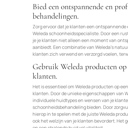
Bied een ontspannende en profe
behandelingen.
Zorg ervoor dat je klanten een ontspannende 
Weleda schoonheidsspecialiste. Door een rust
je je klanten niet alleen een moment van onts
aanbiedt. Een combinatie van Weleda’s natuur
klanten zich verwend en verzorgd voelen, ter
Gebruik Weleda producten op e
klanten.
Het is essentieel om Weleda producten op een 
klanten. Door de unieke eigenschappen van W
individuele huidtypes en wensen van je klante
schoonheidsbehandeling bieden. Door zorgvul
hierop in te spelen met de juiste Weleda produ
ook het welzijn van je klanten bevordert. Het
en een stralende huid vol vitaliteit.