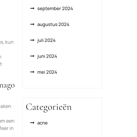
september 2024
augustus 2024
juli 2024
s, kun
juni 2024
n
t
mei 2024
imago
Categorieën
 maken
 om een
acne
eer in