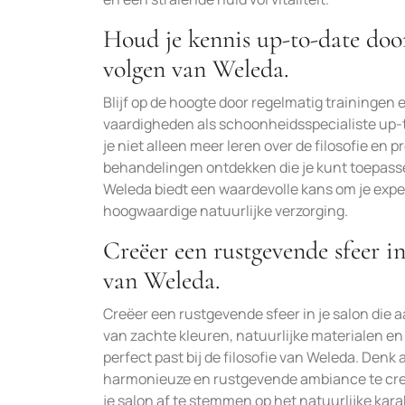
Houd je kennis up-to-date doo
volgen van Weleda.
Blijf op de hoogte door regelmatig trainingen 
vaardigheden als schoonheidsspecialiste up-t
je niet alleen meer leren over de filosofie e
behandelingen ontdekken die je kunt toepasse
Weleda biedt een waardevolle kans om je expert
hoogwaardige natuurlijke verzorging.
Creëer een rustgevende sfeer in
van Weleda.
Creëer een rustgevende sfeer in je salon die a
van zachte kleuren, natuurlijke materialen e
perfect past bij de filosofie van Weleda. De
harmonieuze en rustgevende ambiance te creër
je salon af te stemmen op het natuurlijke kara