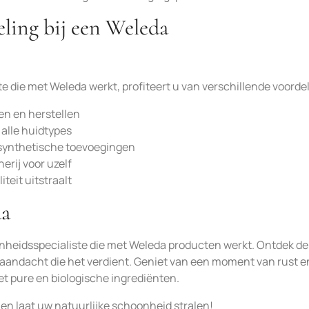
ling bij een Weleda
e die met Weleda werkt, profiteert u van verschillende voorde
en en herstellen
alle huidtypes
synthetische toevoegingen
rij voor uzelf
teit uitstraalt
da
nheidsspecialiste die met Weleda producten werkt. Ontdek d
e aandacht die het verdient. Geniet van een moment van rust e
et pure en biologische ingrediënten.
n laat uw natuurlijke schoonheid stralen!