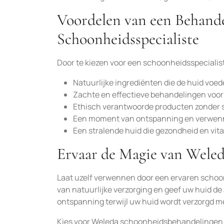
Voordelen van een Behande
Schoonheidsspecialiste
Door te kiezen voor een schoonheidsspecialist
Natuurlijke ingrediënten die de huid voed
Zachte en effectieve behandelingen voor 
Ethisch verantwoorde producten zonder 
Een moment van ontspanning en verwenne
Een stralende huid die gezondheid en vitali
Ervaar de Magie van Wele
Laat uzelf verwennen door een ervaren schoo
van natuurlijke verzorging en geef uw huid d
ontspanning terwijl uw huid wordt verzorgd m
Kies voor Weleda schoonheidsbehandelingen e