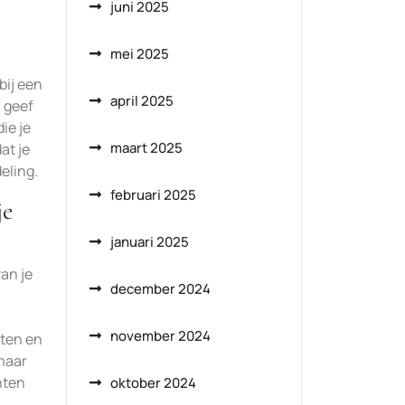
juni 2025
mei 2025
bij een
april 2025
 geef
ie je
maart 2025
at je
eling.
februari 2025
je
januari 2025
an je
december 2024
november 2024
nten en
 maar
nten
oktober 2024