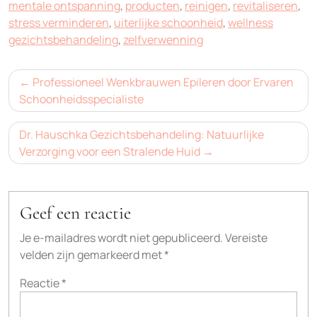
mentale ontspanning
,
producten
,
reinigen
,
revitaliseren
,
stress verminderen
,
uiterlijke schoonheid
,
wellness
gezichtsbehandeling
,
zelfverwenning
Bericht
Professioneel Wenkbrauwen Epileren door Ervaren
navigatie
Schoonheidsspecialiste
Dr. Hauschka Gezichtsbehandeling: Natuurlijke
Verzorging voor een Stralende Huid
Geef een reactie
Je e-mailadres wordt niet gepubliceerd.
Vereiste
velden zijn gemarkeerd met
*
Reactie
*