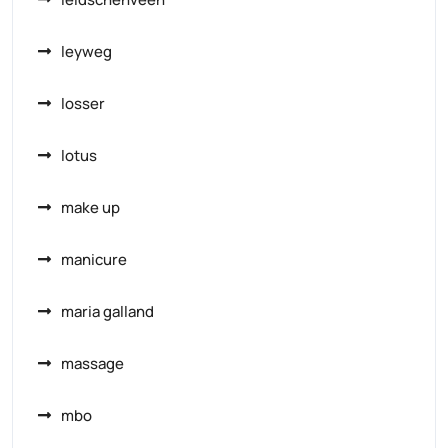
leyweg
losser
lotus
make up
manicure
maria galland
massage
mbo