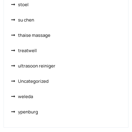
stoel
su chen
thaise massage
treatwell
ultrasoon reiniger
Uncategorized
weleda
ypenburg