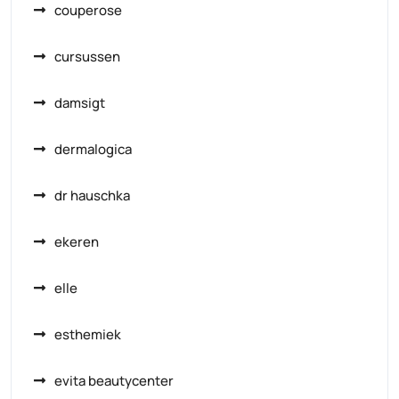
couperose
cursussen
damsigt
dermalogica
dr hauschka
ekeren
elle
esthemiek
evita beautycenter