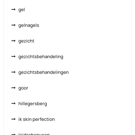
gel
gelnagels
gezicht
gezichtsbehandeling
gezichtsbehandelingen
goor
hillegersberg
ik skin perfection
leidschenveen