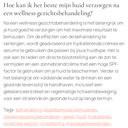
Hoe kan ik het beste mijn huid verzorgen na
een wellness gezichtsbehandeling?
Na een wellness gezichtsbehandeling is het belangrijk om
je huid goed te verzorgen om het maximale resultaat te
behouden. Om de effecten van de behandeling te
verlengen, wordt geadviseerd om hydraterende crèmes en
serums te gebruiken die passen bij jouw huidtype. Het is
ook aan te raden om directe blootstelling aan de zon te
vermijden en een zonnebrandcrème met een hoge SPF-
factor te gebruiken om je huid te beschermen. Verder is
het belangrijk om voldoende water te drinken en een
gezonde levensstijl te handhaven, inclusief een
gebalanceerd dieet en regelmatige lichaamsbeweging,
voor een stralende en gezonde huid op lange termijn.
Tags:
behandeling
,
bloedsomloop stimuleren
,
celvernieuwing bevorderen
,
geest
,
huid
,
hydrateren
,
innerlijke welzijn
,
investering
,
massagebewegingen
,