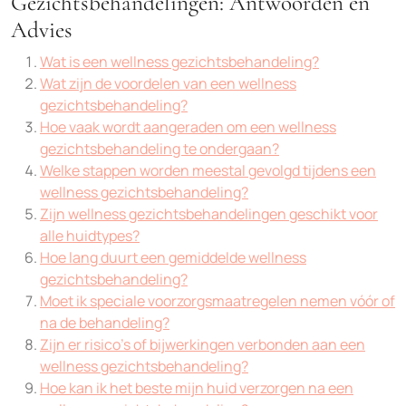
Gezichtsbehandelingen: Antwoorden en
Advies
Wat is een wellness gezichtsbehandeling?
Wat zijn de voordelen van een wellness
gezichtsbehandeling?
Hoe vaak wordt aangeraden om een wellness
gezichtsbehandeling te ondergaan?
Welke stappen worden meestal gevolgd tijdens een
wellness gezichtsbehandeling?
Zijn wellness gezichtsbehandelingen geschikt voor
alle huidtypes?
Hoe lang duurt een gemiddelde wellness
gezichtsbehandeling?
Moet ik speciale voorzorgsmaatregelen nemen vóór of
na de behandeling?
Zijn er risico’s of bijwerkingen verbonden aan een
wellness gezichtsbehandeling?
Hoe kan ik het beste mijn huid verzorgen na een