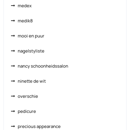
medex
medik8
mooi en puur
nagelstyliste
nancy schoonheidssalon
ninette de wit
overschie
pedicure
precious appearance