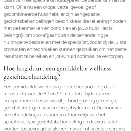
basis van het specifieke huidtype en de behoeften van de
klant. Of je nu een droge, vette, gevoelige of
gecombineerde huid hebt, er zijn aangepaste
gezichtsbehandelingen beschikbaar die rekening houden
met de kenmerken en conditie van jouw huid. Het is
belangrijk om voorafgaand aan de behandeling je
huidtype te bespreken met de specialist, zodat zij de juiste
producten en technieken kunnen gebruiken om het beste
resultaat te bereiken en jouw huid optimaal te verzorgen.
Hoe lang duurt een gemiddelde wellness
gezichtsbehandeling?
Een gemiddelde wellness gezichtsbehandeling duurt
meestal tussen de 60 en 90 minuten. Tijdens deze
ontspannende sessie wordt je huid grondig gereinigd,
geëxfolieerd, gemasseerd en gehydrateerd. De duur van
de behandeling kan variëren afhankelijk van het
specifieke type gezichtsbehandeling en de extra’s die
worden toegevoegd, zoals een masker of speciale serums.