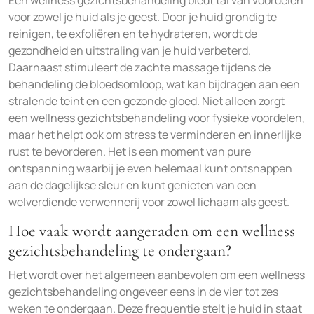
Een wellness gezichtsbehandeling biedt tal van voordelen
voor zowel je huid als je geest. Door je huid grondig te
reinigen, te exfoliëren en te hydrateren, wordt de
gezondheid en uitstraling van je huid verbeterd.
Daarnaast stimuleert de zachte massage tijdens de
behandeling de bloedsomloop, wat kan bijdragen aan een
stralende teint en een gezonde gloed. Niet alleen zorgt
een wellness gezichtsbehandeling voor fysieke voordelen,
maar het helpt ook om stress te verminderen en innerlijke
rust te bevorderen. Het is een moment van pure
ontspanning waarbij je even helemaal kunt ontsnappen
aan de dagelijkse sleur en kunt genieten van een
welverdiende verwennerij voor zowel lichaam als geest.
Hoe vaak wordt aangeraden om een wellness
gezichtsbehandeling te ondergaan?
Het wordt over het algemeen aanbevolen om een wellness
gezichtsbehandeling ongeveer eens in de vier tot zes
weken te ondergaan. Deze frequentie stelt je huid in staat