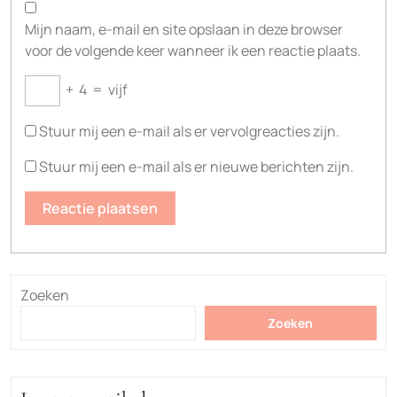
Mijn naam, e-mail en site opslaan in deze browser
voor de volgende keer wanneer ik een reactie plaats.
+
4
=
vijf
Stuur mij een e-mail als er vervolgreacties zijn.
Stuur mij een e-mail als er nieuwe berichten zijn.
Zoeken
Zoeken