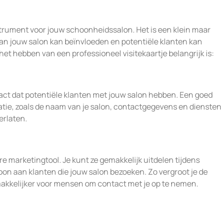
strument voor jouw schoonheidssalon. Het is een klein maar
 van jouw salon kan beïnvloeden en potentiële klanten kan
et hebben van een professioneel visitekaartje belangrijk is:
ntact dat potentiële klanten met jouw salon hebben. Een goed
tie, zoals de naam van je salon, contactgegevens en diensten 
erlaten.
re marketingtool. Je kunt ze gemakkelijk uitdelen tijdens
 aan klanten die jouw salon bezoeken. Zo vergroot je de
akkelijker voor mensen om contact met je op te nemen.