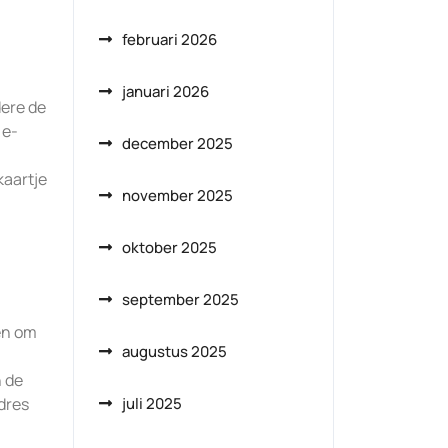
februari 2026
januari 2026
dere de
 e-
december 2025
kaartje
november 2025
oktober 2025
september 2025
en om
augustus 2025
n de
dres
juli 2025