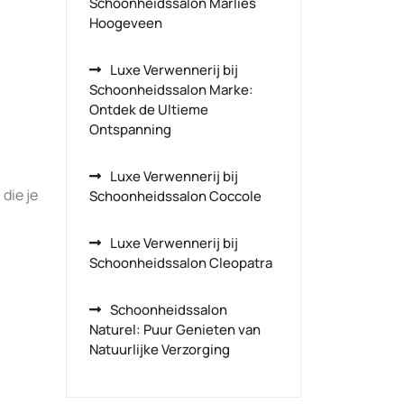
Schoonheidssalon Marlies
Hoogeveen
Luxe Verwennerij bij
Schoonheidssalon Marke:
Ontdek de Ultieme
Ontspanning
Luxe Verwennerij bij
die je
Schoonheidssalon Coccole
Luxe Verwennerij bij
Schoonheidssalon Cleopatra
Schoonheidssalon
Naturel: Puur Genieten van
Natuurlijke Verzorging