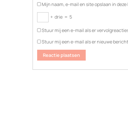
Mijn naam, e-mail en site opslaan in deze
+
drie
=
5
Stuur mij een e-mail als er vervolgreacties
Stuur mij een e-mail als er nieuwe bericht