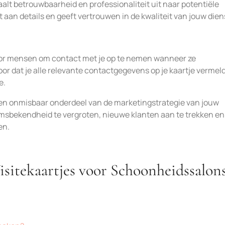
aalt betrouwbaarheid en professionaliteit uit naar potentiële
t aan details en geeft vertrouwen in de kwaliteit van jouw dien
voor mensen om contact met je op te nemen wanneer ze
oor dat je alle relevante contactgegevens op je kaartje vermeld
e.
een onmisbaar onderdeel van de marketingstrategie van jouw
sbekendheid te vergroten, nieuwe klanten aan te trekken en
en.
isitekaartjes voor Schoonheidssalon