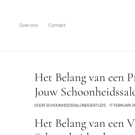
Naar
de
inhoud
gaan
Over ons
Contact
Het Belang van een Pr
Jouw Schoonheidssal
DOOR
SCHOONHEIDSSALONEIGENTIJDS
17 FEBRUARI 
Het Belang van een V