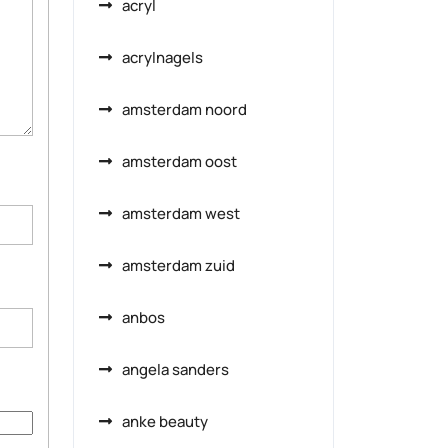
acryl
acrylnagels
amsterdam noord
amsterdam oost
amsterdam west
amsterdam zuid
anbos
angela sanders
anke beauty