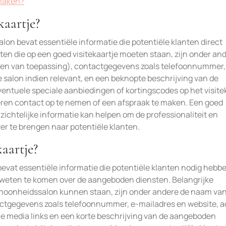
 maken?
kaartje?
lon bevat essentiële informatie die potentiële klanten direct
en die op een goed visitekaartje moeten staan, zijn onder an
ien van toepassing), contactgegevens zoals telefoonnummer,
e salon indien relevant, en een beknopte beschrijving van de
entuele speciale aanbiedingen of kortingscodes op het visite
eren contact op te nemen of een afspraak te maken. Een goed
zichtelijke informatie kan helpen om de professionaliteit en
r te brengen naar potentiële klanten.
kaartje?
bevat essentiële informatie die potentiële klanten nodig hebb
 weten te komen over de aangeboden diensten. Belangrijke
schoonheidssalon kunnen staan, zijn onder andere de naam va
tactgegevens zoals telefoonnummer, e-mailadres en website, a
le media links en een korte beschrijving van de aangeboden