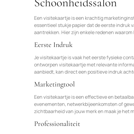
Schoonheidssalon
Een visitekaartje is een krachtig marketingin
essentieel stukje papier dat de eerste indruk
aantrekken. Hier zijn enkele redenen waarom h
Eerste Indruk
Je visitekaartje is vaak het eerste fysieke co
ontworpen visitekaartje met relevante informa
aanbiedt, kan direct een positieve indruk acht
Marketingtool
Een visitekaartje is een effectieve en betaalba
evenementen, netwerkbijeenkomsten of gewoon
zichtbaarheid van jouw merk en maak je het m
Professionaliteit