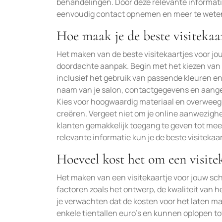
behandelingen. Door deze relevante informatie
eenvoudig contact opnemen en meer te weten
Hoe maak je de beste visitekaar
Het maken van de beste visitekaartjes voor j
doordachte aanpak. Begin met het kiezen van e
inclusief het gebruik van passende kleuren en 
naam van je salon, contactgegevens en aangeb
Kies voor hoogwaardig materiaal en overweeg 
creëren. Vergeet niet om je online aanwezighe
klanten gemakkelijk toegang te geven tot mee
relevante informatie kun je de beste visitekaa
Hoeveel kost het om een visite
Het maken van een visitekaartje voor jouw sch
factoren zoals het ontwerp, de kwaliteit van h
je verwachten dat de kosten voor het laten m
enkele tientallen euro’s en kunnen oplopen to