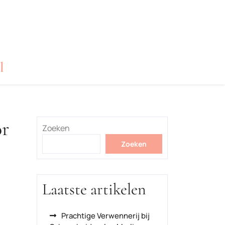
l
or
Zoeken
Zoeken
Laatste artikelen
Prachtige Verwennerij bij