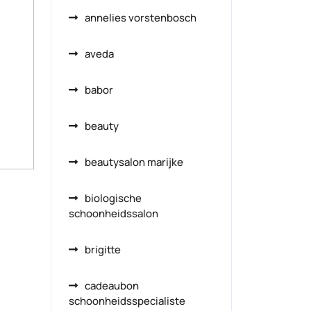
annelies vorstenbosch
aveda
babor
beauty
beautysalon marijke
biologische
schoonheidssalon
brigitte
cadeaubon
schoonheidsspecialiste