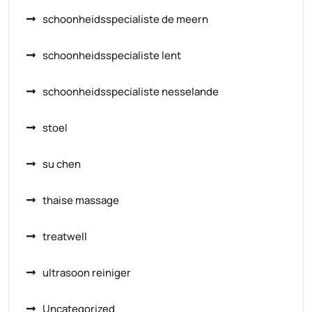
schoonheidsspecialiste de meern
schoonheidsspecialiste lent
schoonheidsspecialiste nesselande
stoel
su chen
thaise massage
treatwell
ultrasoon reiniger
Uncategorized