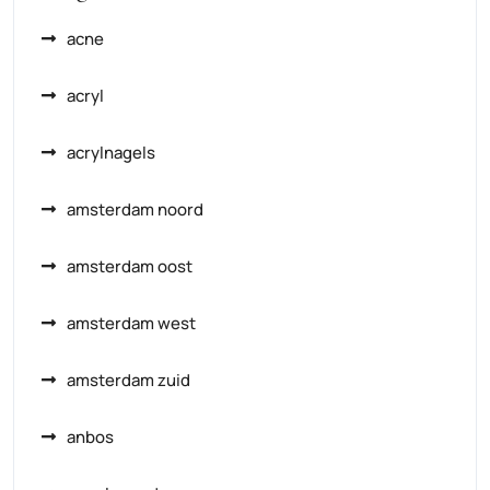
acne
acryl
acrylnagels
amsterdam noord
amsterdam oost
amsterdam west
amsterdam zuid
anbos