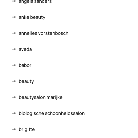
angela sanders
anke beauty
annelies vorstenbosch
aveda
babor
beauty
beautysalon marijke
biologische schoonheidssalon
brigitte