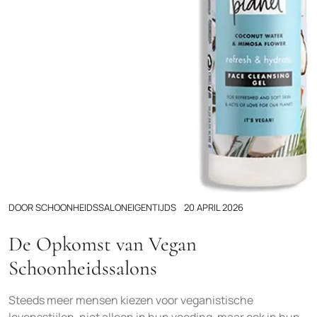
DOOR
SCHOONHEIDSSALONEIGENTIJDS
20 APRIL 2026
De Opkomst van Vegan
Schoonheidssalons
Steeds meer mensen kiezen voor veganistische
levensstijlen, niet alleen in hun voeding, maar ook in hun