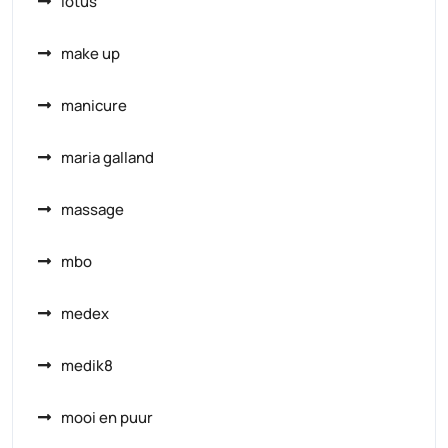
lotus
make up
manicure
maria galland
massage
mbo
medex
medik8
mooi en puur