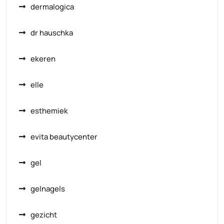
dermalogica
dr hauschka
ekeren
elle
esthemiek
evita beautycenter
gel
gelnagels
gezicht