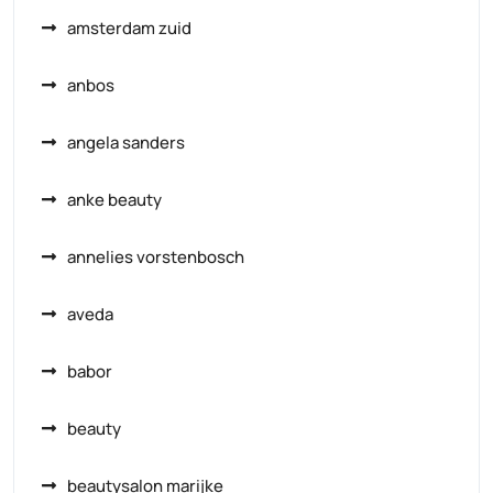
amsterdam zuid
anbos
angela sanders
anke beauty
annelies vorstenbosch
aveda
babor
beauty
beautysalon marijke