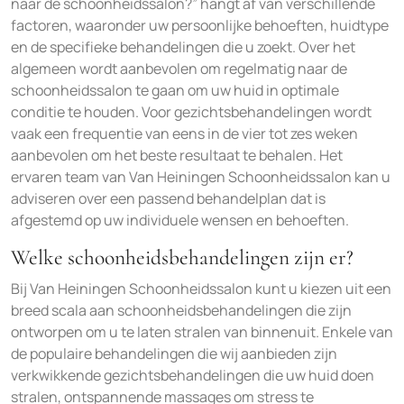
naar de schoonheidssalon?” hangt af van verschillende
factoren, waaronder uw persoonlijke behoeften, huidtype
en de specifieke behandelingen die u zoekt. Over het
algemeen wordt aanbevolen om regelmatig naar de
schoonheidssalon te gaan om uw huid in optimale
conditie te houden. Voor gezichtsbehandelingen wordt
vaak een frequentie van eens in de vier tot zes weken
aanbevolen om het beste resultaat te behalen. Het
ervaren team van Van Heiningen Schoonheidssalon kan u
adviseren over een passend behandelplan dat is
afgestemd op uw individuele wensen en behoeften.
Welke schoonheidsbehandelingen zijn er?
Bij Van Heiningen Schoonheidssalon kunt u kiezen uit een
breed scala aan schoonheidsbehandelingen die zijn
ontworpen om u te laten stralen van binnenuit. Enkele van
de populaire behandelingen die wij aanbieden zijn
verkwikkende gezichtsbehandelingen die uw huid doen
stralen, ontspannende massages om stress te