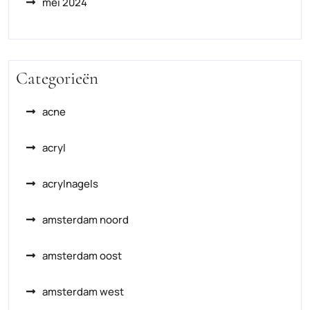
mei 2024
Categorieën
acne
acryl
acrylnagels
amsterdam noord
amsterdam oost
amsterdam west