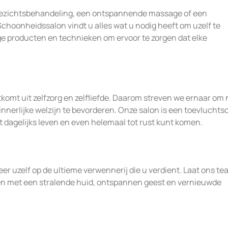
 gezichtsbehandeling, een ontspannende massage of een
Schoonheidssalon vindt u alles wat u nodig heeft om uzelf te
e producten en technieken om ervoor te zorgen dat elke
komt uit zelfzorg en zelfliefde. Daarom streven we ernaar om 
 innerlijke welzijn te bevorderen. Onze salon is een toevluchts
 dagelijks leven en even helemaal tot rust kunt komen.
er uzelf op de ultieme verwennerij die u verdient. Laat ons t
ten met een stralende huid, ontspannen geest en vernieuwde