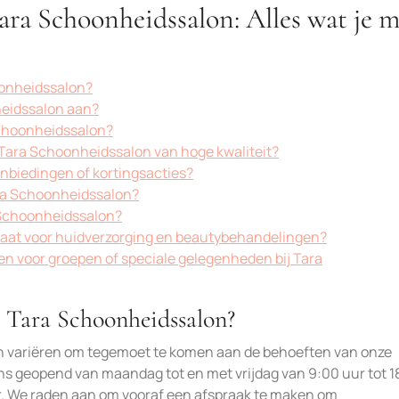
ara Schoonheidssalon: Alles wat je 
oonheidssalon?
eidssalon aan?
Schoonheidssalon?
j Tara Schoonheidssalon van hoge kwaliteit?
nbiedingen of kortingsacties?
ara Schoonheidssalon?
a Schoonheidssalon?
maat voor huidverzorging en beautybehandelingen?
 voor groepen of speciale gelegenheden bij Tara
n Tara Schoonheidssalon?
n variëren om tegemoet te komen aan de behoeften van onze
s geopend van maandag tot en met vrijdag van 9:00 uur tot 1
ur. We raden aan om vooraf een afspraak te maken om