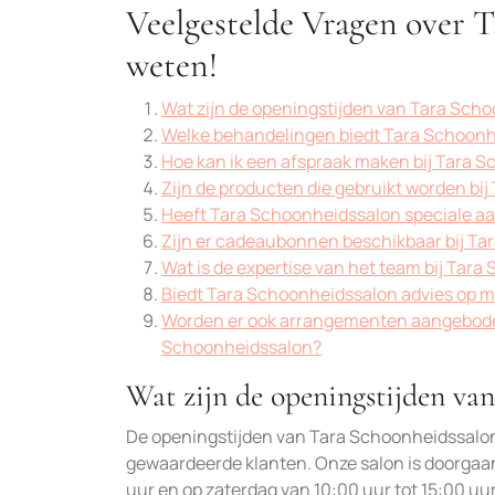
Veelgestelde Vragen over T
weten!
Wat zijn de openingstijden van Tara Sch
Welke behandelingen biedt Tara Schoonh
Hoe kan ik een afspraak maken bij Tara 
Zijn de producten die gebruikt worden bi
Heeft Tara Schoonheidssalon speciale aa
Zijn er cadeaubonnen beschikbaar bij T
Wat is de expertise van het team bij Tar
Biedt Tara Schoonheidssalon advies op 
Worden er ook arrangementen aangeboden
Schoonheidssalon?
Wat zijn de openingstijden va
De openingstijden van Tara Schoonheidssalo
gewaardeerde klanten. Onze salon is doorgaan
uur en op zaterdag van 10:00 uur tot 15:00 u