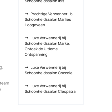
Schoonheidssalon Ibis
Prachtige Verwennerij bij
Schoonheidssalon Marlies
Hoogeveen
Luxe Verwennerij bij
Schoonheidssalon Marke:
Ontdek de Ultieme
Ontspanning
g.
Luxe Verwennerij bij
Schoonheidssalon Coccole
 team
Luxe Verwennerij bij
n
Schoonheidssalon Cleopatra