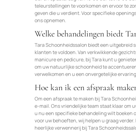
teleurstellingen te voorkomen en ervoor te zo
geven die u verdient. Voor specifieke opening
ons opnemen.
Welke behandelingen biedt Ta
Tara Schoonheidssalon biedt een uitgebreid 
klanten te voldoen. Van verkwikkende gezic
manicure en pedicure, bij Tara kunt u genie
om uw natuurlijke schoonheid te accentueren 
verwelkomen en u een onvergetelijke ervaring 
Hoe kan ik een afspraak maken
Om een afspraak te maken bij Tara Schoonhei
e-mail. Ons vriendelijke team staat klaar om u
u nu een specifieke behandeling wilt boeken o
voor uw behoeften, wij helpen u graag verder
heerlijke verwennerij bij Tara Schoonheidssal