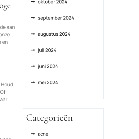
oktober 2024
oge
september 2024
rde aan
augustus 2024
 onze
n en
juli 2024
juni 2024
mei 2024
. Houd
 Of
naar
Categorieën
acne