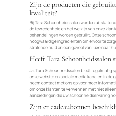
Zijn de producten die gebruik
kwaliteit?
Bij Tara Schoonheidssalon worden uitsluitend
de tevredenheid en het welzijn van onze klant
behandelingen worden gebruikt. Onze schoo
hoogwaardige ingrediënten om ervoor te zorgen
stralende huid en een gevoel van luxe naar hu
Heeft Tara Schoonheidssalon sp
Ja, Tara Schoonheidssalon biedt regelmatig s
onze website en sociale media kanalen in de ga
neem contact met ons op voor meer informatie
om onze klanten te verwennen met niet allee
aanbiedingen die uw schoonheidservaring nog
Zijn er cadeaubonnen beschikb