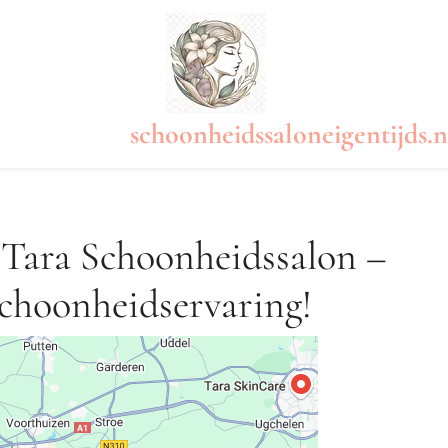
schoonheidssaloneigentijds.n
 Tara Schoonheidssalon –
choonheidservaring!