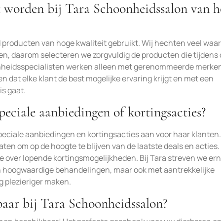
t worden bij Tara Schoonheidssalon van h
 producten van hoge kwaliteit gebruikt. Wij hechten veel waa
en, daarom selecteren we zorgvuldig de producten die tijdens
nheidsspecialisten werken alleen met gerenommeerde merke
 dat elke klant de best mogelijke ervaring krijgt en met een
is gaat.
eciale aanbiedingen of kortingsacties?
peciale aanbiedingen en kortingsacties aan voor haar klanten
ten om op de hoogte te blijven van de laatste deals en acties.
 over lopende kortingsmogelijkheden. Bij Tara streven we er
n hoogwaardige behandelingen, maar ook met aantrekkelijke
 plezieriger maken.
aar bij Tara Schoonheidssalon?