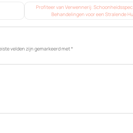
Profiteer van Verwennerij: Schoonheidsspeci
Behandelingen voor een Stralende Hu
eiste velden zijn gemarkeerd met
*