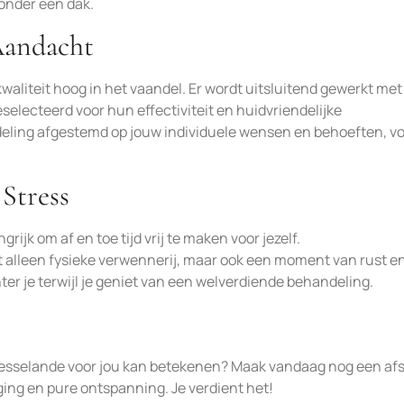
 onder één dak.
 Aandacht
waliteit hoog in het vaandel. Er wordt uitsluitend gewerkt met
selecteerd voor hun effectiviteit en huidvriendelijke
ling afgestemd op jouw individuele wensen en behoeften, v
Stress
grijk om af en toe tijd vrij te maken voor jezelf.
 alleen fysieke verwennerij, maar ook een moment van rust e
hter je terwijl je geniet van een welverdiende behandeling.
esselande voor jou kan betekenen? Maak vandaag nog een af
ging en pure ontspanning. Je verdient het!