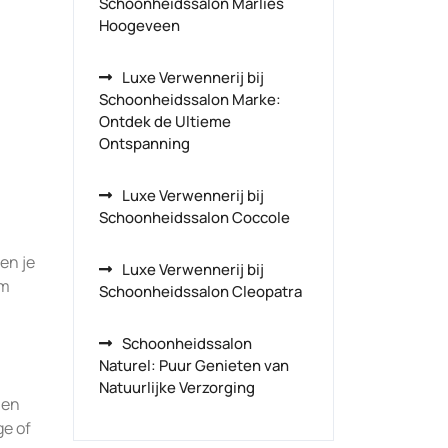
Schoonheidssalon Marlies
Hoogeveen
Luxe Verwennerij bij
Schoonheidssalon Marke:
Ontdek de Ultieme
Ontspanning
Luxe Verwennerij bij
Schoonheidssalon Coccole
en je
Luxe Verwennerij bij
om
Schoonheidssalon Cleopatra
Schoonheidssalon
Naturel: Puur Genieten van
Natuurlijke Verzorging
 en
ge of