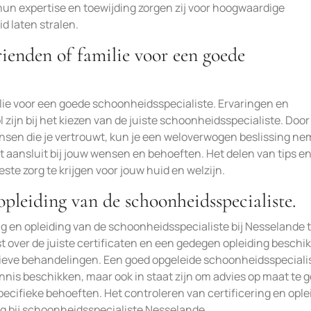
un expertise en toewijding zorgen zij voor hoogwaardige
d laten stralen.
ienden of familie voor een goede
ie voor een goede schoonheidsspecialiste. Ervaringen en
ijn bij het kiezen van de juiste schoonheidsspecialiste. Door
ensen die je vertrouwt, kun je een weloverwogen beslissing n
 aansluit bij jouw wensen en behoeften. Het delen van tips e
te zorg te krijgen voor jouw huid en welzijn.
opleiding van de schoonheidsspecialiste.
ng en opleiding van de schoonheidsspecialiste bij Nesselande 
st over de juiste certificaten en een gedegen opleiding beschik
atieve behandelingen. Een goed opgeleide schoonheidsspecialis
nnis beschikken, maar ook in staat zijn om advies op maat te 
cifieke behoeften. Het controleren van certificering en ople
ing bij schoonheidsspecialiste Nesselande.