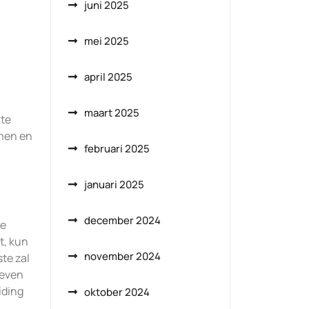
juni 2025
mei 2025
april 2025
maart 2025
 te
emen en
februari 2025
n
januari 2025
december 2024
te
t, kun
november 2024
te zal
geven
iding
oktober 2024