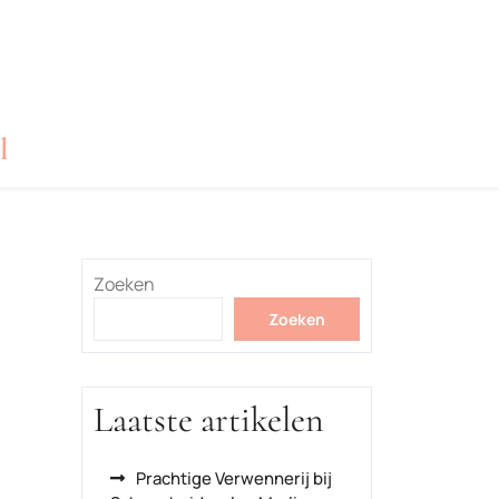
l
Zoeken
Zoeken
Laatste artikelen
Prachtige Verwennerij bij