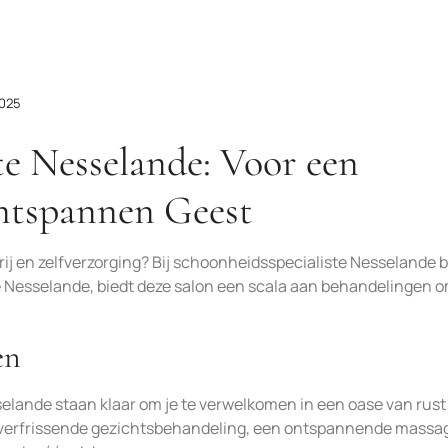
2025
te Nesselande: Voor een
ntspannen Geest
 en zelfverzorging? Bij schoonheidsspecialiste Nesselande b
de Nesselande, biedt deze salon een scala aan behandelingen 
en
lande staan klaar om je te verwelkomen in een oase van rust
 verfrissende gezichtsbehandeling, een ontspannende massa