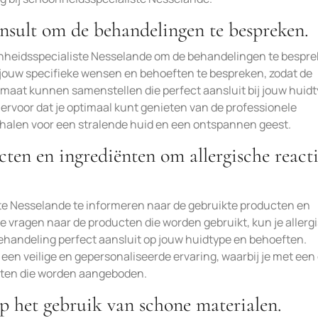
nsult om de behandelingen te bespreken.
onheidsspecialiste Nesselande om de behandelingen te bespre
 jouw specifieke wensen en behoeften te bespreken, zodat de
maat kunnen samenstellen die perfect aansluit bij jouw huid
 ervoor dat je optimaal kunt genieten van de professionele
ehalen voor een stralende huid en een ontspannen geest.
ten en ingrediënten om allergische reacti
ste Nesselande te informeren naar de gebruikte producten en
e vragen naar de producten die worden gebruikt, kun je allerg
ehandeling perfect aansluit op jouw huidtype en behoeften.
 een veilige en gepersonaliseerde ervaring, waarbij je met een
nsten die worden aangeboden.
op het gebruik van schone materialen.