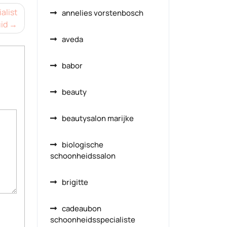
alist
annelies vorstenbosch
id
aveda
babor
beauty
beautysalon marijke
biologische
schoonheidssalon
brigitte
cadeaubon
schoonheidsspecialiste