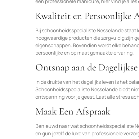
een professionele manicure, hier vind je alles
Kwaliteit en Persoonlijke
Bij schoonheidsspecialiste Nesselande staat k
hoogwaardige producten die zorgvuldig zijn ge
eigenschappen. Bovendien wordt elke behande
persoonlijke en op maat gemaakte ervaring.
Ontsnap aan de Dagelijkse 
In de drukte van het dagelijks leven is het belan
Schoonheidsspecialiste Nesselande biedt niet
ontspanning voor je geest. Laat alle stress ac
Maak Een Afspraak
Benieuwd naar wat schoonheidsspecialiste N
en gun jezelf de luxe van professionele verzor