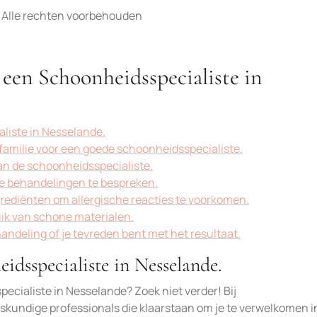
 Alle rechten voorbehouden
 een Schoonheidsspecialiste in
liste in Nesselande.
familie voor een goede schoonheidsspecialiste.
van de schoonheidsspecialiste.
e behandelingen te bespreken.
rediënten om allergische reacties te voorkomen.
uik van schone materialen.
andeling of je tevreden bent met het resultaat.
idsspecialiste in Nesselande.
ecialiste in Nesselande? Zoek niet verder! Bij
skundige professionals die klaarstaan om je te verwelkomen i