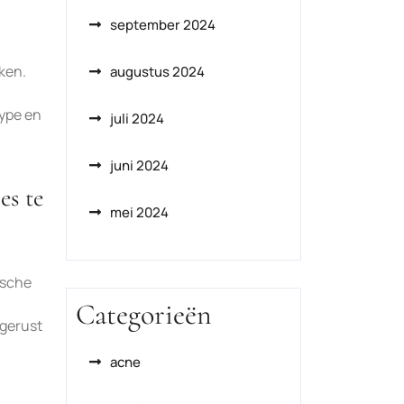
september 2024
ken.
augustus 2024
type en
juli 2024
juni 2024
es te
mei 2024
ische
Categorieën
 gerust
acne