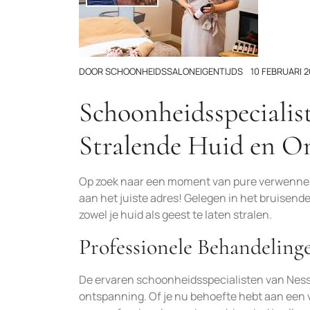
DOOR
SCHOONHEIDSSALONEIGENTIJDS
10 FEBRUARI 
Schoonheidsspecialis
Stralende Huid en O
Op zoek naar een moment van pure verwennerij
aan het juiste adres! Gelegen in het bruisen
zowel je huid als geest te laten stralen.
Professionele Behandeling
De ervaren schoonheidsspecialisten van Nesse
ontspanning. Of je nu behoefte hebt aan een