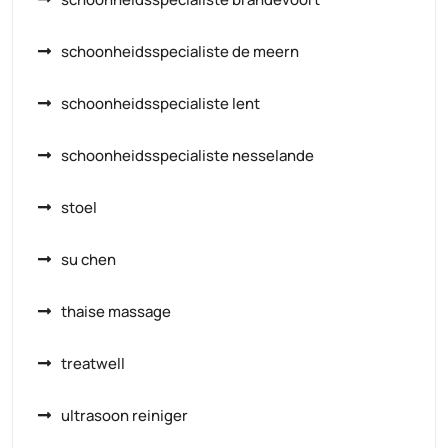
schoonheidsspecialiste de meern
schoonheidsspecialiste lent
schoonheidsspecialiste nesselande
stoel
su chen
thaise massage
treatwell
ultrasoon reiniger