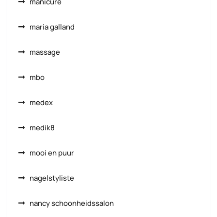
manicure
maria galland
massage
mbo
medex
medik8
mooi en puur
nagelstyliste
nancy schoonheidssalon