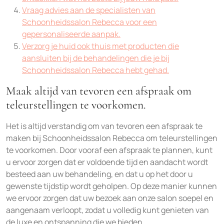
Vraag advies aan de specialisten van
Schoonheidssalon Rebecca voor een
gepersonaliseerde aanpak.
Verzorg je huid ook thuis met producten die
aansluiten bij de behandelingen die je bij
Schoonheidssalon Rebecca hebt gehad.
Maak altijd van tevoren een afspraak om
teleurstellingen te voorkomen.
Het is altijd verstandig om van tevoren een afspraak te
maken bij Schoonheidssalon Rebecca om teleurstellingen
te voorkomen. Door vooraf een afspraak te plannen, kunt
u ervoor zorgen dat er voldoende tijd en aandacht wordt
besteed aan uw behandeling, en dat u op het door u
gewenste tijdstip wordt geholpen. Op deze manier kunnen
we ervoor zorgen dat uw bezoek aan onze salon soepel en
aangenaam verloopt, zodat u volledig kunt genieten van
de luxe en ontspanning die we bieden.