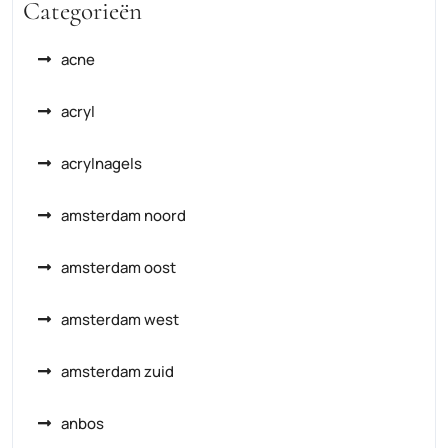
Categorieën
acne
acryl
acrylnagels
amsterdam noord
amsterdam oost
amsterdam west
amsterdam zuid
anbos