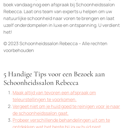
boek vandaag nog een afspraak bij Schoonheidssalon
Rebecca. Laat ons team van experts u helpen om uw
natuurlijke schoonheid naar voren te brengen en laat
uzelf onderdompelen in luxe en ontspanning. U verdient
het!
© 2023 Schoonheidssalon Rebecca – Alle rechten
voorbehouden
5 Handige Tips voor een Bezoek aan
Schoonheidssalon Rebecca
Maak altijd van tevoren een afspraak om
teleurstellingen te voorkomen.
Vergeet niet om je huid goed te reinigen voor je naar
de schoonheidssalon gaat.
Probeer verschillende behandelingen uit om te
ontdekken wat het beste bij jouw huid past.