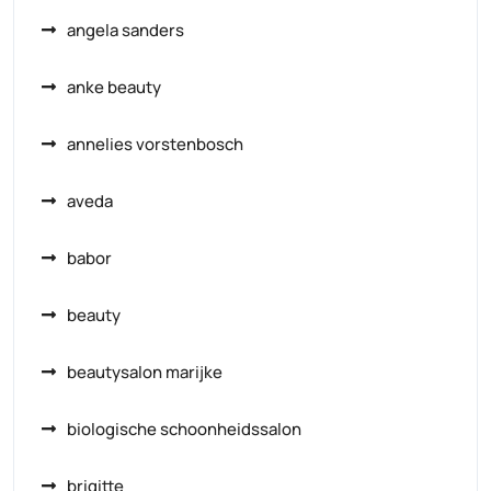
angela sanders
anke beauty
annelies vorstenbosch
aveda
babor
beauty
beautysalon marijke
biologische schoonheidssalon
brigitte