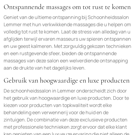
Ontspannende massages om tot rust te komen
Geniet van de ultieme ontspanning bij Schoonheidssalon
Lemmer met hun verkwikkende massages die u helpen om
volledig tot rust te komen. Laat de stress van alledag van u
afglijden terwijl ervaren masseurs uw spieren ontspannen
en uw geest kalmeren. Met zorgvuldig gekozen technieken
en een rustgevende sfeer, bieden de ontspannende
massages van deze salon een welverdiende ontsnapping
aan de drukte van het dagelijks leven.
Gebruik van hoogwaardige en luxe producten
De schoonheidssalon in Lemmer onderscheidt zich door
het gebruik van hoogwaardige en luxe producten. Door te
kiezen voor producten van topkwaliteit wordt elke
behandeling een verwennerij voor de huid en de
zintuigen. De combinatie van deze exclusieve producten
met professionele technieken zorgt ervoor dat elke klant
kan genieten van een luxueuze ervaring die niet alleen de