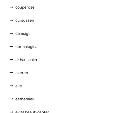
couperose
cursussen
damsigt
dermalogica
dr hauschka
ekeren
elle
esthemiek
evita beautycenter