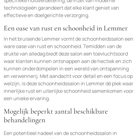
specifieke huidverbetering, de inzet van moderne
technologieën garandeert dat elke klant geniet van
effectieve en doelgerichte verzorging.
Een oase van rust en schoonheid in Lemmer
In het bruisende Lemmer vormt de schoonheidssalon een
ware oase van rust en schoonheid. Temidden van de
drukte van alledag biedt deze salon een toevluchtsoord
waar klanten kunnen ontsnappen aan de hectiek en zich
kunnen onderdompelen in een wereld van ontspanning
en verwennerij. Met aandacht voor detail en een focus op
welzijn, is deze schoonheidssalon in Lemmer dé plek waar
innerlijke rust en uiterlijke schoonheid samenkomen voor
een unieke ervaring.
Mogelijk beperkt aantal beschikbare
behandelingen
Een potentieel nadeel van de schoonheidssalon in