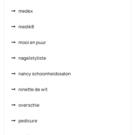
medex
medik8
mooi en puur
nagelstyliste
nancy schoonheidssalon
ninette de wit
overschie
pedicure