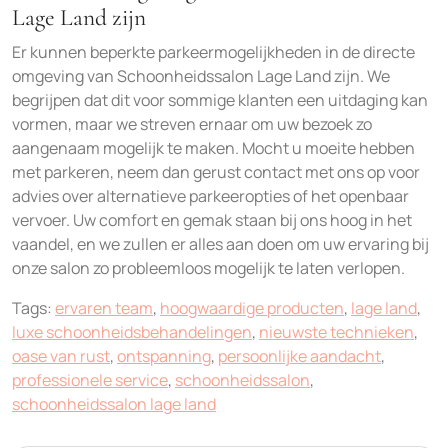
Lage Land zijn
Er kunnen beperkte parkeermogelijkheden in de directe
omgeving van Schoonheidssalon Lage Land zijn. We
begrijpen dat dit voor sommige klanten een uitdaging kan
vormen, maar we streven ernaar om uw bezoek zo
aangenaam mogelijk te maken. Mocht u moeite hebben
met parkeren, neem dan gerust contact met ons op voor
advies over alternatieve parkeeropties of het openbaar
vervoer. Uw comfort en gemak staan bij ons hoog in het
vaandel, en we zullen er alles aan doen om uw ervaring bij
onze salon zo probleemloos mogelijk te laten verlopen.
Tags:
ervaren team
,
hoogwaardige producten
,
lage land
,
luxe schoonheidsbehandelingen
,
nieuwste technieken
,
oase van rust
,
ontspanning
,
persoonlijke aandacht
,
professionele service
,
schoonheidssalon
,
schoonheidssalon lage land