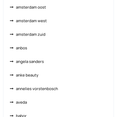
amsterdam oost
amsterdam west
amsterdam zuid
anbos
angela sanders
anke beauty
annelies vorstenbosch
aveda
babor