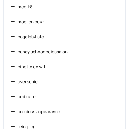
medik8
mooi en puur
nagelstyliste
nancy schoonheidssalon
ninette de wit
overschie
pedicure
precious appearance
reiniging