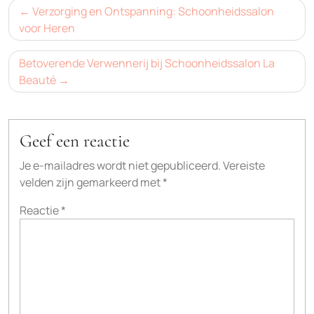
Bericht
Verzorging en Ontspanning: Schoonheidssalon
navigatie
voor Heren
Betoverende Verwennerij bij Schoonheidssalon La
Beauté
Geef een reactie
Je e-mailadres wordt niet gepubliceerd.
Vereiste
velden zijn gemarkeerd met
*
Reactie
*