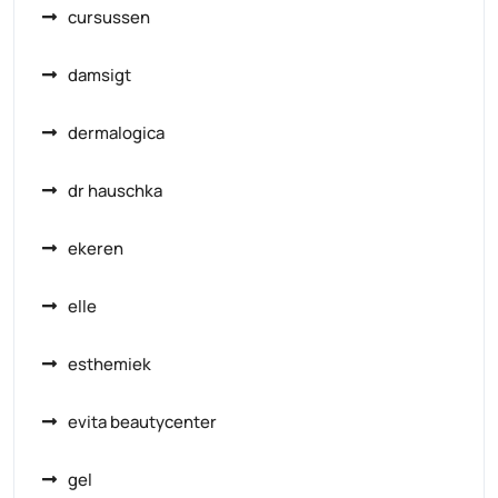
cursussen
damsigt
dermalogica
dr hauschka
ekeren
elle
esthemiek
evita beautycenter
gel