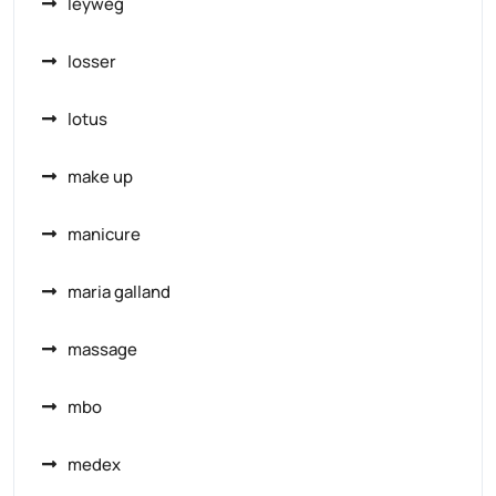
leyweg
losser
lotus
make up
manicure
maria galland
massage
mbo
medex