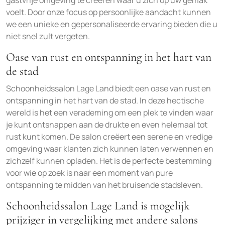
gastvrije omgeving te creëren waar u zich op uw gemak
voelt. Door onze focus op persoonlijke aandacht kunnen
we een unieke en gepersonaliseerde ervaring bieden die u
niet snel zult vergeten.
Oase van rust en ontspanning in het hart van
de stad
Schoonheidssalon Lage Land biedt een oase van rust en
ontspanning in het hart van de stad. In deze hectische
wereld is het een verademing om een plek te vinden waar
je kunt ontsnappen aan de drukte en even helemaal tot
rust kunt komen. De salon creëert een serene en vredige
omgeving waar klanten zich kunnen laten verwennen en
zichzelf kunnen opladen. Het is de perfecte bestemming
voor wie op zoek is naar een moment van pure
ontspanning te midden van het bruisende stadsleven.
Schoonheidssalon Lage Land is mogelijk
prijziger in vergelijking met andere salons