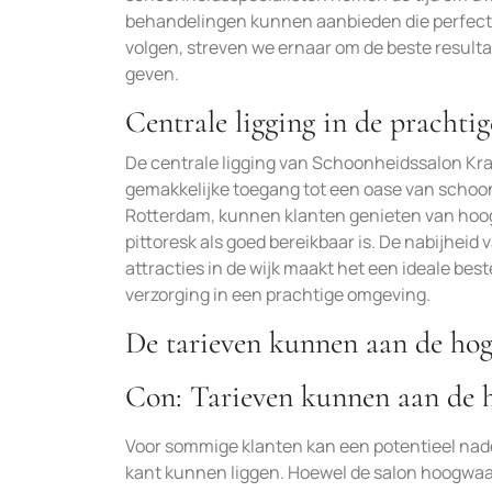
behandelingen kunnen aanbieden die perfect a
volgen, streven we ernaar om de beste resulta
geven.
Centrale ligging in de prachti
De centrale ligging van Schoonheidssalon Kral
gemakkelijke toegang tot een oase van schoon
Rotterdam, kunnen klanten genieten van hoo
pittoresk als goed bereikbaar is. De nabijhei
attracties in de wijk maakt het een ideale be
verzorging in een prachtige omgeving.
De tarieven kunnen aan de hog
Con: Tarieven kunnen aan de h
Voor sommige klanten kan een potentieel nade
kant kunnen liggen. Hoewel de salon hoogwaar