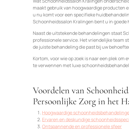
Wat Schoonheidssalon Kralingen onderscheidt,
maakt gebruik van hoogwaardige producten en
u nu komt voor een specifieke huidbehandelin
Schoonheidssalon Kralingen bent u in goede
Naast de uitstekende behandelingen staat Sc
professionele service. Het vriendelijke team st
de juiste behandeling die past bij uw behoefte
Kortom, voor wie op zoek is naar een plek om 
te verwennen met luxe schoonheidsbehandeli
Voordelen van Schoonheids
Persoonlijke Zorg in het H
Hoogwaardige schoonheidsbehandeling
Ervaren en deskundige schoonheidsspeci
Ontspannende en professionele sfeer