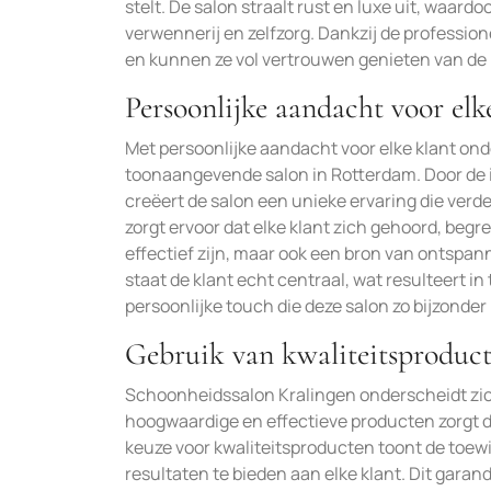
stelt. De salon straalt rust en luxe uit, wa
verwennerij en zelfzorg. Dankzij de professi
en kunnen ze vol vertrouwen genieten van 
Persoonlijke aandacht voor elk
Met persoonlijke aandacht voor elke klant on
toonaangevende salon in Rotterdam. Door de i
creëert de salon een unieke ervaring die ver
zorgt ervoor dat elke klant zich gehoord, beg
effectief zijn, maar ook een bron van ontspa
staat de klant echt centraal, wat resulteert i
persoonlijke touch die deze salon zo bijzonder
Gebruik van kwaliteitsproduc
Schoonheidssalon Kralingen onderscheidt zich
hoogwaardige en effectieve producten zorgt de
keuze voor kwaliteitsproducten toont de toew
resultaten te bieden aan elke klant. Dit gara