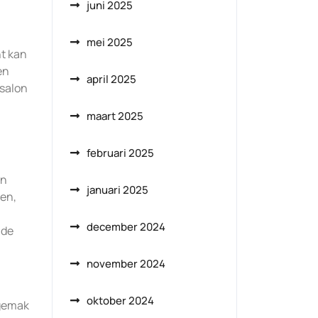
juni 2025
mei 2025
nt kan
en
april 2025
salon
maart 2025
februari 2025
an
januari 2025
den,
december 2024
 de
november 2024
oktober 2024
 gemak