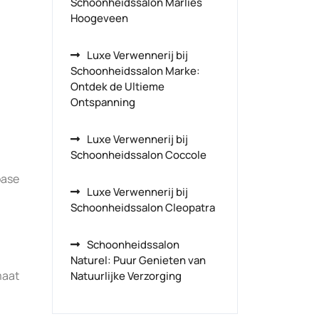
Schoonheidssalon Marlies
Hoogeveen
Luxe Verwennerij bij
Schoonheidssalon Marke:
Ontdek de Ultieme
Ontspanning
Luxe Verwennerij bij
Schoonheidssalon Coccole
oase
Luxe Verwennerij bij
Schoonheidssalon Cleopatra
Schoonheidssalon
Naturel: Puur Genieten van
maat
Natuurlijke Verzorging