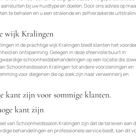
ansluiten bij uw huidtype en doelen. Door ons advies op maa
ten te behalen en u een stralende en zelfverzekerde uitstralin
ge wijk Kralingen
ingen in de prachtige wijk Kralingen biedt klanten het voorde
heid en ontspanning. Gelegen in deze sfeervolle buurt in
gwaardige schoonheidsbehandelingen op een locatie die zow
d van Schoonheidssalon Kralingen tot andere voorzieningen en
stemming voor diegenen die op zoek zijn naar verwennerij en
e kant zijn voor sommige klanten.
oge kant zijn
el van Schoonheidssalon Kralingen zijn dat de tarieven aan 
dige behandelingen en professionele service biedt, kan dit v