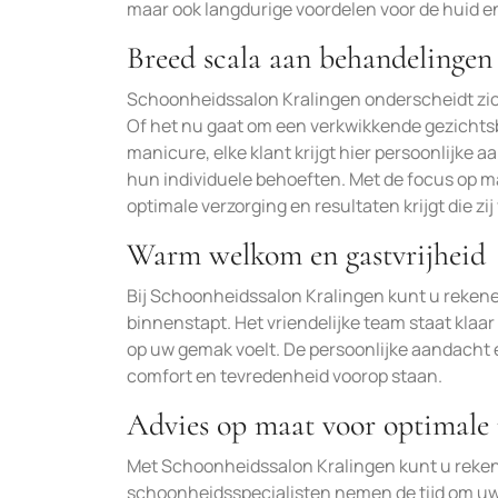
maar ook langdurige voordelen voor de huid en
Breed scala aan behandelingen
Schoonheidssalon Kralingen onderscheidt zic
Of het nu gaat om een verkwikkende gezicht
manicure, elke klant krijgt hier persoonlijke
hun individuele behoeften. Met de focus op m
optimale verzorging en resultaten krijgt die zi
Warm welkom en gastvrijheid
Bij Schoonheidssalon Kralingen kunt u reken
binnenstapt. Het vriendelijke team staat klaa
op uw gemak voelt. De persoonlijke aandacht 
comfort en tevredenheid voorop staan.
Advies op maat voor optimale 
Met Schoonheidssalon Kralingen kunt u reken
schoonheidsspecialisten nemen de tijd om uw