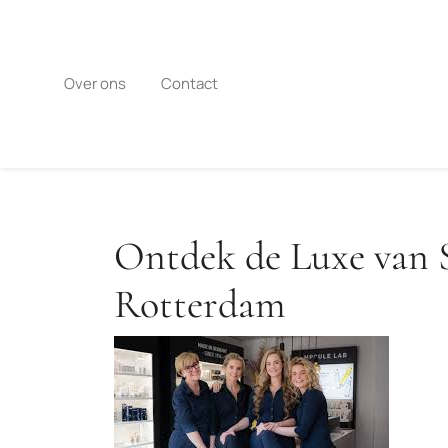
Naar
de
inhoud
gaan
Over ons
Contact
Ontdek de Luxe van 
Rotterdam