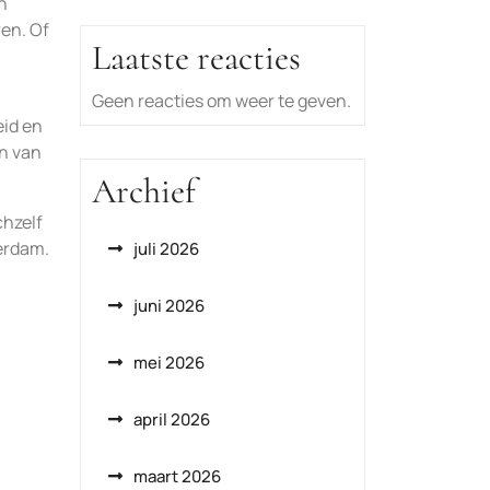
n
en. Of
Laatste reacties
Geen reacties om weer te geven.
eid en
en van
Archief
chzelf
erdam.
juli 2026
juni 2026
mei 2026
april 2026
maart 2026