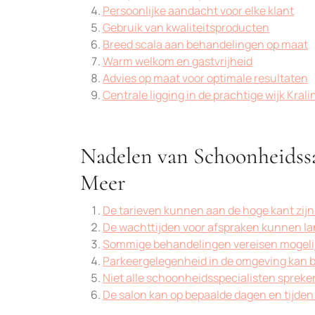
Persoonlijke aandacht voor elke klant
Gebruik van kwaliteitsproducten
Breed scala aan behandelingen op maat
Warm welkom en gastvrijheid
Advies op maat voor optimale resultaten
Centrale ligging in de prachtige wijk Kral
Nadelen van Schoonheidssa
Meer
De tarieven kunnen aan de hoge kant zij
De wachttijden voor afspraken kunnen lang
Sommige behandelingen vereisen mogelijk
Parkeergelegenheid in de omgeving kan be
Niet alle schoonheidsspecialisten sprek
De salon kan op bepaalde dagen en tijden 