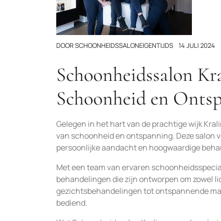
DOOR
SCHOONHEIDSSALONEIGENTIJDS
14 JULI 2024
Schoonheidssalon Kr
Schoonheid en Onts
Gelegen in het hart van de prachtige wijk Kra
van schoonheid en ontspanning. Deze salon v
persoonlijke aandacht en hoogwaardige behan
Met een team van ervaren schoonheidsspecial
behandelingen die zijn ontworpen om zowel li
gezichtsbehandelingen tot ontspannende mass
bediend.