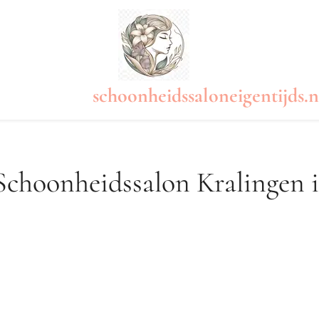
schoonheidssaloneigentijds.n
Schoonheidssalon Kralingen 