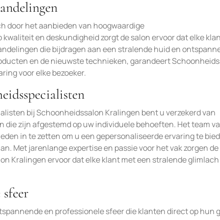
andelingen
ch door het aanbieden van hoogwaardige
waliteit en deskundigheid zorgt de salon ervoor dat elke kla
andelingen die bijdragen aan een stralende huid en ontspann
roducten en de nieuwste technieken, garandeert Schoonheids
aring voor elke bezoeker.
eidsspecialisten
listen bij Schoonheidssalon Kralingen bent u verzekerd van
 die zijn afgestemd op uw individuele behoeften. Het team v
eden in te zetten om u een gepersonaliseerde ervaring te bie
an. Met jarenlange expertise en passie voor het vak zorgen de
 Kralingen ervoor dat elke klant met een stralende glimlach
 sfeer
tspannende en professionele sfeer die klanten direct op hun