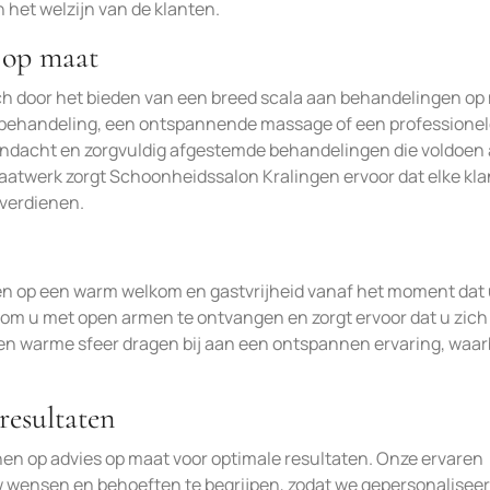
 het welzijn van de klanten.
 op maat
h door het bieden van een breed scala aan behandelingen op
sbehandeling, een ontspannende massage of een professione
 aandacht en zorgvuldig afgestemde behandelingen die voldoen
aatwerk zorgt Schoonheidssalon Kralingen ervoor dat elke kla
j verdienen.
en op een warm welkom en gastvrijheid vanaf het moment dat
r om u met open armen te ontvangen en zorgt ervoor dat u zich
en warme sfeer dragen bij aan een ontspannen ervaring, waar
resultaten
en op advies op maat voor optimale resultaten. Onze ervaren
 wensen en behoeften te begrijpen, zodat we gepersonalisee