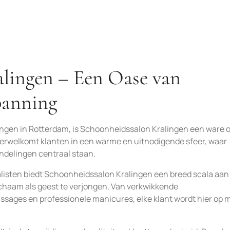
alingen – Een Oase van
panning
lingen in Rotterdam, is Schoonheidssalon Kralingen een ware 
erwelkomt klanten in een warme en uitnodigende sfeer, waar
delingen centraal staan.
isten biedt Schoonheidssalon Kralingen een breed scala aan
chaam als geest te verjongen. Van verkwikkende
ages en professionele manicures, elke klant wordt hier op 