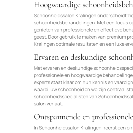
Hoogwaardige schoonheidsbeh
Schoonheidssalon Kralingen onderscheidt zi
schoonheidsbehandelingen. Met een focus op k
genieten van professionele en effectieve beh
geest. Door gebruik te maken van premium p
Kralingen optimale resultaten en een luxe erv
Ervaren en deskundige schoonh
Met ervaren en deskundige schoonheidsspecia
professionele en hoogwaardige behandelingen
experts staat klaar om hun kennis en vaardigh
waarbij uw schoonheid en welzijn centraal sta
schoonheidsspecialisten van Schoonheidssalon
salon verlaat.
Ontspannende en professionele
In Schoonheidssalon Kralingen heerst een on