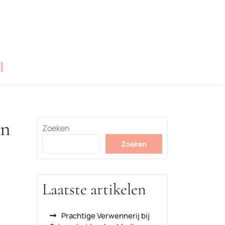
l
in
Zoeken
Zoeken
Laatste artikelen
Prachtige Verwennerij bij