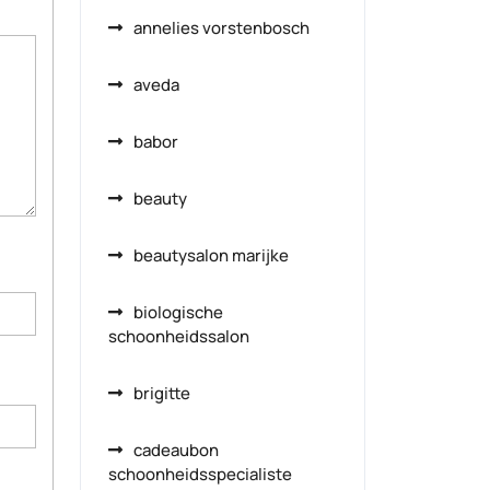
annelies vorstenbosch
aveda
babor
beauty
beautysalon marijke
biologische
schoonheidssalon
brigitte
cadeaubon
schoonheidsspecialiste