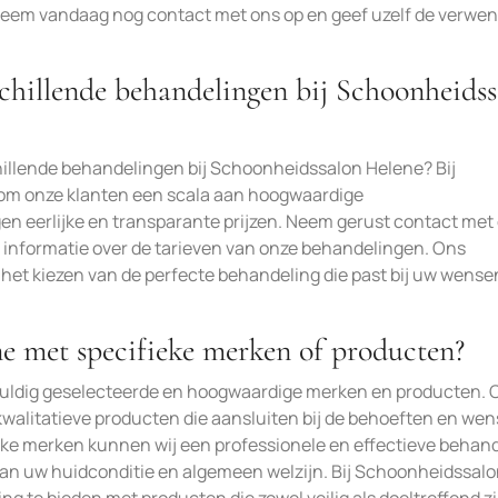
Neem vandaag nog contact met ons op en geef uzelf de verwen
schillende behandelingen bij Schoonheids
hillende behandelingen bij Schoonheidssalon Helene? Bij
om onze klanten een scala aan hoogwaardige
n eerlijke en transparante prijzen. Neem gerust contact met
 informatie over de tarieven van onze behandelingen. Ons
j het kiezen van de perfecte behandeling die past bij uw wense
e met specifieke merken of producten?
vuldig geselecteerde en hoogwaardige merken en producten. 
walitatieve producten die aansluiten bij de behoeften en we
eke merken kunnen wij een professionele en effectieve behan
van uw huidconditie en algemeen welzijn. Bij Schoonheidssal