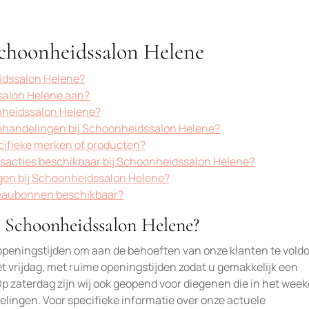
Schoonheidssalon Helene
idssalon Helene?
salon Helene aan?
nheidssalon Helene?
 behandelingen bij Schoonheidssalon Helene?
ifieke merken of producten?
gsacties beschikbaar bij Schoonheidssalon Helene?
gen bij Schoonheidssalon Helene?
eaubonnen beschikbaar?
n Schoonheidssalon Helene?
openingstijden om aan de behoeften van onze klanten te vold
 vrijdag, met ruime openingstijden zodat u gemakkelijk een
p zaterdag zijn wij ook geopend voor diegenen die in het wee
ingen. Voor specifieke informatie over onze actuele