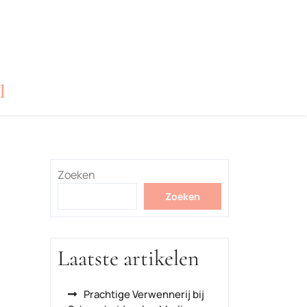
l
Zoeken
Zoeken
Laatste artikelen
Prachtige Verwennerij bij