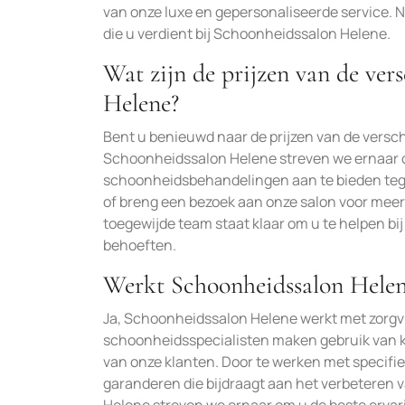
van onze luxe en gepersonaliseerde service. 
die u verdient bij Schoonheidssalon Helene.
Wat zijn de prijzen van de ver
Helene?
Bent u benieuwd naar de prijzen van de versc
Schoonheidssalon Helene streven we ernaar 
schoonheidsbehandelingen aan te bieden tege
of breng een bezoek aan onze salon voor meer
toegewijde team staat klaar om u te helpen bi
behoeften.
Werkt Schoonheidssalon Helen
Ja, Schoonheidssalon Helene werkt met zorg
schoonheidsspecialisten maken gebruik van k
van onze klanten. Door te werken met specifi
garanderen die bijdraagt aan het verbeteren 