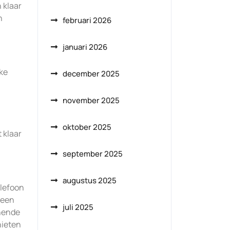
 klaar
n
februari 2026
januari 2026
ke
december 2025
november 2025
oktober 2025
 klaar
september 2025
augustus 2025
elefoon
 een
juli 2025
nnende
nieten