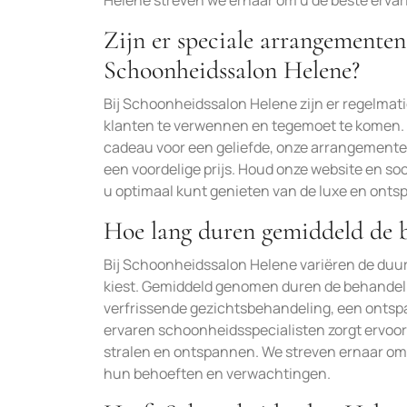
Helene streven we ernaar om u de beste ervarin
Zijn er speciale arrangementen
Schoonheidssalon Helene?
Bij Schoonheidssalon Helene zijn er regelmat
klanten te verwennen en tegemoet te komen. 
cadeau voor een geliefde, onze arrangemente
een voordelige prijs. Houd onze website en soc
u optimaal kunt genieten van de luxe en onts
Hoe lang duren gemiddeld de b
Bij Schoonheidssalon Helene variëren de duur
kiest. Gemiddeld genomen duren de behandeli
verfrissende gezichtsbehandeling, een onts
ervaren schoonheidsspecialisten zorgt ervoor
stralen en ontspannen. We streven ernaar om 
hun behoeften en verwachtingen.