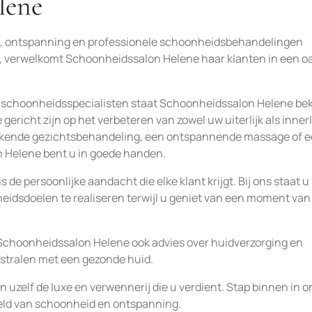
lene
xe, ontspanning en professionele schoonheidsbehandelingen
, verwelkomt Schoonheidssalon Helene haar klanten in een o
 schoonheidsspecialisten staat Schoonheidssalon Helene be
icht zijn op het verbeteren van zowel uw uiterlijk als innerl
wikkende gezichtsbehandeling, een ontspannende massage of 
n Helene bent u in goede handen.
e persoonlijke aandacht die elke klant krijgt. Bij ons staat u
idsdoelen te realiseren terwijl u geniet van een moment van
Schoonheidssalon Helene ook advies over huidverzorging en
n stralen met een gezonde huid.
uzelf de luxe en verwennerij die u verdient. Stap binnen in o
reld van schoonheid en ontspanning.