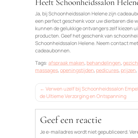
Heeft Schoonheidssalon Helen
Ja, bij Schoonheidssalon Helene zijn cadeau
een perfect geschenk voor uw dierbaren die 
kunnen de gelukkige ontvangers zelf kiezen 
producten. Geef het geschenk van schoonhei
Schoonheidssalon Helene. Neem contact met 
cadeaubonnen.
Tags:
afspraak maken
,
behandelingen
,
gezic
massages
,
openingstijden
,
pedicures
,
prijzen
,
Bericht
Verwen uzelf bij Schoonheidssalon Empe
de Ultieme Verzorging en Ontspanning
navigatie
Geef een reactie
Je e-mailadres wordt niet gepubliceerd.
Ver