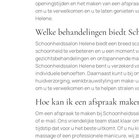
openingstijden en het maken van een afspraak
om u te verwelkomen en u te laten genieten 
Helene.
Welke behandelingen biedt Sc
Schoonheidssalon Helene biedt een breed sca
schoonheid te verbeteren en u een moment va
gezichtsbehandelingen en ontspannende mass
Schoonheidssalon Helene bent u verzekerd va
individuele behoeften. Daarnaast kunt u bij o
huidverzorging, wenkbrauwstyling en make-up
om u te verwelkomen en u te helpen stralen v
Hoe kan ik een afspraak maken
Om een afspraak te maken bij Schoonheidssal
of e-mail. Ons vriendelijke team staat klaar 
tijdstip dat voor u het beste uitkomt. Of u n
massage of een professionele manicure, wij zo