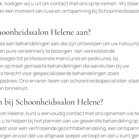
, nodigen wij u uit om contact met ons op te nemen. Wij staan
van een moment van luxe en ontspanning bij Schoonheidssalo
hoonheidssalon Helene aan?
la aan behandelingen aan die zijn ontworpen om uw natuurlij
n pure verwennerij te bezorgen. Van verkwikkende
ages tot professionele manicures en pedicures, bij
n op maat gemaakte behandelingen die aansluiten bij uw
ns terecht voor gespecialiseerde behandelingen zoals
advies. Ons ervaren team van schoonheidsspecialisten staat
an binnenuit.
 bij Schoonheidssalon Helene?
on Helene, kunt u eenvoudig contact met ons opnemen via t
om u te helpen bij het plannen van uw gewenste behandeling op
u kiest voor een verfrissende gezichtsbehandeling, een ontspa
rgen ervoor dat uw afspraak soepel verloopt en dat u kunt ge