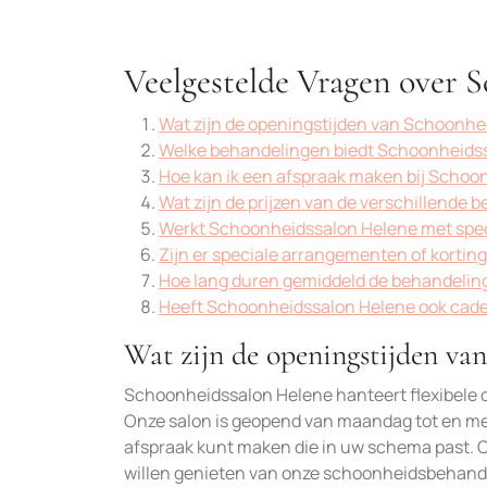
Veelgestelde Vragen over 
Wat zijn de openingstijden van Schoonhe
Welke behandelingen biedt Schoonheids
Hoe kan ik een afspraak maken bij Schoo
Wat zijn de prijzen van de verschillende
Werkt Schoonheidssalon Helene met spec
Zijn er speciale arrangementen of kortin
Hoe lang duren gemiddeld de behandelin
Heeft Schoonheidssalon Helene ook cad
Wat zijn de openingstijden va
Schoonheidssalon Helene hanteert flexibele 
Onze salon is geopend van maandag tot en met
afspraak kunt maken die in uw schema past. O
willen genieten van onze schoonheidsbehandel