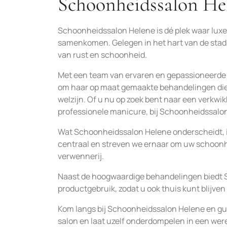
Schoonheidssalon He
Schoonheidssalon Helene is dé plek waar lu
samenkomen. Gelegen in het hart van de stad
van rust en schoonheid.
Met een team van ervaren en gepassioneerde
om haar op maat gemaakte behandelingen die ger
welzijn. Of u nu op zoek bent naar een verk
professionele manicure, bij Schoonheidssalo
Wat Schoonheidssalon Helene onderscheidt, is d
centraal en streven we ernaar om uw schoonhe
verwennerij.
Naast de hoogwaardige behandelingen biedt 
productgebruik, zodat u ook thuis kunt blijve
Kom langs bij Schoonheidssalon Helene en gun 
salon en laat uzelf onderdompelen in een we