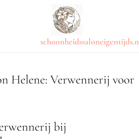
schoonheidssaloneigentijds.n
n Helene: Verwennerij voor
rwennerij bij