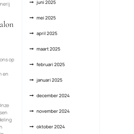
juni 2025
nerij
mei 2025
salon
april 2025
maart 2025
 ons op
februari 2025
n en
januari 2025
december 2024
Onze
november 2024
nsen
deling
on
oktober 2024