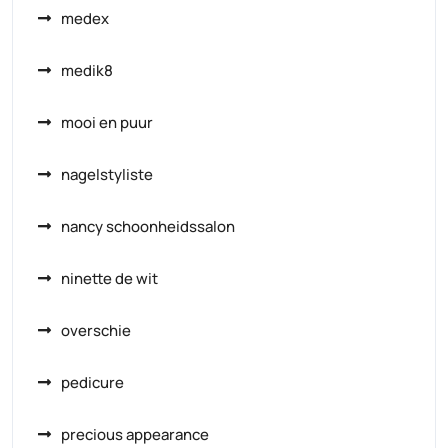
medex
medik8
mooi en puur
nagelstyliste
nancy schoonheidssalon
ninette de wit
overschie
pedicure
precious appearance