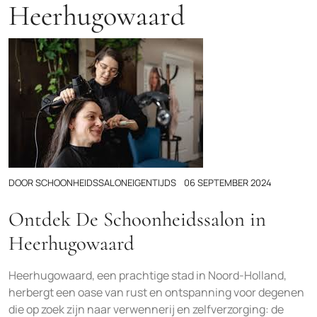
Heerhugowaard
DOOR
SCHOONHEIDSSALONEIGENTIJDS
06 SEPTEMBER 2024
Ontdek De Schoonheidssalon in
Heerhugowaard
Heerhugowaard, een prachtige stad in Noord-Holland,
herbergt een oase van rust en ontspanning voor degenen
die op zoek zijn naar verwennerij en zelfverzorging: de