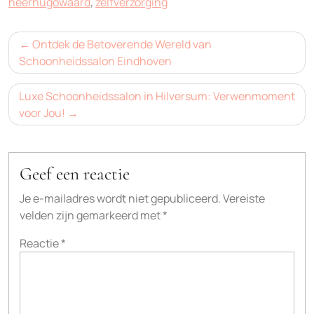
heerhugowaard
,
zelfverzorging
Bericht
Ontdek de Betoverende Wereld van
navigatie
Schoonheidssalon Eindhoven
Luxe Schoonheidssalon in Hilversum: Verwenmoment
voor Jou!
Geef een reactie
Je e-mailadres wordt niet gepubliceerd.
Vereiste
velden zijn gemarkeerd met
*
Reactie
*