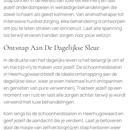
Stap binnen in de wereld van luxe verwennerij en laat
jezelf onderdompelen in weldadige behandelingen die
zowel lichaam als geest kalmeren. Van aromatherapie tot
intensieve huidverzorging, elke behandeling is ontworpen
om jou te laten stralen van binnenuit. Laat alle spanning
los terwijl ervaren handen zorgen voor jouw welzijn.
Ontsnap Aan De Dagelijkse Sleur
In de drukte van het dagelijks leven is het belangrijk om af
en toe tijd vrij te maken voor jezelf. De schoonheidssalon
in Heerhugowaard biedt de ideale ontsnapping aan de
dagelijkse sleur, waar je even helemaal kunt ontspannen
en genieten van pure verwennerij. Trakteer jezelf op een
moment van rust en laat alle zorgen achter terwijl je wordt
verwend met luxe behandelingen.
Kom langs bij de schoonheidssalon in Heerhugowaard en
geef jezelf de aandacht die je verdient. Laat je betoveren
door de magie van zelfverzorging en stap herboren weer