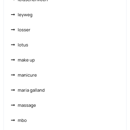
leyweg
losser
lotus
make up
manicure
maria galland
massage
mbo