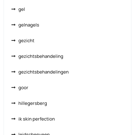
gel
gelnagels
gezicht
gezichtsbehandeling
gezichtsbehandelingen
goor
hillegersberg
ik skin perfection
leidschenveen