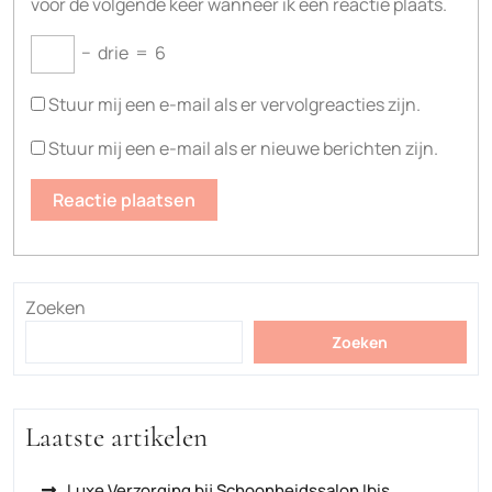
voor de volgende keer wanneer ik een reactie plaats.
−
drie
=
6
Stuur mij een e-mail als er vervolgreacties zijn.
Stuur mij een e-mail als er nieuwe berichten zijn.
Zoeken
Zoeken
Laatste artikelen
Luxe Verzorging bij Schoonheidssalon Ibis