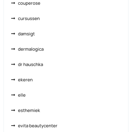
couperose
cursussen
damsigt
dermalogica
dr hauschka
ekeren
elle
esthemiek
evita beautycenter