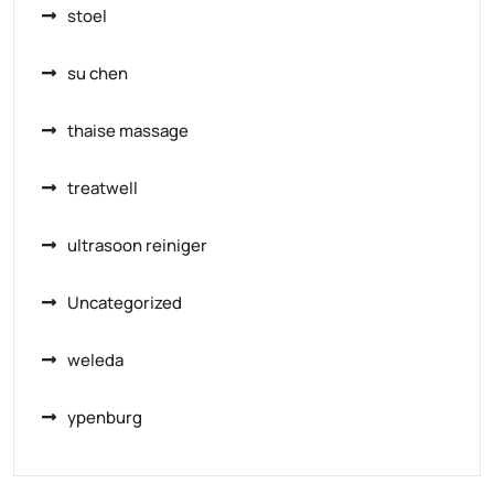
stoel
su chen
thaise massage
treatwell
ultrasoon reiniger
Uncategorized
weleda
ypenburg