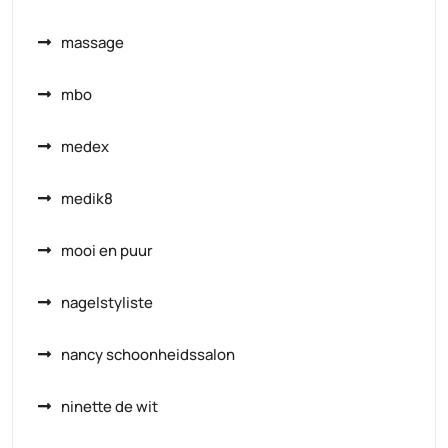
massage
mbo
medex
medik8
mooi en puur
nagelstyliste
nancy schoonheidssalon
ninette de wit