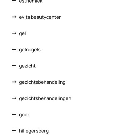
esthemiek
evita beautycenter
gel
gelnagels
gezicht
gezichtsbehandeling
gezichtsbehandelingen
goor
hillegersberg