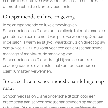
benadrukt het streven van Schoonheidssalon Diane naar
uitmuntendheid en klanttevredenheid.
Ontspannende en luxe omgeving
In de ontspannende en luxe omgeving van
Schoonheidssalon Diane kunt u volledig tot rust komen en
genieten van een moment van pure verwennerij. De sfeer
in de salon is warm en stijlvol, waardoor u zich direct op uw
gemak voelt. Of u nu komt voor een gezichtsbehandeling,
massage of manicure, de omgeving van
Schoonheidssalon Diane draagt bij aan een unieke
ervaring waarin u even helemaal kunt ontspannen en
uzelf kunt laten verwennen.
Brede scala aan schoonheidsbehandelingen op
maat
Schoonheidssalon Diane onderscheidt zich door een
breed scala aan schoonheidsbehandelingen op maat aan
te bieden. Of u nu op zoek bent naar een verfrissende