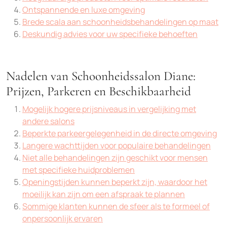
Ontspannende en luxe omgeving
Brede scala aan schoonheidsbehandelingen op maat
Deskundig advies voor uw specifieke behoeften
Nadelen van Schoonheidssalon Diane:
Prijzen, Parkeren en Beschikbaarheid
Mogelijk hogere prijsniveaus in vergelijking met
andere salons
Beperkte parkeergelegenheid in de directe omgeving
Langere wachttijden voor populaire behandelingen
Niet alle behandelingen zijn geschikt voor mensen
met specifieke huidproblemen
Openingstijden kunnen beperkt zijn, waardoor het
moeilijk kan zijn om een afspraak te plannen
Sommige klanten kunnen de sfeer als te formeel of
onpersoonlijk ervaren