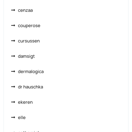
cenzaa
couperose
cursussen
damsigt
dermalogica
dr hauschka
ekeren
elle