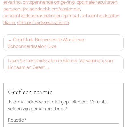
ervaring
,
ontspannende omgeving
,
optimale resultaten
,
persoonlijke aandacht
,
professionele
,
schoonheidsbehandelingen op maat
,
schoonheidssalon
diane
,
schoonheidsspecialisten
Bericht
Ontdek de Betoverende Wereld van
navigatie
Schoonheidssalon Diva
Luxe Schoonheidssalon in Blerick: Verwennerij voor
Lichaam en Geest
Geef een reactie
Je e-mailadres wordt niet gepubliceerd.
Vereiste
velden zijn gemarkeerd met
*
Reactie
*