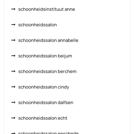
schoonheidsinstituut anne
schoonheidssalon
schoonheidssalon annabelle
schoonheidssalon beijum
schoonheidssalon berchem
schoonheidssalon cindy
schoonheidssalon dalfsen
schoonheidssalon echt
schoonheidssalon enschede