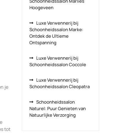
Schoonheidssalon Marlies
Hoogeveen
Luxe Verwennerij bij
Schoonheidssalon Marke:
Ontdek de Ultieme
Ontspanning
Luxe Verwennerij bij
Schoonheidssalon Coccole
Luxe Verwennerij bij
Schoonheidssalon Cleopatra
n je
Schoonheidssalon
Naturel: Puur Genieten van
Natuurlijke Verzorging
te
s tot