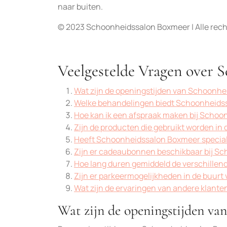
naar buiten.
© 2023 Schoonheidssalon Boxmeer | Alle re
Veelgestelde Vragen over 
Wat zijn de openingstijden van Schoonh
Welke behandelingen biedt Schoonheids
Hoe kan ik een afspraak maken bij Scho
Zijn de producten die gebruikt worden in 
Heeft Schoonheidssalon Boxmeer specia
Zijn er cadeaubonnen beschikbaar bij S
Hoe lang duren gemiddeld de verschillen
Zijn er parkeermogelijkheden in de buur
Wat zijn de ervaringen van andere klan
Wat zijn de openingstijden va