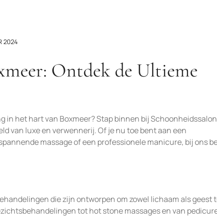
R 2024
xmeer: Ontdek de Ultieme
ng in het hart van Boxmeer? Stap binnen bij Schoonheidssalon
d van luxe en verwennerij. Of je nu toe bent aan een
spannende massage of een professionele manicure, bij ons be
behandelingen die zijn ontworpen om zowel lichaam als geest 
 gezichtsbehandelingen tot hot stone massages en van pedicure