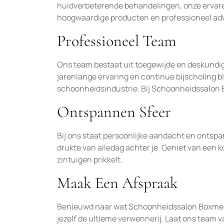
huidverbeterende behandelingen, onze ervare
hoogwaardige producten en professioneel adv
Professioneel Team
Ons team bestaat uit toegewijde en deskundig
jarenlange ervaring en continue bijscholing b
schoonheidsindustrie. Bij Schoonheidssalon 
Ontspannen Sfeer
Bij ons staat persoonlijke aandacht en ontspan
drukte van alledag achter je. Geniet van een ko
zintuigen prikkelt.
Maak Een Afspraak
Benieuwd naar wat Schoonheidssalon Boxmee
jezelf de ultieme verwennerij. Laat ons team v