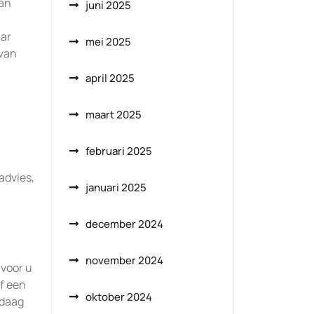
van
juni 2025
aar
mei 2025
 van
april 2025
maart 2025
februari 2025
advies,
januari 2025
december 2024
november 2024
 voor u
f een
oktober 2024
ndaag