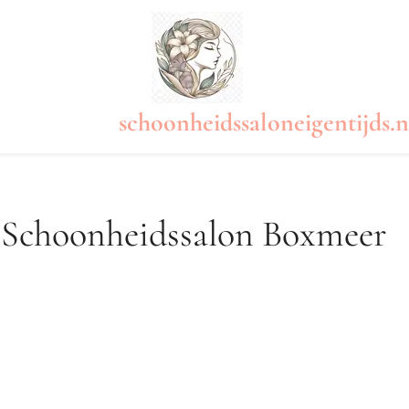
schoonheidssaloneigentijds.n
j Schoonheidssalon Boxmeer