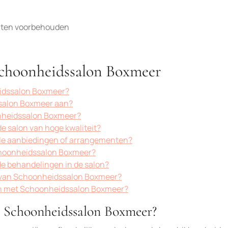
chten voorbehouden
Schoonheidssalon Boxmeer
eidssalon Boxmeer?
salon Boxmeer aan?
onheidssalon Boxmeer?
de salon van hoge kwaliteit?
le aanbiedingen of arrangementen?
choonheidssalon Boxmeer?
de behandelingen in de salon?
t van Schoonheidssalon Boxmeer?
ten met Schoonheidssalon Boxmeer?
n Schoonheidssalon Boxmeer?