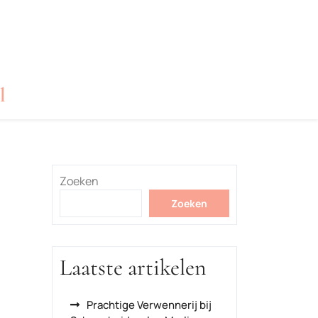
l
Zoeken
Zoeken
Laatste artikelen
Prachtige Verwennerij bij