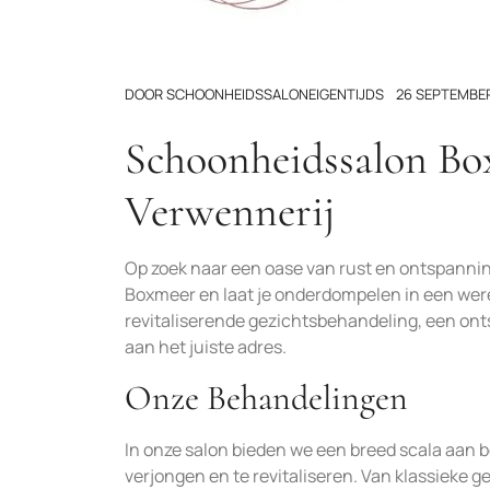
DOOR
SCHOONHEIDSSALONEIGENTIJDS
26 SEPTEMBE
Schoonheidssalon Bo
Verwennerij
Op zoek naar een oase van rust en ontspanni
Boxmeer en laat je onderdompelen in een werel
revitaliserende gezichtsbehandeling, een ont
aan het juiste adres.
Onze Behandelingen
In onze salon bieden we een breed scala aan 
verjongen en te revitaliseren. Van klassieke