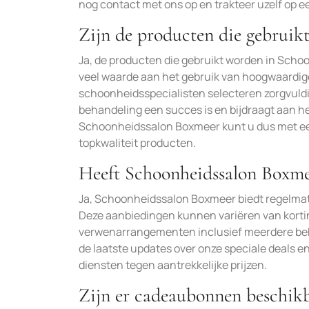
nog contact met ons op en trakteer uzelf op
Zijn de producten die gebruikt
Ja, de producten die gebruikt worden in Scho
veel waarde aan het gebruik van hoogwaardige p
schoonheidsspecialisten selecteren zorgvuldi
behandeling een succes is en bijdraagt aan he
Schoonheidssalon Boxmeer kunt u dus met ee
topkwaliteit producten.
Heeft Schoonheidssalon Boxme
Ja, Schoonheidssalon Boxmeer biedt regelmat
Deze aanbiedingen kunnen variëren van korti
verwenarrangementen inclusief meerdere beha
de laatste updates over onze speciale deals e
diensten tegen aantrekkelijke prijzen.
Zijn er cadeaubonnen beschik