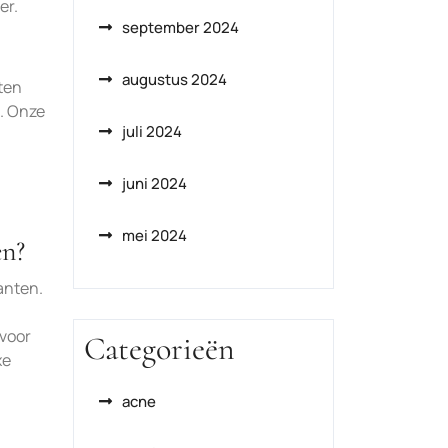
er.
september 2024
augustus 2024
ten
n. Onze
juli 2024
juni 2024
mei 2024
en?
anten.
 voor
Categorieën
xe
acne