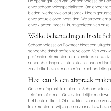
De openingstijden van Schoonheidssalon Boxm
onze schoonheidsspecialisten. Om ervoor te z
bieden, werken we op afspraak. Neem gerust 
onze actuele openingstijden. We streven erna
onze klanten, zodat u kunt genieten van onze 
Welke behandelingen biedt Sc
Schoonheidssalon Boxmeer biedt een uitgebr
schoonheidsbehoeften te voldoen. Van verk
professionele manicures en pedicures, huid
schoonheidsspecialisten staan klaar om klan
zodat elke bezoeker de perfecte behandeling 
Hoe kan ik een afspraak make
Om een afspraak te maken bij Schoonheidssa
telefoon of e-mail. Onze vriendelijke medewer
het beste uitkomt. Of u nu kiest voor een v
luxe manicure, wij zorgen ervoor dat uw bezo