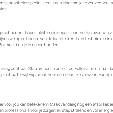
n schoonheidsspecialisten staan klaar om je te verwennen m
ies.
e schoonheidsspecialisten die gepassioneerd zijn over hun v
lijven we op de hoogte van de laatste trends en technieken in 
Boxmeer ben je in goede handen.
ning centraal. Stap binnen in onze sfeervolle salon en laat de
pje thee terwijl wij zorgen voor een heerlijke verwenervaring di
r voor jou kan betekenen? Maak vandaag nog een afspraak e
an professionals voor je zorgen en stap stralend en vol energi