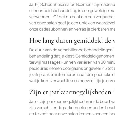
Ja, bij Schoonheidssalon Boxmeer zijn cade
schoonheidsbehandeling is een geweldige m
verwennerij. Of het nu gaat om een verjaarda
van onze salon geef je een uniek en waardevo
onze cadeaubonnen en verras je dierbaren me
Hoe lang duren gemiddeld de v
De duur van de verschillende behandelingen i
behandeling dat je kiest. Gemiddeld genomen
terwijl massages kunnen variëren van 30 minu
pedicures nemen doorgaans ongeveer 45 tot 60
je afspraak te informeren naar de specifieke d
wat je kunt verwachten en hoeveel tijd je ervo
Zijn er parkeermogelijkheden 
Ja, er zijn parkeermogelijkheden in de buurt
zijn verschillende parkeergelegenheden besch
en te voet naar onze salon komen voor een hee