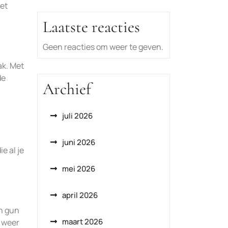
et
Laatste reacties
Geen reacties om weer te geven.
ak. Met
de
Archief
juli 2026
juni 2026
e al je
mei 2026
april 2026
n gun
maart 2026
e weer