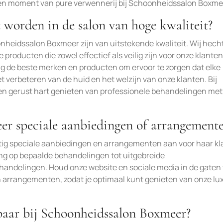
 een moment van pure verwennerij bij Schoonheidssalon Boxme
 worden in de salon van hoge kwaliteit?
onheidssalon Boxmeer zijn van uitstekende kwaliteit. Wij hech
roducten die zowel effectief als veilig zijn voor onze klante
g de beste merken en producten om ervoor te zorgen dat elke
t verbeteren van de huid en het welzijn van onze klanten. Bij
n gerust hart genieten van professionele behandelingen met
er speciale aanbiedingen of arrangement
ig speciale aanbiedingen en arrangementen aan voor haar kl
ng op bepaalde behandelingen tot uitgebreide
ndelingen. Houd onze website en sociale media in de gaten
n arrangementen, zodat je optimaal kunt genieten van onze lu
baar bij Schoonheidssalon Boxmeer?