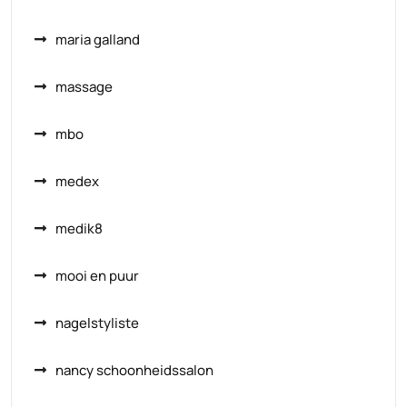
maria galland
massage
mbo
medex
medik8
mooi en puur
nagelstyliste
nancy schoonheidssalon