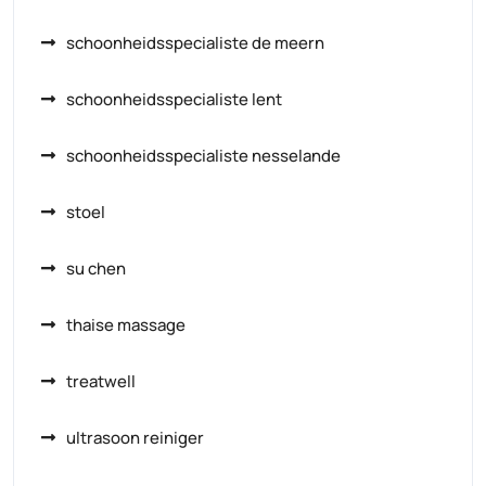
schoonheidsspecialiste de meern
schoonheidsspecialiste lent
schoonheidsspecialiste nesselande
stoel
su chen
thaise massage
treatwell
ultrasoon reiniger