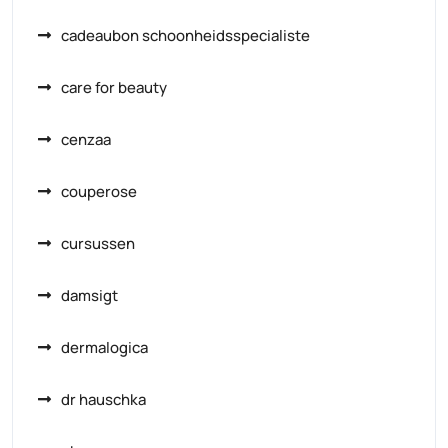
cadeaubon schoonheidsspecialiste
care for beauty
cenzaa
couperose
cursussen
damsigt
dermalogica
dr hauschka