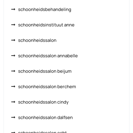
schoonheidsbehandeling
schoonheidsinstituut anne
schoonheidssalon
schoonheidssalon annabelle
schoonheidssalon beijum
schoonheidssalon berchem
schoonheidssalon cindy
schoonheidssalon dalfsen
schoonheidssalon echt