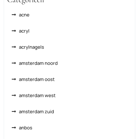
acne
acryl
acrylnagels
amsterdam noord
amsterdam oost
amsterdam west
amsterdam zuid
anbos