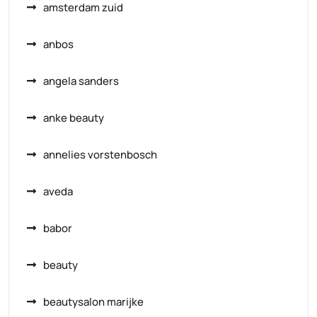
amsterdam zuid
anbos
angela sanders
anke beauty
annelies vorstenbosch
aveda
babor
beauty
beautysalon marijke