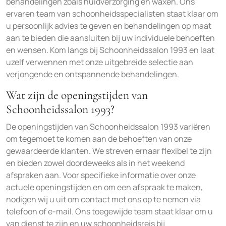
behandelingen zoals huidverzorging en waxen. Ons
ervaren team van schoonheidsspecialisten staat klaar om
u persoonlijk advies te geven en behandelingen op maat
aan te bieden die aansluiten bij uw individuele behoeften
en wensen. Kom langs bij Schoonheidssalon 1993 en laat
uzelf verwennen met onze uitgebreide selectie aan
verjongende en ontspannende behandelingen.
Wat zijn de openingstijden van
Schoonheidssalon 1993?
De openingstijden van Schoonheidssalon 1993 variëren
om tegemoet te komen aan de behoeften van onze
gewaardeerde klanten. We streven ernaar flexibel te zijn
en bieden zowel doordeweeks als in het weekend
afspraken aan. Voor specifieke informatie over onze
actuele openingstijden en om een afspraak te maken,
nodigen wij u uit om contact met ons op te nemen via
telefoon of e-mail. Ons toegewijde team staat klaar om u
van dienst te zijn en uw schoonheidsreis bij