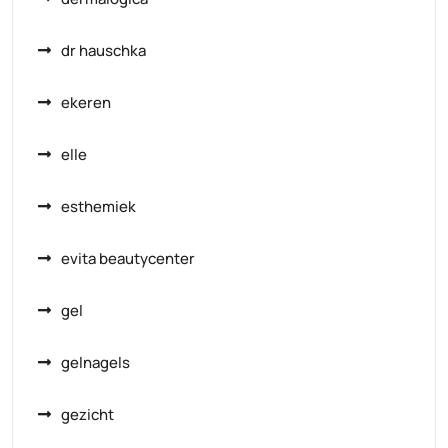
dr hauschka
ekeren
elle
esthemiek
evita beautycenter
gel
gelnagels
gezicht