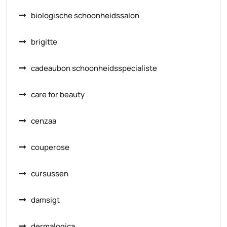
biologische schoonheidssalon
brigitte
cadeaubon schoonheidsspecialiste
care for beauty
cenzaa
couperose
cursussen
damsigt
dermalogica