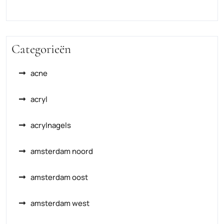
Categorieën
acne
acryl
acrylnagels
amsterdam noord
amsterdam oost
amsterdam west