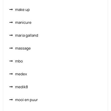
make up
manicure
maria galland
massage
mbo
medex
medik8
mooi en puur