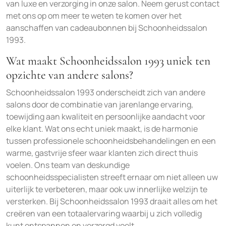
van luxe en verzorging in onze salon. Neem gerust contact
met ons op om meer te weten te komen over het
aanschaffen van cadeaubonnen bij Schoonheidssalon
1993.
Wat maakt Schoonheidssalon 1993 uniek ten
opzichte van andere salons?
Schoonheidssalon 1993 onderscheidt zich van andere
salons door de combinatie van jarenlange ervaring,
toewijding aan kwaliteit en persoonlijke aandacht voor
elke klant. Wat ons echt uniek maakt, is de harmonie
tussen professionele schoonheidsbehandelingen en een
warme, gastvrije sfeer waar klanten zich direct thuis
voelen. Ons team van deskundige
schoonheidsspecialisten streeft ernaar om niet alleen uw
uiterlijk te verbeteren, maar ook uw innerlijke welzijn te
versterken. Bij Schoonheidssalon 1993 draait alles om het
creëren van een totaalervaring waarbij u zich volledig
kunt ontspannen en verzorgd voelt.